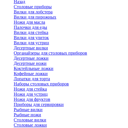
Назад
Cтоловые приборы
Вилки для лобстера
Вилки для пирожных
Ножи для масла
Палочки для еды
Вилки для стейка
Вилки для улиток
Вилки для устриц
Десертные вилки
Органайзеры для столовых приборов
Десертные ложки
Десертные ножи
Коктейльные ложки
Кофейные ложки
Лопатки для торта
Наборы столовых приборов
Ножи для стейка
Ножи для устриц
Ножи для фруктов
Приборы для сервировки
Рыбные вилки
Рыбные ножи
Столовые вилки
Столовые ложки