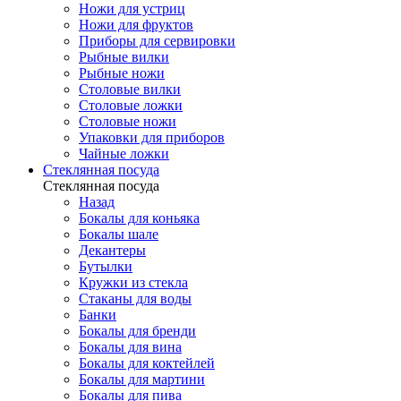
Ножи для устриц
Ножи для фруктов
Приборы для сервировки
Рыбные вилки
Рыбные ножи
Столовые вилки
Столовые ложки
Столовые ножи
Упаковки для приборов
Чайные ложки
Стеклянная посуда
Стеклянная посуда
Назад
Бокалы для коньяка
Бокалы шале
Декантеры
Бутылки
Кружки из стекла
Стаканы для воды
Банки
Бокалы для бренди
Бокалы для вина
Бокалы для коктейлей
Бокалы для мартини
Бокалы для пива