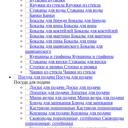
Кружки из стекла
Стаканы для воды
Банки
Бокалы для бренди
Бокалы для вина
Бокалы для коктейлей
Бокалы для мартини
Бокалы для пива
Бокалы для
шампанского
Кувшины и графины
Стаканы для виски
Стопки и рюмки
Чашки из стекла
Посуда для подачи
Посуда для подачи
Доски для подачи
Лопатки для подачи
Мини-ведра для подачи
Блюда для запекания
Кастрюли порционные
Корзины для подачи
Сковороды
порционные, сотейники