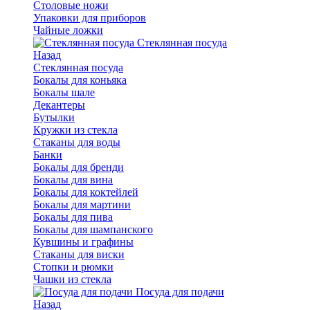
Столовые ножи
Упаковки для приборов
Чайные ложки
Стеклянная посуда
Назад
Стеклянная посуда
Бокалы для коньяка
Бокалы шале
Декантеры
Бутылки
Кружки из стекла
Стаканы для воды
Банки
Бокалы для бренди
Бокалы для вина
Бокалы для коктейлей
Бокалы для мартини
Бокалы для пива
Бокалы для шампанского
Кувшины и графины
Стаканы для виски
Стопки и рюмки
Чашки из стекла
Посуда для подачи
Назад