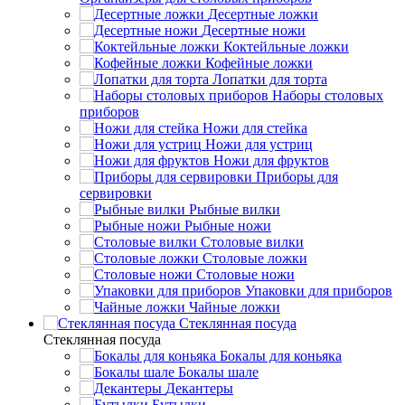
Десертные ложки
Десертные ножи
Коктейльные ложки
Кофейные ложки
Лопатки для торта
Наборы столовых
приборов
Ножи для стейка
Ножи для устриц
Ножи для фруктов
Приборы для
сервировки
Рыбные вилки
Рыбные ножи
Столовые вилки
Столовые ложки
Столовые ножи
Упаковки для приборов
Чайные ложки
Стеклянная посуда
Стеклянная посуда
Бокалы для коньяка
Бокалы шале
Декантеры
Бутылки