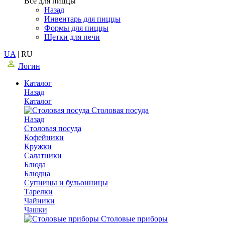
Все для пиццы
Назад
Инвентарь для пиццы
Формы для пиццы
Щетки для печи
UA
|
RU
Логин
Каталог
Назад
Каталог
Столовая посуда
Назад
Столовая посуда
Кофейники
Кружки
Салатники
Блюда
Блюдца
Супницы и бульонницы
Тарелки
Чайники
Чашки
Cтоловые приборы