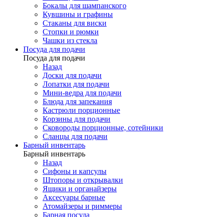
Бокалы для шампанского
Кувшины и графины
Стаканы для виски
Стопки и рюмки
Чашки из стекла
Посуда для подачи
Посуда для подачи
Назад
Доски для подачи
Лопатки для подачи
Мини-ведра для подачи
Блюда для запекания
Кастрюли порционные
Корзины для подачи
Сковороды порционные, сотейники
Сланцы для подачи
Барный инвентарь
Барный инвентарь
Назад
Сифоны и капсулы
Штопоры и открывалки
Ящики и органайзеры
Аксесуары барные
Атомайзеры и риммеры
Барная посуда