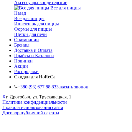
Аксессуары кондитерские
Все для пиццы
Назад
Все для пиццы
Инвентарь для пиццы
Формы для пиццы
Щетки для печи
О компании
Бренды
Доставка и Оплата
Прайсы и Каталоги
Новинки
Акции
Распродажи
Скидки для HoReCa
+38‎0 (93) 677 88 83
Заказать звонок
г. Дрогобыч, ул. Трускавецкая, 1
Политика конфиденциальности
Правила использования сайта
Договор публичной оферты