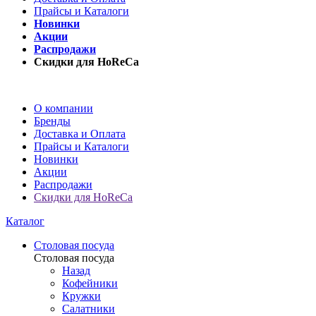
Прайсы и Каталоги
Новинки
Акции
Распродажи
Скидки для HoReCa
О компании
Бренды
Доставка и Оплата
Прайсы и Каталоги
Новинки
Акции
Распродажи
Скидки для HoReCa
Каталог
Столовая посуда
Столовая посуда
Назад
Кофейники
Кружки
Салатники