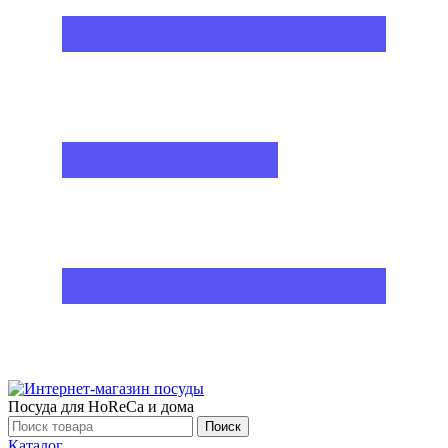
Посуда для HoReCa и дома
Поиск
Каталог