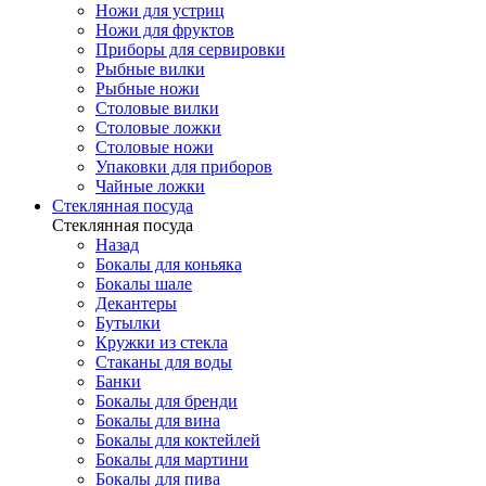
Ножи для устриц
Ножи для фруктов
Приборы для сервировки
Рыбные вилки
Рыбные ножи
Столовые вилки
Столовые ложки
Столовые ножи
Упаковки для приборов
Чайные ложки
Стеклянная посуда
Стеклянная посуда
Назад
Бокалы для коньяка
Бокалы шале
Декантеры
Бутылки
Кружки из стекла
Стаканы для воды
Банки
Бокалы для бренди
Бокалы для вина
Бокалы для коктейлей
Бокалы для мартини
Бокалы для пива