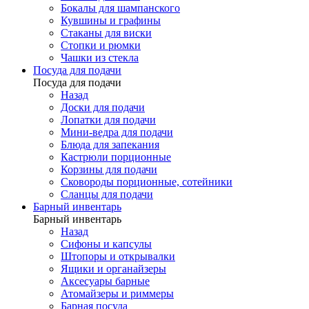
Бокалы для шампанского
Кувшины и графины
Стаканы для виски
Стопки и рюмки
Чашки из стекла
Посуда для подачи
Посуда для подачи
Назад
Доски для подачи
Лопатки для подачи
Мини-ведра для подачи
Блюда для запекания
Кастрюли порционные
Корзины для подачи
Сковороды порционные, сотейники
Сланцы для подачи
Барный инвентарь
Барный инвентарь
Назад
Сифоны и капсулы
Штопоры и открывалки
Ящики и органайзеры
Аксесуары барные
Атомайзеры и риммеры
Барная посуда