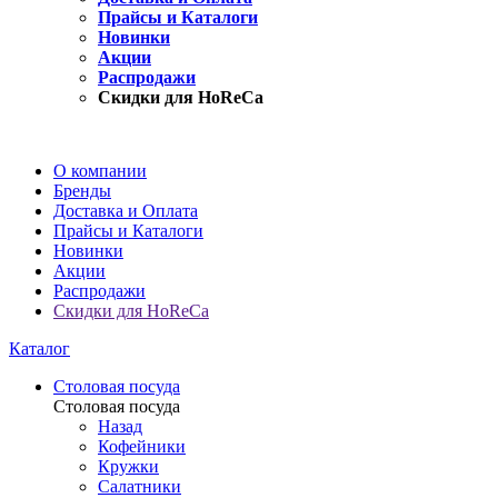
Прайсы и Каталоги
Новинки
Акции
Распродажи
Скидки для HoReCa
О компании
Бренды
Доставка и Оплата
Прайсы и Каталоги
Новинки
Акции
Распродажи
Скидки для HoReCa
Каталог
Столовая посуда
Столовая посуда
Назад
Кофейники
Кружки
Салатники