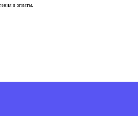
ления и оплаты.