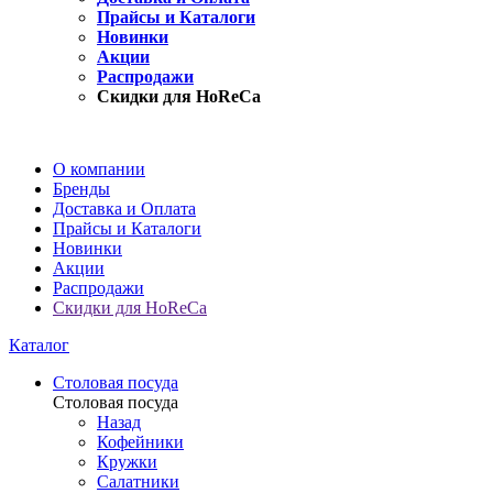
Прайсы и Каталоги
Новинки
Акции
Распродажи
Скидки для HoReCa
О компании
Бренды
Доставка и Оплата
Прайсы и Каталоги
Новинки
Акции
Распродажи
Скидки для HoReCa
Каталог
Столовая посуда
Столовая посуда
Назад
Кофейники
Кружки
Салатники