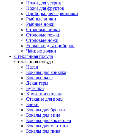
Ножи для устриц
Ножи для фруктов
Приборы для сервировки
Рыбные вилки
Рыбные ножи
Столовые вилки
Столовые ложки
Столовые ножи
Упаковки для приборов
Чайные ложки
Стеклянная посуда
Стеклянная посуда
Назад
Бокалы для коньяка
Бокалы шале
Декантеры
Бутылки
Кружки из стекла
Стаканы для воды
Банки
Бокалы для бренди
Бокалы для вина
Бокалы для коктейлей
Бокалы для мартини
Бокалы для пива