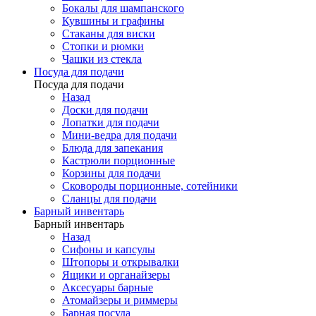
Бокалы для шампанского
Кувшины и графины
Стаканы для виски
Стопки и рюмки
Чашки из стекла
Посуда для подачи
Посуда для подачи
Назад
Доски для подачи
Лопатки для подачи
Мини-ведра для подачи
Блюда для запекания
Кастрюли порционные
Корзины для подачи
Сковороды порционные, сотейники
Сланцы для подачи
Барный инвентарь
Барный инвентарь
Назад
Сифоны и капсулы
Штопоры и открывалки
Ящики и органайзеры
Аксесуары барные
Атомайзеры и риммеры
Барная посуда