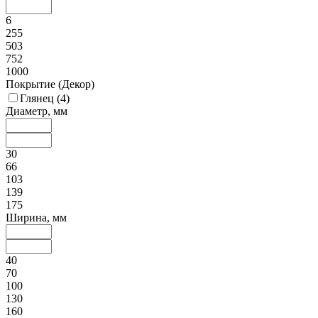
6
255
503
752
1000
Покрытие (Декор)
Глянец (
4
)
Диаметр, мм
30
66
103
139
175
Ширина, мм
40
70
100
130
160