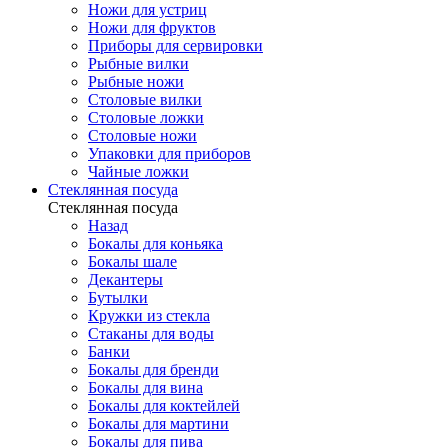
Ножи для устриц
Ножи для фруктов
Приборы для сервировки
Рыбные вилки
Рыбные ножи
Столовые вилки
Столовые ложки
Столовые ножи
Упаковки для приборов
Чайные ложки
Стеклянная посуда
Стеклянная посуда
Назад
Бокалы для коньяка
Бокалы шале
Декантеры
Бутылки
Кружки из стекла
Стаканы для воды
Банки
Бокалы для бренди
Бокалы для вина
Бокалы для коктейлей
Бокалы для мартини
Бокалы для пива