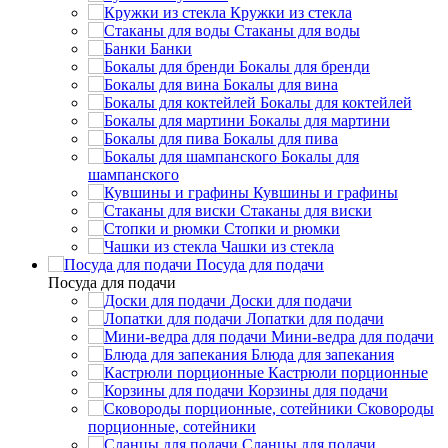
Кружки из стекла
Стаканы для воды
Банки
Бокалы для бренди
Бокалы для вина
Бокалы для коктейлей
Бокалы для мартини
Бокалы для пива
Бокалы для
шампанского
Кувшины и графины
Стаканы для виски
Стопки и рюмки
Чашки из стекла
Посуда для подачи
Посуда для подачи
Доски для подачи
Лопатки для подачи
Мини-ведра для подачи
Блюда для запекания
Кастрюли порционные
Корзины для подачи
Сковороды
порционные, сотейники
Сланцы для подачи