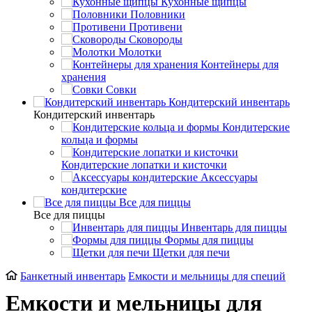
Кухонные щипцы
Половники
Противени
Сковороды
Молотки
Контейнеры для
хранения
Совки
Кондитерский инвентарь
Кондитерский инвентарь
Кондитерские
кольца и формы
Кондитерские лопатки и кисточки
Аксессуары
кондитерские
Все для пиццы
Все для пиццы
Инвентарь для пиццы
Формы для пиццы
Щетки для печи
Банкетный инвентарь
Емкости и мельницы для специй
Емкости и мельницы для