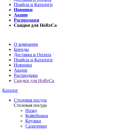
Прайсы и Каталоги
Новинки
Акции
Распродажи
Скидки для HoReCa
О компании
Бренды
Доставка и Оплата
Прайсы и Каталоги
Новинки
Акции
Распродажи
Скидки для HoReCa
Каталог
Столовая посуда
Столовая посуда
Назад
Кофейники
Кружки
Салатники