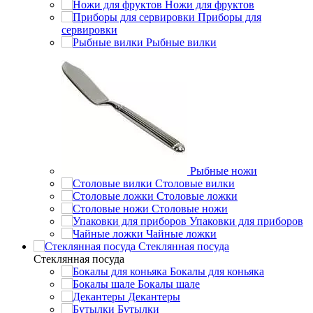
Ножи для фруктов
Приборы для
сервировки
Рыбные вилки
Рыбные ножи
Столовые вилки
Столовые ложки
Столовые ножи
Упаковки для приборов
Чайные ложки
Стеклянная посуда
Стеклянная посуда
Бокалы для коньяка
Бокалы шале
Декантеры
Бутылки