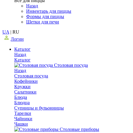
Все для пиццы
Назад
Инвентарь для пиццы
Формы для пиццы
Щетки для печи
UA
|
RU
Логин
Каталог
Назад
Каталог
Столовая посуда
Назад
Столовая посуда
Кофейники
Кружки
Салатники
Блюда
Блюдца
Супницы и бульонницы
Тарелки
Чайники
Чашки
Cтоловые приборы