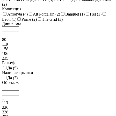
(
2
)
Коллекция
Afrodyta (
4
)
Alt Porcelain (
2
)
Banquet (
1
)
Hel (
1
)
Leon (
1
)
Prime (
2
)
The Grid (
3
)
Длина, мм
80
119
158
196
235
Рельеф
Да (
5
)
Наличие крышки
Да (
2
)
Объем, мл
1
113
226
338