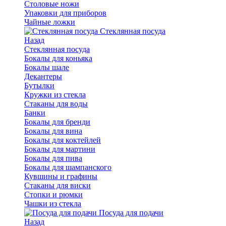
Столовые ножи
Упаковки для приборов
Чайные ложки
Стеклянная посуда
Назад
Стеклянная посуда
Бокалы для коньяка
Бокалы шале
Декантеры
Бутылки
Кружки из стекла
Стаканы для воды
Банки
Бокалы для бренди
Бокалы для вина
Бокалы для коктейлей
Бокалы для мартини
Бокалы для пива
Бокалы для шампанского
Кувшины и графины
Стаканы для виски
Стопки и рюмки
Чашки из стекла
Посуда для подачи
Назад