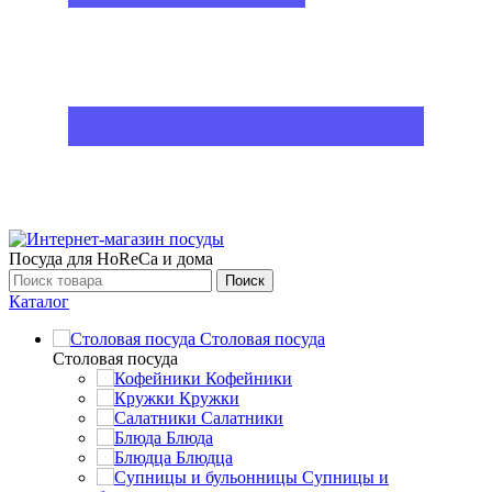
Посуда для HoReCa и дома
Поиск
Каталог
Столовая посуда
Столовая посуда
Кофейники
Кружки
Салатники
Блюда
Блюдца
Супницы и