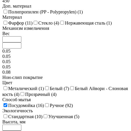
450
Доп. материал
Полипропилен (PP - Polypropylen) (
1
)
Материал
Фарфор (
11
)
Стекло (
4
)
Нержавеющая сталь (
1
)
Механизм измельчения
Вес
0.05
0.05
0.05
0.05
0.08
Нон-слип покрытие
Цвет
Металический (
1
)
Белый (
7
)
Белый Айвори - Слоновая
кость (
4
)
Прозрачный (
4
)
Способ мытья
Посудомойка (
16
)
Ручное (
92
)
Экологичность
Стандартная (
10
)
Улучшенная (
5
)
Высота, мм