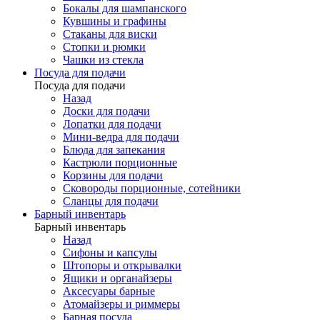
Бокалы для шампанского
Кувшины и графины
Стаканы для виски
Стопки и рюмки
Чашки из стекла
Посуда для подачи
Посуда для подачи
Назад
Доски для подачи
Лопатки для подачи
Мини-ведра для подачи
Блюда для запекания
Кастрюли порционные
Корзины для подачи
Сковороды порционные, сотейники
Сланцы для подачи
Барный инвентарь
Барный инвентарь
Назад
Сифоны и капсулы
Штопоры и открывалки
Ящики и органайзеры
Аксесуары барные
Атомайзеры и риммеры
Барная посуда