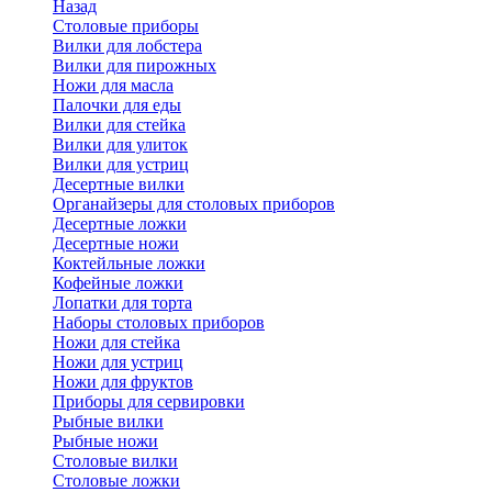
Назад
Cтоловые приборы
Вилки для лобстера
Вилки для пирожных
Ножи для масла
Палочки для еды
Вилки для стейка
Вилки для улиток
Вилки для устриц
Десертные вилки
Органайзеры для столовых приборов
Десертные ложки
Десертные ножи
Коктейльные ложки
Кофейные ложки
Лопатки для торта
Наборы столовых приборов
Ножи для стейка
Ножи для устриц
Ножи для фруктов
Приборы для сервировки
Рыбные вилки
Рыбные ножи
Столовые вилки
Столовые ложки