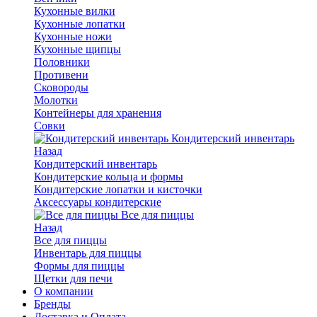
Кухонные вилки
Кухонные лопатки
Кухонные ножи
Кухонные щипцы
Половники
Противени
Сковороды
Молотки
Контейнеры для хранения
Совки
Кондитерский инвентарь
Назад
Кондитерский инвентарь
Кондитерские кольца и формы
Кондитерские лопатки и кисточки
Аксессуары кондитерские
Все для пиццы
Назад
Все для пиццы
Инвентарь для пиццы
Формы для пиццы
Щетки для печи
О компании
Бренды
Доставка и Оплата