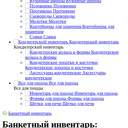
Кухонные щипцы
Половники
Противени
Сковороды
Молотки
Контейнеры для
хранения
Совки
Кондитерский инвентарь
Кондитерский инвентарь
Кондитерские
кольца и формы
Кондитерские лопатки и кисточки
Аксессуары
кондитерские
Все для пиццы
Все для пиццы
Инвентарь для пиццы
Формы для пиццы
Щетки для печи
Банкетный инвентарь
Банкетный инвентарь: