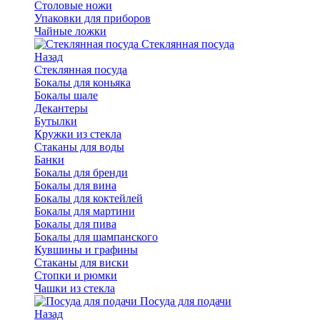
Столовые ножи
Упаковки для приборов
Чайные ложки
Стеклянная посуда
Назад
Стеклянная посуда
Бокалы для коньяка
Бокалы шале
Декантеры
Бутылки
Кружки из стекла
Стаканы для воды
Банки
Бокалы для бренди
Бокалы для вина
Бокалы для коктейлей
Бокалы для мартини
Бокалы для пива
Бокалы для шампанского
Кувшины и графины
Стаканы для виски
Стопки и рюмки
Чашки из стекла
Посуда для подачи
Назад