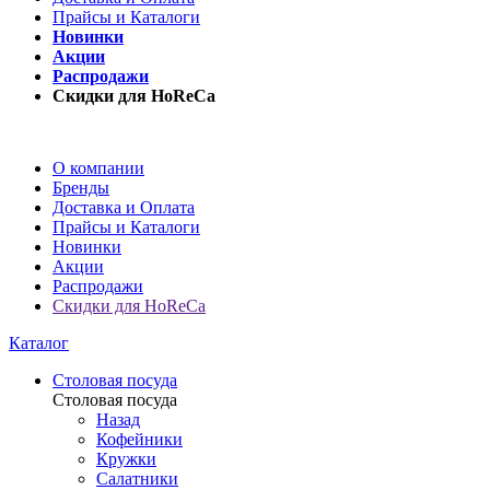
Прайсы и Каталоги
Новинки
Акции
Распродажи
Скидки для HoReCa
О компании
Бренды
Доставка и Оплата
Прайсы и Каталоги
Новинки
Акции
Распродажи
Скидки для HoReCa
Каталог
Столовая посуда
Столовая посуда
Назад
Кофейники
Кружки
Салатники