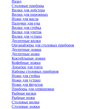
Назад
Cтоловые приборы
Вилки для лобстера
Вилки для пирожных
Ножи для масла
Палочки для еды
Вилки для стейка
Вилки для улиток
Вилки для устриц
Десертные вилки
Органайзеры для столовых приборов
Десертные ложки
Десертные ножи
Коктейльные ложки
Кофейные ложки
Лопатки для торта
Наборы столовых приборов
Ножи для стейка
Ножи для устриц
Ножи для фруктов
Приборы для сервировки
Рыбные вилки
Рыбные ножи
Столовые вилки
Столовые ложки