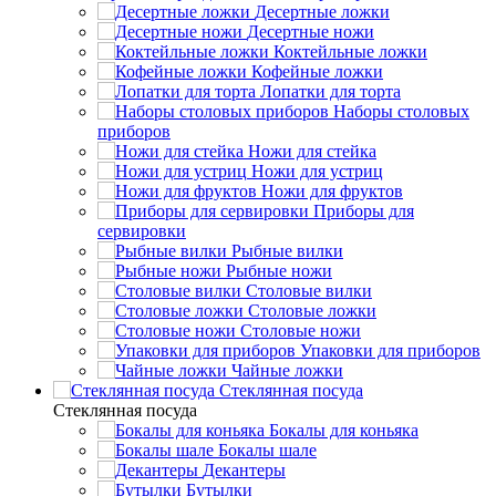
Десертные ложки
Десертные ножи
Коктейльные ложки
Кофейные ложки
Лопатки для торта
Наборы столовых
приборов
Ножи для стейка
Ножи для устриц
Ножи для фруктов
Приборы для
сервировки
Рыбные вилки
Рыбные ножи
Столовые вилки
Столовые ложки
Столовые ножи
Упаковки для приборов
Чайные ложки
Стеклянная посуда
Стеклянная посуда
Бокалы для коньяка
Бокалы шале
Декантеры
Бутылки