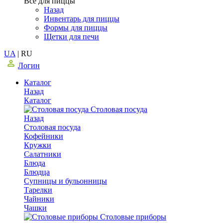
Все для пиццы
Назад
Инвентарь для пиццы
Формы для пиццы
Щетки для печи
UA
|
RU
Логин
Каталог
Назад
Каталог
Столовая посуда
Назад
Столовая посуда
Кофейники
Кружки
Салатники
Блюда
Блюдца
Супницы и бульонницы
Тарелки
Чайники
Чашки
Cтоловые приборы