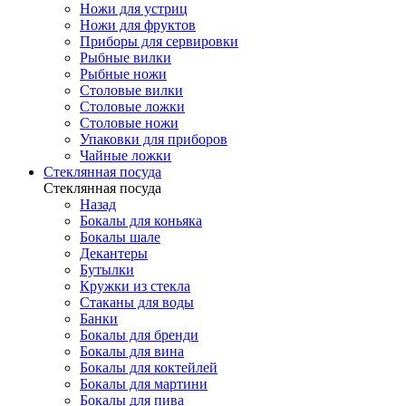
Ножи для устриц
Ножи для фруктов
Приборы для сервировки
Рыбные вилки
Рыбные ножи
Столовые вилки
Столовые ложки
Столовые ножи
Упаковки для приборов
Чайные ложки
Стеклянная посуда
Стеклянная посуда
Назад
Бокалы для коньяка
Бокалы шале
Декантеры
Бутылки
Кружки из стекла
Стаканы для воды
Банки
Бокалы для бренди
Бокалы для вина
Бокалы для коктейлей
Бокалы для мартини
Бокалы для пива