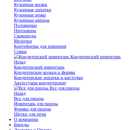
Кухонные вилки
Кухонные лопатки
Кухонные ножи
Кухонные щипцы
Половники
Противени
Сковороды
Молотки
Контейнеры для хранения
Совки
Кондитерский инвентарь
Назад
Кондитерский инвентарь
Кондитерские кольца и формы
Кондитерские лопатки и кисточки
Аксессуары кондитерские
Все для пиццы
Назад
Все для пиццы
Инвентарь для пиццы
Формы для пиццы
Щетки для печи
О компании
Бренды
Доставка и Оплата