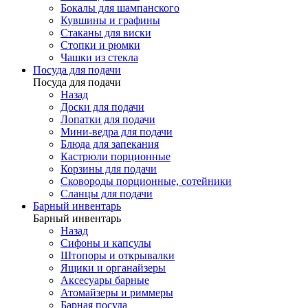
Бокалы для шампанского
Кувшины и графины
Стаканы для виски
Стопки и рюмки
Чашки из стекла
Посуда для подачи
Посуда для подачи
Назад
Доски для подачи
Лопатки для подачи
Мини-ведра для подачи
Блюда для запекания
Кастрюли порционные
Корзины для подачи
Сковороды порционные, сотейники
Сланцы для подачи
Барный инвентарь
Барный инвентарь
Назад
Сифоны и капсулы
Штопоры и открывалки
Ящики и органайзеры
Аксесуары барные
Атомайзеры и риммеры
Барная посуда