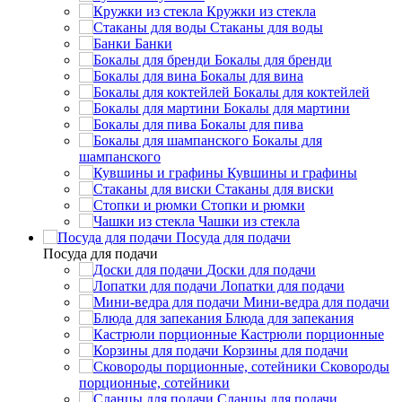
Кружки из стекла
Стаканы для воды
Банки
Бокалы для бренди
Бокалы для вина
Бокалы для коктейлей
Бокалы для мартини
Бокалы для пива
Бокалы для
шампанского
Кувшины и графины
Стаканы для виски
Стопки и рюмки
Чашки из стекла
Посуда для подачи
Посуда для подачи
Доски для подачи
Лопатки для подачи
Мини-ведра для подачи
Блюда для запекания
Кастрюли порционные
Корзины для подачи
Сковороды
порционные, сотейники
Сланцы для подачи