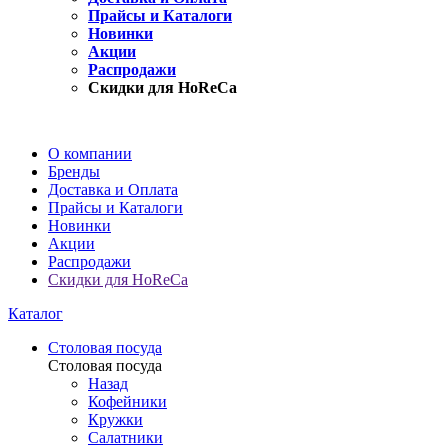
Прайсы и Каталоги
Новинки
Акции
Распродажи
Скидки для HoReCa
О компании
Бренды
Доставка и Оплата
Прайсы и Каталоги
Новинки
Акции
Распродажи
Скидки для HoReCa
Каталог
Столовая посуда
Столовая посуда
Назад
Кофейники
Кружки
Салатники