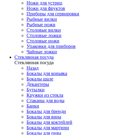
Ножи для устриц
Ножи для фруктов
Приборы для сервировки
Рыбные вилки
Рыбные ножи
Столовые вилки
Столовые ложки
Столовые ножи
Упаковки для приборов
Чайные ложки
Стеклянная посуда
Стеклянная посуда
Назад
Бокалы для коньяка
Бокалы шале
Декантеры
Бутылки
Кружки из стекла
Стаканы для воды
Банки
Бокалы для бренди
Бокалы для вина
Бокалы для коктейлей
Бокалы для мартини
Бокалы для пива