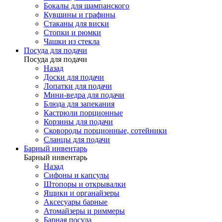
Бокалы для шампанского
Кувшины и графины
Стаканы для виски
Стопки и рюмки
Чашки из стекла
Посуда для подачи
Посуда для подачи
Назад
Доски для подачи
Лопатки для подачи
Мини-ведра для подачи
Блюда для запекания
Кастрюли порционные
Корзины для подачи
Сковороды порционные, сотейники
Сланцы для подачи
Барный инвентарь
Барный инвентарь
Назад
Сифоны и капсулы
Штопоры и открывалки
Ящики и органайзеры
Аксесуары барные
Атомайзеры и риммеры
Барная посуда