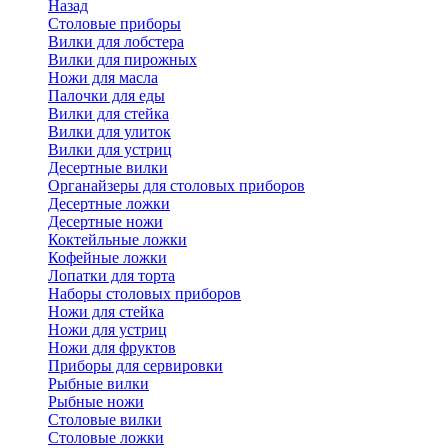
Назад
Cтоловые приборы
Вилки для лобстера
Вилки для пирожных
Ножи для масла
Палочки для еды
Вилки для стейка
Вилки для улиток
Вилки для устриц
Десертные вилки
Органайзеры для столовых приборов
Десертные ложки
Десертные ножи
Коктейльные ложки
Кофейные ложки
Лопатки для торта
Наборы столовых приборов
Ножи для стейка
Ножи для устриц
Ножи для фруктов
Приборы для сервировки
Рыбные вилки
Рыбные ножи
Столовые вилки
Столовые ложки