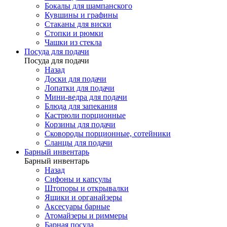
Бокалы для шампанского
Кувшины и графины
Стаканы для виски
Стопки и рюмки
Чашки из стекла
Посуда для подачи
Посуда для подачи
Назад
Доски для подачи
Лопатки для подачи
Мини-ведра для подачи
Блюда для запекания
Кастрюли порционные
Корзины для подачи
Сковороды порционные, сотейники
Сланцы для подачи
Барный инвентарь
Барный инвентарь
Назад
Сифоны и капсулы
Штопоры и открывалки
Ящики и органайзеры
Аксесуары барные
Атомайзеры и риммеры
Барная посуда