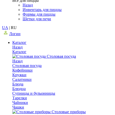
Все для пиццы
Назад
Инвентарь для пиццы
Формы для пиццы
Щетки для печи
UA
|
RU
Логин
Каталог
Назад
Каталог
Столовая посуда
Назад
Столовая посуда
Кофейники
Кружки
Салатники
Блюда
Блюдца
Супницы и бульонницы
Тарелки
Чайники
Чашки
Cтоловые приборы