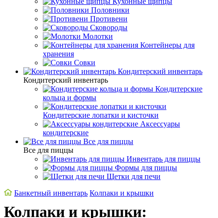
Кухонные щипцы
Половники
Противени
Сковороды
Молотки
Контейнеры для
хранения
Совки
Кондитерский инвентарь
Кондитерский инвентарь
Кондитерские
кольца и формы
Кондитерские лопатки и кисточки
Аксессуары
кондитерские
Все для пиццы
Все для пиццы
Инвентарь для пиццы
Формы для пиццы
Щетки для печи
Банкетный инвентарь
Колпаки и крышки
Колпаки и крышки: