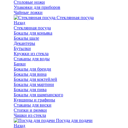
Столовые ножи
Упаковки для приборов
Чайные ложки
Стеклянная посуда
Назад
Стеклянная посуда
Бокалы для коньяка
Бокалы шале
Декантеры
Бутылки
Кружки из стекла
Стаканы для воды
Банки
Бокалы для бренди
Бокалы для вина
Бокалы для коктейлей
Бокалы для мартини
Бокалы для пива
Бокалы для шампанского
Кувшины и графины
Стаканы для виски
Стопки и рюмки
Чашки из стекла
Посуда для подачи
Назад