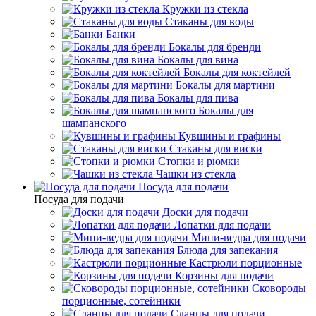
Кружки из стекла
Стаканы для воды
Банки
Бокалы для бренди
Бокалы для вина
Бокалы для коктейлей
Бокалы для мартини
Бокалы для пива
Бокалы для
шампанского
Кувшины и графины
Стаканы для виски
Стопки и рюмки
Чашки из стекла
Посуда для подачи
Посуда для подачи
Доски для подачи
Лопатки для подачи
Мини-ведра для подачи
Блюда для запекания
Кастрюли порционные
Корзины для подачи
Сковороды
порционные, сотейники
Сланцы для подачи