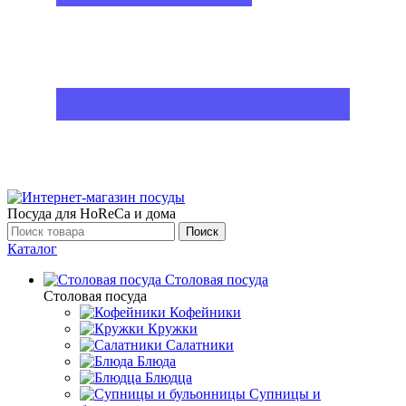
Посуда для HoReCa и дома
Поиск
Каталог
Столовая посуда
Столовая посуда
Кофейники
Кружки
Салатники
Блюда
Блюдца
Супницы и