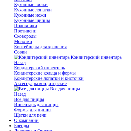
Кухонные вилки
Кухонные лопатки
Кухонные ножи
Кухонные щипцы
Половники
Противени
Сковороды
Молотки
Контейнеры для хранения
Совки
Кондитерский инвентарь
Назад
Кондитерский инвентарь
Кондитерские кольца и формы
Кондитерские лопатки и кисточки
Аксессуары кондитерские
Все для пиццы
Назад
Все для пиццы
Инвентарь для пиццы
Формы для пиццы
Щетки для печи
О компании
Бренды
Доставка и Оплата