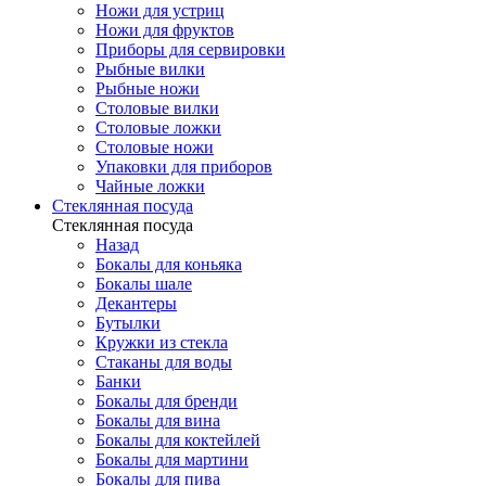
Ножи для устриц
Ножи для фруктов
Приборы для сервировки
Рыбные вилки
Рыбные ножи
Столовые вилки
Столовые ложки
Столовые ножи
Упаковки для приборов
Чайные ложки
Стеклянная посуда
Стеклянная посуда
Назад
Бокалы для коньяка
Бокалы шале
Декантеры
Бутылки
Кружки из стекла
Стаканы для воды
Банки
Бокалы для бренди
Бокалы для вина
Бокалы для коктейлей
Бокалы для мартини
Бокалы для пива