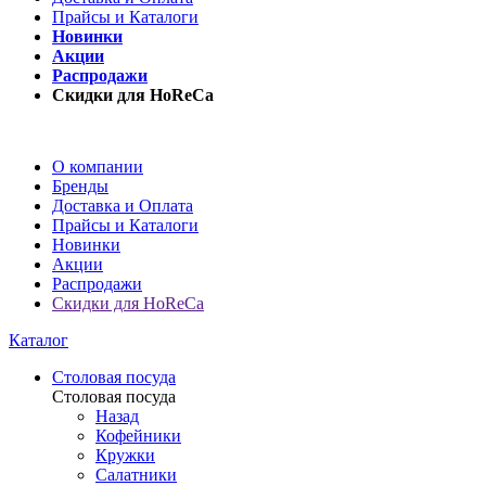
Прайсы и Каталоги
Новинки
Акции
Распродажи
Скидки для HoReCa
О компании
Бренды
Доставка и Оплата
Прайсы и Каталоги
Новинки
Акции
Распродажи
Скидки для HoReCa
Каталог
Столовая посуда
Столовая посуда
Назад
Кофейники
Кружки
Салатники