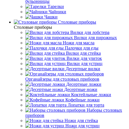
бульонницы
Тарелки
Чайники
Чашки
Cтоловые приборы
Cтоловые приборы
Вилки для лобстера
Вилки для пирожных
Ножи для масла
Палочки для еды
Вилки для стейка
Вилки для улиток
Вилки для устриц
Десертные вилки
Органайзеры для столовых приборов
Десертные ложки
Десертные ножи
Коктейльные ложки
Кофейные ложки
Лопатки для торта
Наборы столовых
приборов
Ножи для стейка
Ножи для устриц