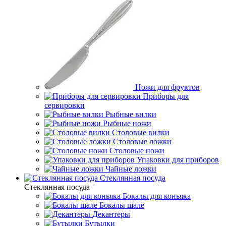
Ножи для фруктов
Приборы для
сервировки
Рыбные вилки
Рыбные ножи
Столовые вилки
Столовые ложки
Столовые ножи
Упаковки для приборов
Чайные ложки
Стеклянная посуда
Стеклянная посуда
Бокалы для коньяка
Бокалы шале
Декантеры
Бутылки