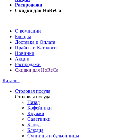
Распродажи
Скидки для HoReCa
О компании
Бренды
Доставка и Оплата
Прайсы и Каталоги
Новинки
Акции
Распродажи
Скидки для HoReCa
Каталог
Столовая посуда
Столовая посуда
Назад
Кофейники
Кружки
Салатники
Блюда
Блюдца
Супницы и бульонницы