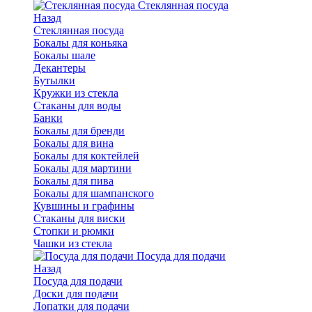
Стеклянная посуда
Назад
Стеклянная посуда
Бокалы для коньяка
Бокалы шале
Декантеры
Бутылки
Кружки из стекла
Стаканы для воды
Банки
Бокалы для бренди
Бокалы для вина
Бокалы для коктейлей
Бокалы для мартини
Бокалы для пива
Бокалы для шампанского
Кувшины и графины
Стаканы для виски
Стопки и рюмки
Чашки из стекла
Посуда для подачи
Назад
Посуда для подачи
Доски для подачи
Лопатки для подачи