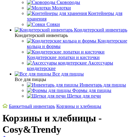
Сковороды
Молотки
Контейнеры для
хранения
Совки
Кондитерский инвентарь
Кондитерский инвентарь
Кондитерские
кольца и формы
Кондитерские лопатки и кисточки
Аксессуары
кондитерские
Все для пиццы
Все для пиццы
Инвентарь для пиццы
Формы для пиццы
Щетки для печи
Банкетный инвентарь
Корзины и хлебницы
Корзины и хлебницы -
Cosy&Trendy