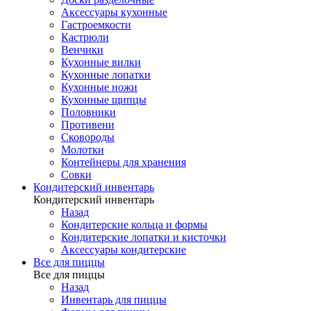
Аксессуары кухонные
Гастроемкости
Кастрюли
Венчики
Кухонные вилки
Кухонные лопатки
Кухонные ножи
Кухонные щипцы
Половники
Противени
Сковороды
Молотки
Контейнеры для хранения
Совки
Кондитерский инвентарь
Кондитерский инвентарь
Назад
Кондитерские кольца и формы
Кондитерские лопатки и кисточки
Аксессуары кондитерские
Все для пиццы
Все для пиццы
Назад
Инвентарь для пиццы