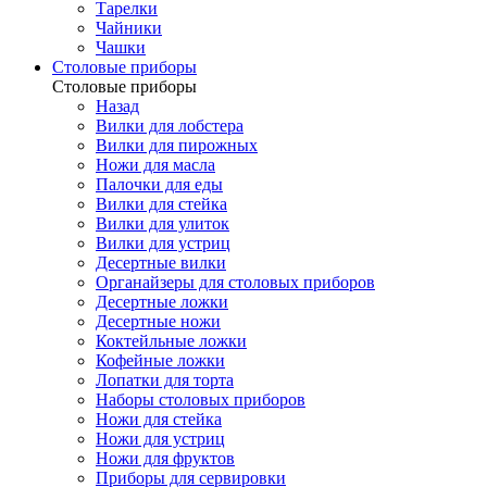
Тарелки
Чайники
Чашки
Cтоловые приборы
Cтоловые приборы
Назад
Вилки для лобстера
Вилки для пирожных
Ножи для масла
Палочки для еды
Вилки для стейка
Вилки для улиток
Вилки для устриц
Десертные вилки
Органайзеры для столовых приборов
Десертные ложки
Десертные ножи
Коктейльные ложки
Кофейные ложки
Лопатки для торта
Наборы столовых приборов
Ножи для стейка
Ножи для устриц
Ножи для фруктов
Приборы для сервировки