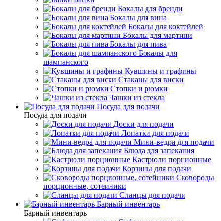
Бокалы для бренди
Бокалы для вина
Бокалы для коктейлей
Бокалы для мартини
Бокалы для пива
Бокалы для
шампанского
Кувшины и графины
Стаканы для виски
Стопки и рюмки
Чашки из стекла
Посуда для подачи
Посуда для подачи
Доски для подачи
Лопатки для подачи
Мини-ведра для подачи
Блюда для запекания
Кастрюли порционные
Корзины для подачи
Сковороды
порционные, сотейники
Сланцы для подачи
Барный инвентарь
Барный инвентарь