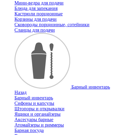
Мини-ведра для подачи
Блюда для запекания
Кастрюли порционные
Корзины для подачи
Сковороды порционные, сотейники
Сланцы для подачи
Барный инвентарь
Назад
Барный инвентарь
Сифоны и капсулы
Штопоры и открывалки
Ящики и органайзеры
Аксесуары барные
Атомайзеры и риммеры
Барная посуда