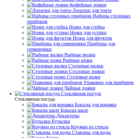
Кофейные ложки
Лопатки для торта
Наборы столовых
приборов
Ножи для стейка
Ножи для устриц
Ножи для фруктов
Приборы для
сервировки
Рыбные вилки
Рыбные ножи
Столовые вилки
Столовые ложки
Столовые ножи
Упаковки для приборов
Чайные ложки
Стеклянная посуда
Стеклянная посуда
Бокалы для коньяка
Бокалы шале
Декантеры
Бутылки
Кружки из стекла
Стаканы для воды
Банки