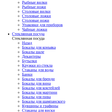
Рыбные вилки
Рыбные ножи
Столовые вилки
Столовые ложки
Столовые ножи
Упаковки для приборов
Чайные ложки
Стеклянная посуда
Стеклянная посуда
Назад
Бокалы для коньяка
Бокалы шале
Декантеры
Бутылки
Кружки из стекла
Стаканы для воды
Банки
Бокалы для бренди
Бокалы для вина
Бокалы для коктейлей
Бокалы для мартини
Бокалы для пива
Бокалы для шампанского
Кувшины и графины
Стаканы для виски