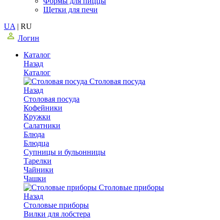
Формы для пиццы
Щетки для печи
UA
|
RU
Логин
Каталог
Назад
Каталог
Столовая посуда
Назад
Столовая посуда
Кофейники
Кружки
Салатники
Блюда
Блюдца
Супницы и бульонницы
Тарелки
Чайники
Чашки
Cтоловые приборы
Назад
Cтоловые приборы
Вилки для лобстера