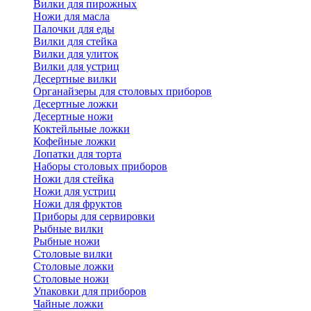
Вилки для пирожных
Ножи для масла
Палочки для еды
Вилки для стейка
Вилки для улиток
Вилки для устриц
Десертные вилки
Органайзеры для столовых приборов
Десертные ложки
Десертные ножи
Коктейльные ложки
Кофейные ложки
Лопатки для торта
Наборы столовых приборов
Ножи для стейка
Ножи для устриц
Ножи для фруктов
Приборы для сервировки
Рыбные вилки
Рыбные ножи
Столовые вилки
Столовые ложки
Столовые ножи
Упаковки для приборов
Чайные ложки