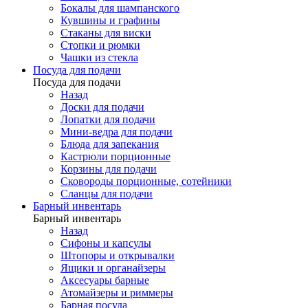
Бокалы для шампанского
Кувшины и графины
Стаканы для виски
Стопки и рюмки
Чашки из стекла
Посуда для подачи
Посуда для подачи
Назад
Доски для подачи
Лопатки для подачи
Мини-ведра для подачи
Блюда для запекания
Кастрюли порционные
Корзины для подачи
Сковороды порционные, сотейники
Сланцы для подачи
Барный инвентарь
Барный инвентарь
Назад
Сифоны и капсулы
Штопоры и открывалки
Ящики и органайзеры
Аксесуары барные
Атомайзеры и риммеры
Барная посуда