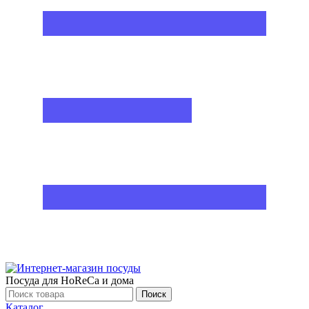
Посуда для HoReCa и дома
Поиск
Каталог