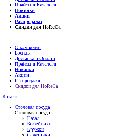
Прайсы и Каталоги
Новинки
Акции
Распродажи
Скидки для HoReCa
О компании
Бренды
Доставка и Оплата
Прайсы и Каталоги
Новинки
Акции
Распродажи
Скидки для HoReCa
Каталог
Столовая посуда
Столовая посуда
Назад
Кофейники
Кружки
Салатники