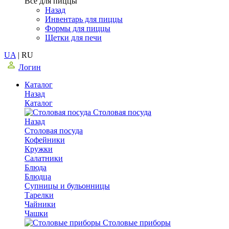
Все для пиццы
Назад
Инвентарь для пиццы
Формы для пиццы
Щетки для печи
UA
|
RU
Логин
Каталог
Назад
Каталог
Столовая посуда
Назад
Столовая посуда
Кофейники
Кружки
Салатники
Блюда
Блюдца
Супницы и бульонницы
Тарелки
Чайники
Чашки
Cтоловые приборы