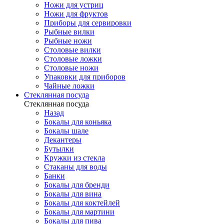
Ножи для устриц
Ножи для фруктов
Приборы для сервировки
Рыбные вилки
Рыбные ножи
Столовые вилки
Столовые ложки
Столовые ножи
Упаковки для приборов
Чайные ложки
Стеклянная посуда
Стеклянная посуда
Назад
Бокалы для коньяка
Бокалы шале
Декантеры
Бутылки
Кружки из стекла
Стаканы для воды
Банки
Бокалы для бренди
Бокалы для вина
Бокалы для коктейлей
Бокалы для мартини
Бокалы для пива