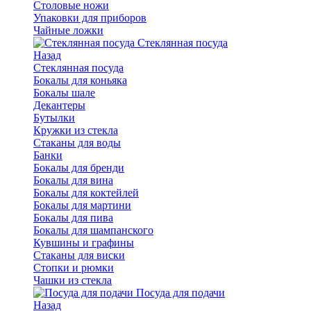
Столовые ножи
Упаковки для приборов
Чайные ложки
Стеклянная посуда
Назад
Стеклянная посуда
Бокалы для коньяка
Бокалы шале
Декантеры
Бутылки
Кружки из стекла
Стаканы для воды
Банки
Бокалы для бренди
Бокалы для вина
Бокалы для коктейлей
Бокалы для мартини
Бокалы для пива
Бокалы для шампанского
Кувшины и графины
Стаканы для виски
Стопки и рюмки
Чашки из стекла
Посуда для подачи
Назад