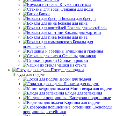
Кружки из стекла
Стаканы для воды
Банки
Бокалы для бренди
Бокалы для вина
Бокалы для коктейлей
Бокалы для мартини
Бокалы для пива
Бокалы для
шампанского
Кувшины и графины
Стаканы для виски
Стопки и рюмки
Чашки из стекла
Посуда для подачи
Посуда для подачи
Доски для подачи
Лопатки для подачи
Мини-ведра для подачи
Блюда для запекания
Кастрюли порционные
Корзины для подачи
Сковороды
порционные, сотейники