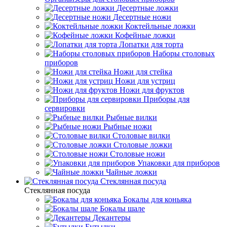
Десертные ложки
Десертные ножи
Коктейльные ложки
Кофейные ложки
Лопатки для торта
Наборы столовых
приборов
Ножи для стейка
Ножи для устриц
Ножи для фруктов
Приборы для
сервировки
Рыбные вилки
Рыбные ножи
Столовые вилки
Столовые ложки
Столовые ножи
Упаковки для приборов
Чайные ложки
Стеклянная посуда
Стеклянная посуда
Бокалы для коньяка
Бокалы шале
Декантеры
Бутылки