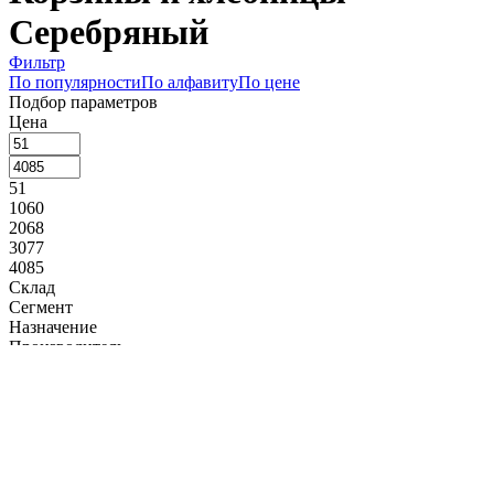
Серебряный
Фильтр
По популярности
По алфавиту
По цене
Подбор параметров
Цена
51
1060
2068
3077
4085
Склад
Сегмент
Назначение
Производитель
APS (
1
)
Коллекция
Длина, мм
130