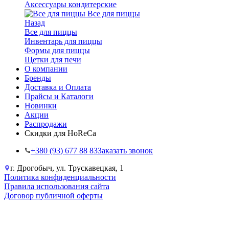
Аксессуары кондитерские
Все для пиццы
Назад
Все для пиццы
Инвентарь для пиццы
Формы для пиццы
Щетки для печи
О компании
Бренды
Доставка и Оплата
Прайсы и Каталоги
Новинки
Акции
Распродажи
Скидки для HoReCa
+38‎0 (93) 677 88 83
Заказать звонок
г. Дрогобыч, ул. Трускавецкая, 1
Политика конфиденциальности
Правила использования сайта
Договор публичной оферты