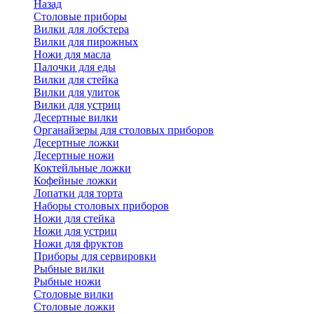
Назад
Cтоловые приборы
Вилки для лобстера
Вилки для пирожных
Ножи для масла
Палочки для еды
Вилки для стейка
Вилки для улиток
Вилки для устриц
Десертные вилки
Органайзеры для столовых приборов
Десертные ложки
Десертные ножи
Коктейльные ложки
Кофейные ложки
Лопатки для торта
Наборы столовых приборов
Ножи для стейка
Ножи для устриц
Ножи для фруктов
Приборы для сервировки
Рыбные вилки
Рыбные ножи
Столовые вилки
Столовые ложки