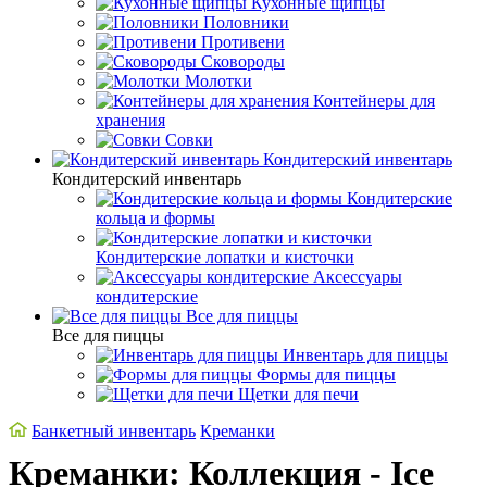
Кухонные щипцы
Половники
Противени
Сковороды
Молотки
Контейнеры для
хранения
Совки
Кондитерский инвентарь
Кондитерский инвентарь
Кондитерские
кольца и формы
Кондитерские лопатки и кисточки
Аксессуары
кондитерские
Все для пиццы
Все для пиццы
Инвентарь для пиццы
Формы для пиццы
Щетки для печи
Банкетный инвентарь
Креманки
Креманки: Коллекция - Ice