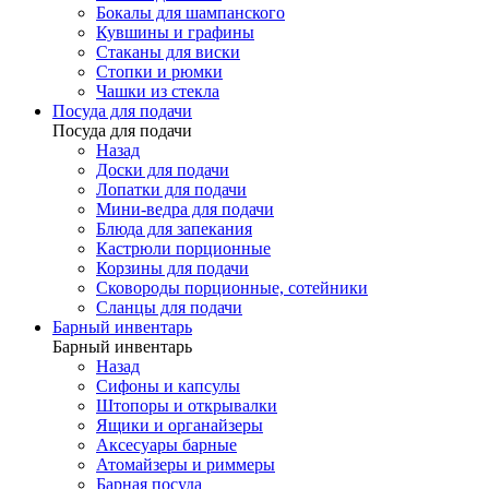
Бокалы для шампанского
Кувшины и графины
Стаканы для виски
Стопки и рюмки
Чашки из стекла
Посуда для подачи
Посуда для подачи
Назад
Доски для подачи
Лопатки для подачи
Мини-ведра для подачи
Блюда для запекания
Кастрюли порционные
Корзины для подачи
Сковороды порционные, сотейники
Сланцы для подачи
Барный инвентарь
Барный инвентарь
Назад
Сифоны и капсулы
Штопоры и открывалки
Ящики и органайзеры
Аксесуары барные
Атомайзеры и риммеры
Барная посуда