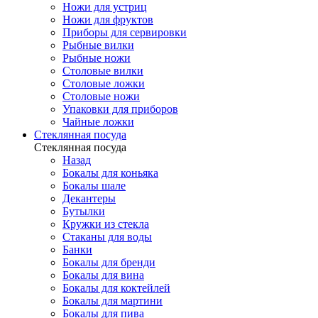
Ножи для устриц
Ножи для фруктов
Приборы для сервировки
Рыбные вилки
Рыбные ножи
Столовые вилки
Столовые ложки
Столовые ножи
Упаковки для приборов
Чайные ложки
Стеклянная посуда
Стеклянная посуда
Назад
Бокалы для коньяка
Бокалы шале
Декантеры
Бутылки
Кружки из стекла
Стаканы для воды
Банки
Бокалы для бренди
Бокалы для вина
Бокалы для коктейлей
Бокалы для мартини
Бокалы для пива