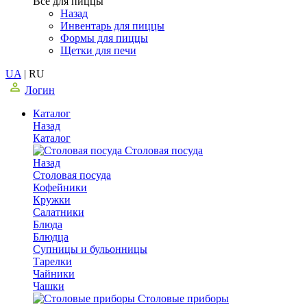
Все для пиццы
Назад
Инвентарь для пиццы
Формы для пиццы
Щетки для печи
UA
|
RU
Логин
Каталог
Назад
Каталог
Столовая посуда
Назад
Столовая посуда
Кофейники
Кружки
Салатники
Блюда
Блюдца
Супницы и бульонницы
Тарелки
Чайники
Чашки
Cтоловые приборы