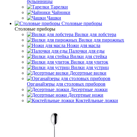
бульонницы
Тарелки
Чайники
Чашки
Cтоловые приборы
Cтоловые приборы
Вилки для лобстера
Вилки для пирожных
Ножи для масла
Палочки для еды
Вилки для стейка
Вилки для улиток
Вилки для устриц
Десертные вилки
Органайзеры для столовых приборов
Десертные ложки
Десертные ножи
Коктейльные ложки