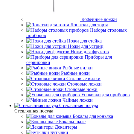
Кофейные ложки
Лопатки для торта
Наборы столовых
приборов
Ножи для стейка
Ножи для устриц
Ножи для фруктов
Приборы для
сервировки
Рыбные вилки
Рыбные ножи
Столовые вилки
Столовые ложки
Столовые ножи
Упаковки для приборов
Чайные ложки
Стеклянная посуда
Стеклянная посуда
Бокалы для коньяка
Бокалы шале
Декантеры
Бутылки