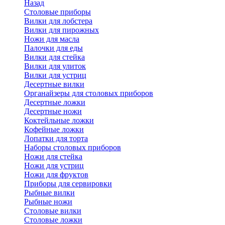
Назад
Cтоловые приборы
Вилки для лобстера
Вилки для пирожных
Ножи для масла
Палочки для еды
Вилки для стейка
Вилки для улиток
Вилки для устриц
Десертные вилки
Органайзеры для столовых приборов
Десертные ложки
Десертные ножи
Коктейльные ложки
Кофейные ложки
Лопатки для торта
Наборы столовых приборов
Ножи для стейка
Ножи для устриц
Ножи для фруктов
Приборы для сервировки
Рыбные вилки
Рыбные ножи
Столовые вилки
Столовые ложки