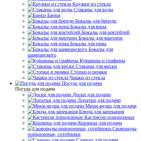
Кружки из стекла
Стаканы для воды
Банки
Бокалы для бренди
Бокалы для вина
Бокалы для коктейлей
Бокалы для мартини
Бокалы для пива
Бокалы для
шампанского
Кувшины и графины
Стаканы для виски
Стопки и рюмки
Чашки из стекла
Посуда для подачи
Посуда для подачи
Доски для подачи
Лопатки для подачи
Мини-ведра для подачи
Блюда для запекания
Кастрюли порционные
Корзины для подачи
Сковороды
порционные, сотейники
Сланцы для подачи