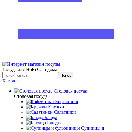
Посуда для HoReCa и дома
Поиск
Каталог
Столовая посуда
Столовая посуда
Кофейники
Кружки
Салатники
Блюда
Блюдца
Супницы и