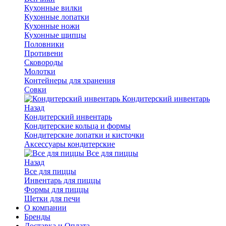
Кухонные вилки
Кухонные лопатки
Кухонные ножи
Кухонные щипцы
Половники
Противени
Сковороды
Молотки
Контейнеры для хранения
Совки
Кондитерский инвентарь
Назад
Кондитерский инвентарь
Кондитерские кольца и формы
Кондитерские лопатки и кисточки
Аксессуары кондитерские
Все для пиццы
Назад
Все для пиццы
Инвентарь для пиццы
Формы для пиццы
Щетки для печи
О компании
Бренды
Доставка и Оплата