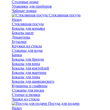
Столовые ножи
Упаковки для приборов
Чайные ложки
Стеклянная посуда
Назад
Стеклянная посуда
Бокалы для коньяка
Бокалы шале
Декантеры
Бутылки
Кружки из стекла
Стаканы для воды
Банки
Бокалы для бренди
Бокалы для вина
Бокалы для коктейлей
Бокалы для мартини
Бокалы для пива
Бокалы для шампанского
Кувшины и графины
Стаканы для виски
Стопки и рюмки
Чашки из стекла
Посуда для подачи
Назад