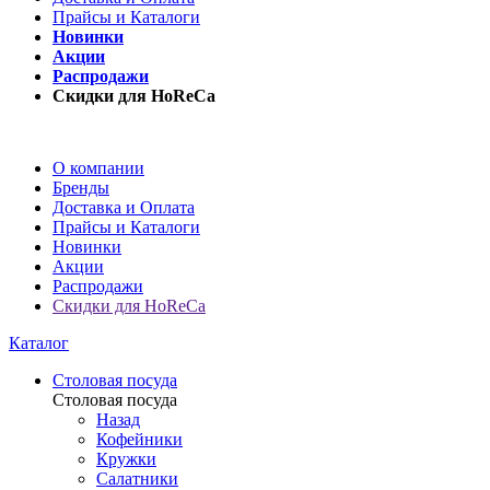
Прайсы и Каталоги
Новинки
Акции
Распродажи
Скидки для HoReCa
О компании
Бренды
Доставка и Оплата
Прайсы и Каталоги
Новинки
Акции
Распродажи
Скидки для HoReCa
Каталог
Столовая посуда
Столовая посуда
Назад
Кофейники
Кружки
Салатники