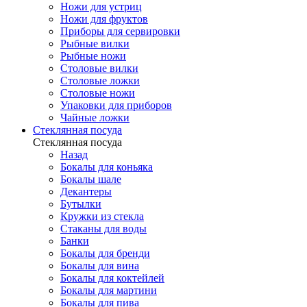
Ножи для устриц
Ножи для фруктов
Приборы для сервировки
Рыбные вилки
Рыбные ножи
Столовые вилки
Столовые ложки
Столовые ножи
Упаковки для приборов
Чайные ложки
Стеклянная посуда
Стеклянная посуда
Назад
Бокалы для коньяка
Бокалы шале
Декантеры
Бутылки
Кружки из стекла
Стаканы для воды
Банки
Бокалы для бренди
Бокалы для вина
Бокалы для коктейлей
Бокалы для мартини
Бокалы для пива