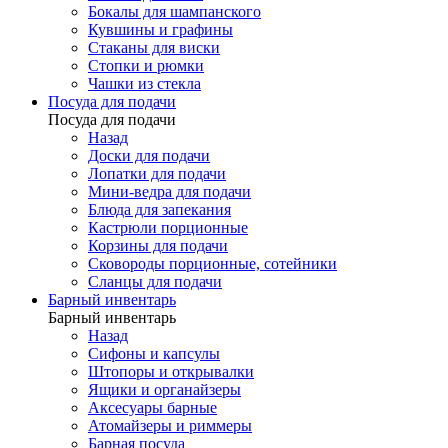
Бокалы для шампанского
Кувшины и графины
Стаканы для виски
Стопки и рюмки
Чашки из стекла
Посуда для подачи
Посуда для подачи
Назад
Доски для подачи
Лопатки для подачи
Мини-ведра для подачи
Блюда для запекания
Кастрюли порционные
Корзины для подачи
Сковороды порционные, сотейники
Сланцы для подачи
Барный инвентарь
Барный инвентарь
Назад
Сифоны и капсулы
Штопоры и открывалки
Ящики и органайзеры
Аксесуары барные
Атомайзеры и риммеры
Барная посуда