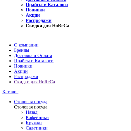
Прайсы и Каталоги
Новинки
Акции
Распродажи
Скидки для HoReCa
О компании
Бренды
Доставка и Оплата
Прайсы и Каталоги
Новинки
Акции
Распродажи
Скидки для HoReCa
Каталог
Столовая посуда
Столовая посуда
Назад
Кофейники
Кружки
Салатники