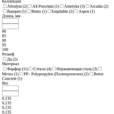
Коллекция
Afrodyta (
2
)
Alt Porcelain (
1
)
Ameryka (
3
)
Arcadia (
2
)
Banquet (
1
)
Bistro (
1
)
Empilable (
2
)
Aspen (
1
)
Длина, мм
80
85
90
95
100
Рельеф
Да (
2
)
Материал
Фарфор (
11
)
Стекло (
4
)
Нержавеющая сталь (
3
)
Метал (
1
)
PP - Polypropylen (Полипропилен) (
2
)
Beton
Concrete (
1
)
Вес
0.135
0.135
0.135
0.135