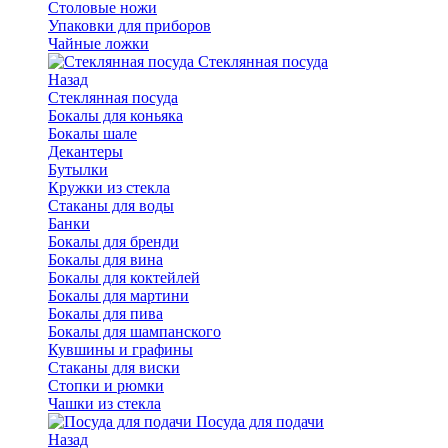
Столовые ножи
Упаковки для приборов
Чайные ложки
Стеклянная посуда
Назад
Стеклянная посуда
Бокалы для коньяка
Бокалы шале
Декантеры
Бутылки
Кружки из стекла
Стаканы для воды
Банки
Бокалы для бренди
Бокалы для вина
Бокалы для коктейлей
Бокалы для мартини
Бокалы для пива
Бокалы для шампанского
Кувшины и графины
Стаканы для виски
Стопки и рюмки
Чашки из стекла
Посуда для подачи
Назад