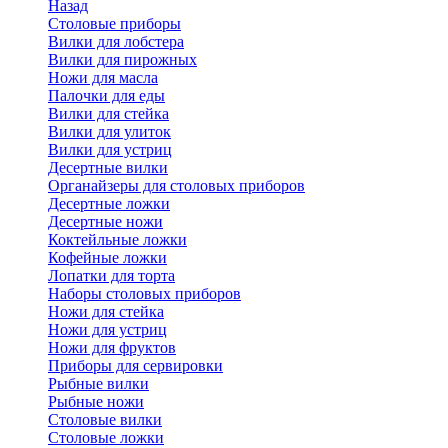
Назад
Cтоловые приборы
Вилки для лобстера
Вилки для пирожных
Ножи для масла
Палочки для еды
Вилки для стейка
Вилки для улиток
Вилки для устриц
Десертные вилки
Органайзеры для столовых приборов
Десертные ложки
Десертные ножи
Коктейльные ложки
Кофейные ложки
Лопатки для торта
Наборы столовых приборов
Ножи для стейка
Ножи для устриц
Ножи для фруктов
Приборы для сервировки
Рыбные вилки
Рыбные ножи
Столовые вилки
Столовые ложки