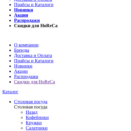
Прайсы и Каталоги
Новинки
Акции
Распродажи
Скидки для HoReCa
О компании
Бренды
Доставка и Оплата
Прайсы и Каталоги
Новинки
Акции
Распродажи
Скидки для HoReCa
Каталог
Столовая посуда
Столовая посуда
Назад
Кофейники
Кружки
Салатники