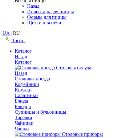
Все для пиццы
Назад
Инвентарь для пиццы
Формы для пиццы
Щетки для печи
UA
|
RU
Логин
Каталог
Назад
Каталог
Столовая посуда
Назад
Столовая посуда
Кофейники
Кружки
Салатники
Блюда
Блюдца
Супницы и бульонницы
Тарелки
Чайники
Чашки
Cтоловые приборы