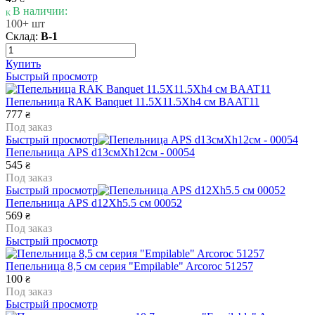
В наличии:
100+ шт
Склад:
В-1
Купить
Быстрый просмотр
Пепельница RAK Banquet 11.5X11.5Xh4 см BAAT11
777
₴
Под заказ
Быстрый просмотр
Пепельница APS d13смХh12см - 00054
545
₴
Под заказ
Быстрый просмотр
Пепельница APS d12Xh5.5 см 00052
569
₴
Под заказ
Быстрый просмотр
Пепельница 8,5 см серия "Empilable" Arcoroc 51257
100
₴
Под заказ
Быстрый просмотр