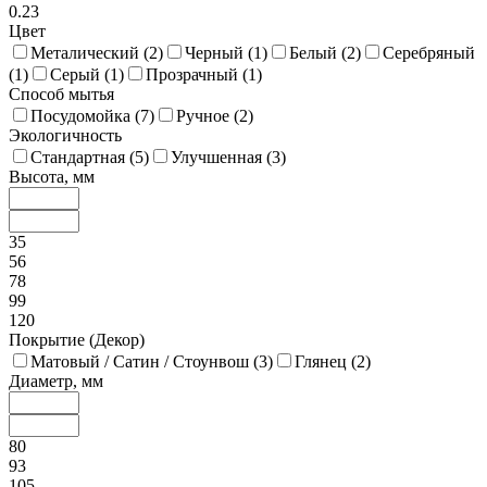
0.23
Цвет
Металический (
2
)
Черный (
1
)
Белый (
2
)
Серебряный
(
1
)
Серый (
1
)
Прозрачный (
1
)
Способ мытья
Посудомойка (
7
)
Ручное (
2
)
Экологичность
Стандартная (
5
)
Улучшенная (
3
)
Высота, мм
35
56
78
99
120
Покрытие (Декор)
Матовый / Сатин / Стоунвош (
3
)
Глянец (
2
)
Диаметр, мм
80
93
105