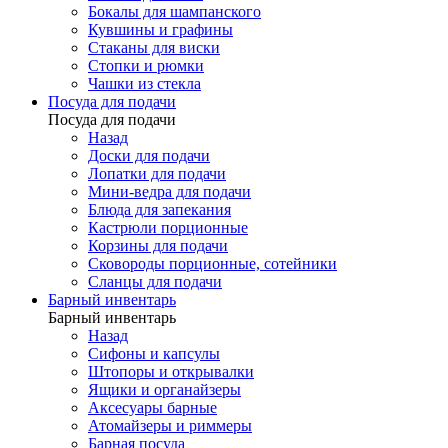
Бокалы для шампанского
Кувшины и графины
Стаканы для виски
Стопки и рюмки
Чашки из стекла
Посуда для подачи
Посуда для подачи
Назад
Доски для подачи
Лопатки для подачи
Мини-ведра для подачи
Блюда для запекания
Кастрюли порционные
Корзины для подачи
Сковороды порционные, сотейники
Сланцы для подачи
Барный инвентарь
Барный инвентарь
Назад
Сифоны и капсулы
Штопоры и открывалки
Ящики и органайзеры
Аксесуары барные
Атомайзеры и риммеры
Барная посуда