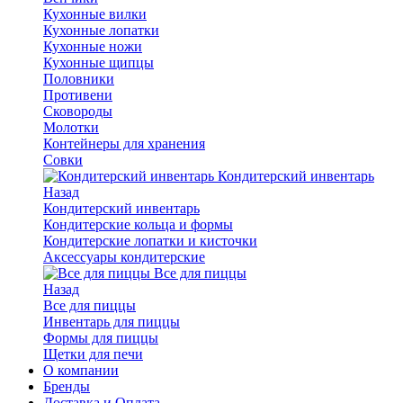
Кухонные вилки
Кухонные лопатки
Кухонные ножи
Кухонные щипцы
Половники
Противени
Сковороды
Молотки
Контейнеры для хранения
Совки
Кондитерский инвентарь
Назад
Кондитерский инвентарь
Кондитерские кольца и формы
Кондитерские лопатки и кисточки
Аксессуары кондитерские
Все для пиццы
Назад
Все для пиццы
Инвентарь для пиццы
Формы для пиццы
Щетки для печи
О компании
Бренды
Доставка и Оплата