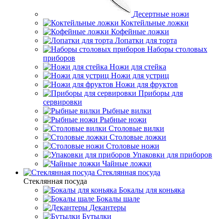
Десертные ножи
Коктейльные ложки
Кофейные ложки
Лопатки для торта
Наборы столовых
приборов
Ножи для стейка
Ножи для устриц
Ножи для фруктов
Приборы для
сервировки
Рыбные вилки
Рыбные ножи
Столовые вилки
Столовые ложки
Столовые ножи
Упаковки для приборов
Чайные ложки
Стеклянная посуда
Стеклянная посуда
Бокалы для коньяка
Бокалы шале
Декантеры
Бутылки