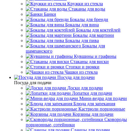
Кружки из стекла
Стаканы для воды
Банки
Бокалы для бренди
Бокалы для вина
Бокалы для коктейлей
Бокалы для мартини
Бокалы для пива
Бокалы для
шампанского
Кувшины и графины
Стаканы для виски
Стопки и рюмки
Чашки из стекла
Посуда для подачи
Посуда для подачи
Доски для подачи
Лопатки для подачи
Мини-ведра для подачи
Блюда для запекания
Кастрюли порционные
Корзины для подачи
Сковороды
порционные, сотейники
Сланцы для подачи