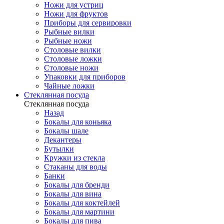
Ножи для устриц
Ножи для фруктов
Приборы для сервировки
Рыбные вилки
Рыбные ножи
Столовые вилки
Столовые ложки
Столовые ножи
Упаковки для приборов
Чайные ложки
Стеклянная посуда
Стеклянная посуда
Назад
Бокалы для коньяка
Бокалы шале
Декантеры
Бутылки
Кружки из стекла
Стаканы для воды
Банки
Бокалы для бренди
Бокалы для вина
Бокалы для коктейлей
Бокалы для мартини
Бокалы для пива