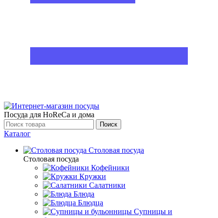
Посуда для HoReCa и дома
Поиск
Каталог
Столовая посуда
Столовая посуда
Кофейники
Кружки
Салатники
Блюда
Блюдца
Супницы и