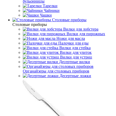
бульонницы
Тарелки
Чайники
Чашки
Cтоловые приборы
Cтоловые приборы
Вилки для лобстера
Вилки для пирожных
Ножи для масла
Палочки для еды
Вилки для стейка
Вилки для улиток
Вилки для устриц
Десертные вилки
Органайзеры для столовых приборов
Десертные ложки