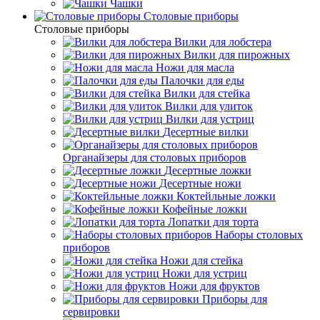
Чашки
Cтоловые приборы
Cтоловые приборы
Вилки для лобстера
Вилки для пирожных
Ножи для масла
Палочки для еды
Вилки для стейка
Вилки для улиток
Вилки для устриц
Десертные вилки
Органайзеры для столовых приборов
Десертные ложки
Десертные ножи
Коктейльные ложки
Кофейные ложки
Лопатки для торта
Наборы столовых
приборов
Ножи для стейка
Ножи для устриц
Ножи для фруктов
Приборы для
сервировки