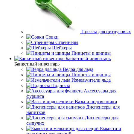
Прессы для цитрусовых
Совки
Стрейнеры
Шейкеры
Пинцеты и щипцы
Банкетный инвентарь
Банкетный инвентарь
Ведра для льда
Пинцеты и щипцы
Измельчители льда
Подносы
Аксессуары для
фуршета
Вазы и подсвечники
Диспенсеры для
напитков
Диспенсеры для
сыпучих
Емкости и
мельницы для специй