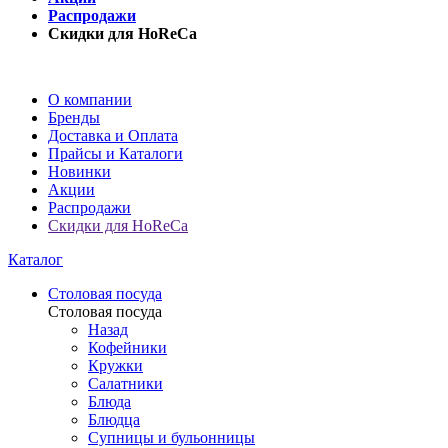
Распродажи
Скидки для HoReCa
О компании
Бренды
Доставка и Оплата
Прайсы и Каталоги
Новинки
Акции
Распродажи
Скидки для HoReCa
Каталог
Столовая посуда
Столовая посуда
Назад
Кофейники
Кружки
Салатники
Блюда
Блюдца
Супницы и бульонницы