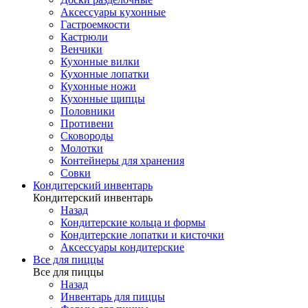
Аксессуары кухонные
Гастроемкости
Кастрюли
Венчики
Кухонные вилки
Кухонные лопатки
Кухонные ножи
Кухонные щипцы
Половники
Противени
Сковороды
Молотки
Контейнеры для хранения
Совки
Кондитерский инвентарь
Кондитерский инвентарь
Назад
Кондитерские кольца и формы
Кондитерские лопатки и кисточки
Аксессуары кондитерские
Все для пиццы
Все для пиццы
Назад
Инвентарь для пиццы