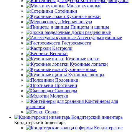
Контейнеры для мусора
Миски кухонные
Сотейники
Кухонные ложки
Мерная посуда
Пинцеты и щипцы
Доски разделочные
Аксессуары кухонные
Гастроемкости
Кастрюли
Венчики
Кухонные вилки
Кухонные лопатки
Кухонные ножи
Кухонные щипцы
Половники
Противени
Сковороды
Молотки
Контейнеры для
хранения
Совки
Кондитерский инвентарь
Кондитерский инвентарь
Кондитерские