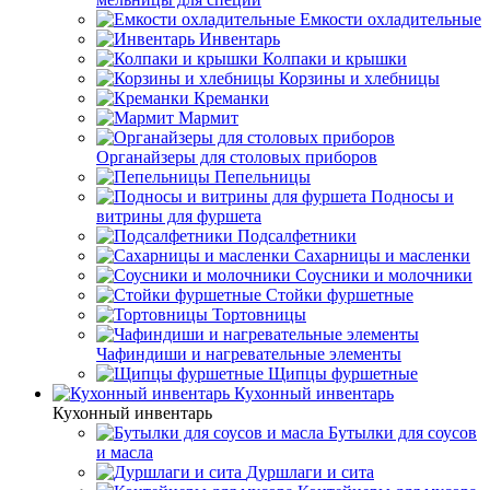
Емкости охладительные
Инвентарь
Колпаки и крышки
Корзины и хлебницы
Креманки
Мармит
Органайзеры для столовых приборов
Пепельницы
Подносы и
витрины для фуршета
Подсалфетники
Сахарницы и масленки
Соусники и молочники
Стойки фуршетные
Тортовницы
Чафиндиши и нагревательные элементы
Щипцы фуршетные
Кухонный инвентарь
Кухонный инвентарь
Бутылки для соусов
и масла
Дуршлаги и сита