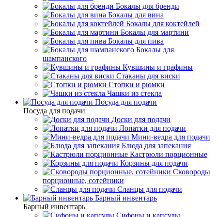
Бокалы для бренди
Бокалы для вина
Бокалы для коктейлей
Бокалы для мартини
Бокалы для пива
Бокалы для
шампанского
Кувшины и графины
Стаканы для виски
Стопки и рюмки
Чашки из стекла
Посуда для подачи
Посуда для подачи
Доски для подачи
Лопатки для подачи
Мини-ведра для подачи
Блюда для запекания
Кастрюли порционные
Корзины для подачи
Сковороды
порционные, сотейники
Сланцы для подачи
Барный инвентарь
Барный инвентарь
Сифоны и капсулы