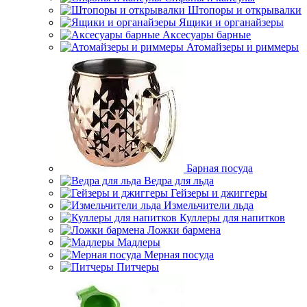
Штопоры и открывалки
Ящики и органайзеры
Аксесуары барные
Атомайзеры и риммеры
Барная посуда
Ведра для льда
Гейзеры и джиггеры
Измельчители льда
Куллеры для напитков
Ложки бармена
Мадлеры
Мерная посуда
Питчеры