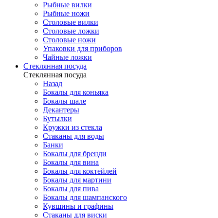
Рыбные вилки
Рыбные ножи
Столовые вилки
Столовые ложки
Столовые ножи
Упаковки для приборов
Чайные ложки
Стеклянная посуда
Стеклянная посуда
Назад
Бокалы для коньяка
Бокалы шале
Декантеры
Бутылки
Кружки из стекла
Стаканы для воды
Банки
Бокалы для бренди
Бокалы для вина
Бокалы для коктейлей
Бокалы для мартини
Бокалы для пива
Бокалы для шампанского
Кувшины и графины
Стаканы для виски