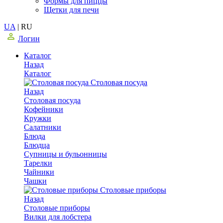
Формы для пиццы
Щетки для печи
UA
|
RU
Логин
Каталог
Назад
Каталог
Столовая посуда
Назад
Столовая посуда
Кофейники
Кружки
Салатники
Блюда
Блюдца
Супницы и бульонницы
Тарелки
Чайники
Чашки
Cтоловые приборы
Назад
Cтоловые приборы
Вилки для лобстера