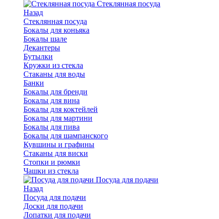
Стеклянная посуда
Назад
Стеклянная посуда
Бокалы для коньяка
Бокалы шале
Декантеры
Бутылки
Кружки из стекла
Стаканы для воды
Банки
Бокалы для бренди
Бокалы для вина
Бокалы для коктейлей
Бокалы для мартини
Бокалы для пива
Бокалы для шампанского
Кувшины и графины
Стаканы для виски
Стопки и рюмки
Чашки из стекла
Посуда для подачи
Назад
Посуда для подачи
Доски для подачи
Лопатки для подачи