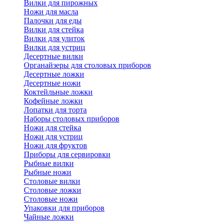
Вилки для пирожных
Ножи для масла
Палочки для еды
Вилки для стейка
Вилки для улиток
Вилки для устриц
Десертные вилки
Органайзеры для столовых приборов
Десертные ложки
Десертные ножи
Коктейльные ложки
Кофейные ложки
Лопатки для торта
Наборы столовых приборов
Ножи для стейка
Ножи для устриц
Ножи для фруктов
Приборы для сервировки
Рыбные вилки
Рыбные ножи
Столовые вилки
Столовые ложки
Столовые ножи
Упаковки для приборов
Чайные ложки