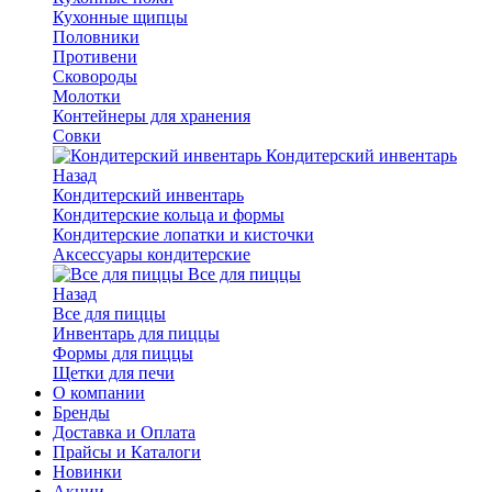
Кухонные щипцы
Половники
Противени
Сковороды
Молотки
Контейнеры для хранения
Совки
Кондитерский инвентарь
Назад
Кондитерский инвентарь
Кондитерские кольца и формы
Кондитерские лопатки и кисточки
Аксессуары кондитерские
Все для пиццы
Назад
Все для пиццы
Инвентарь для пиццы
Формы для пиццы
Щетки для печи
О компании
Бренды
Доставка и Оплата
Прайсы и Каталоги
Новинки
Акции