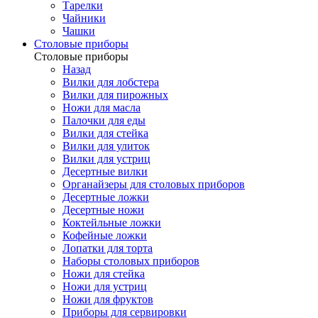
Тарелки
Чайники
Чашки
Cтоловые приборы
Cтоловые приборы
Назад
Вилки для лобстера
Вилки для пирожных
Ножи для масла
Палочки для еды
Вилки для стейка
Вилки для улиток
Вилки для устриц
Десертные вилки
Органайзеры для столовых приборов
Десертные ложки
Десертные ножи
Коктейльные ложки
Кофейные ложки
Лопатки для торта
Наборы столовых приборов
Ножи для стейка
Ножи для устриц
Ножи для фруктов
Приборы для сервировки