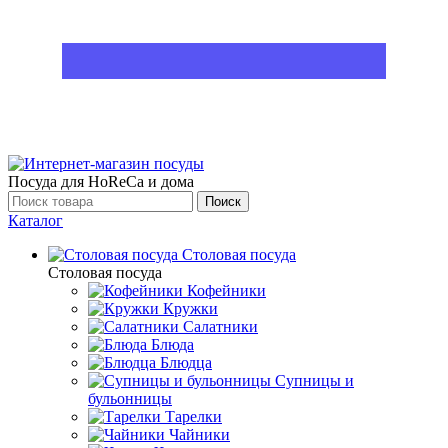
Посуда для HoReCa и дома
Поиск
Каталог
Столовая посуда
Столовая посуда
Кофейники
Кружки
Салатники
Блюда
Блюдца
Супницы и
бульонницы
Тарелки
Чайники