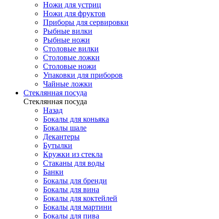
Ножи для устриц
Ножи для фруктов
Приборы для сервировки
Рыбные вилки
Рыбные ножи
Столовые вилки
Столовые ложки
Столовые ножи
Упаковки для приборов
Чайные ложки
Стеклянная посуда
Стеклянная посуда
Назад
Бокалы для коньяка
Бокалы шале
Декантеры
Бутылки
Кружки из стекла
Стаканы для воды
Банки
Бокалы для бренди
Бокалы для вина
Бокалы для коктейлей
Бокалы для мартини
Бокалы для пива