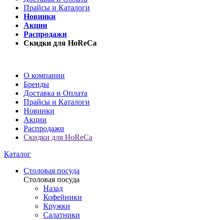
Прайсы и Каталоги
Новинки
Акции
Распродажи
Скидки для HoReCa
О компании
Бренды
Доставка и Оплата
Прайсы и Каталоги
Новинки
Акции
Распродажи
Скидки для HoReCa
Каталог
Столовая посуда
Столовая посуда
Назад
Кофейники
Кружки
Салатники