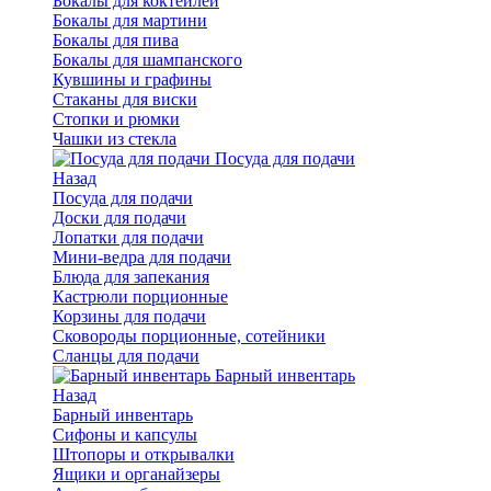
Бокалы для коктейлей
Бокалы для мартини
Бокалы для пива
Бокалы для шампанского
Кувшины и графины
Стаканы для виски
Стопки и рюмки
Чашки из стекла
Посуда для подачи
Назад
Посуда для подачи
Доски для подачи
Лопатки для подачи
Мини-ведра для подачи
Блюда для запекания
Кастрюли порционные
Корзины для подачи
Сковороды порционные, сотейники
Сланцы для подачи
Барный инвентарь
Назад
Барный инвентарь
Сифоны и капсулы
Штопоры и открывалки
Ящики и органайзеры