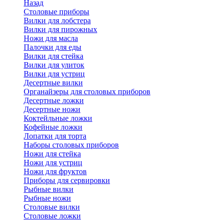
Назад
Cтоловые приборы
Вилки для лобстера
Вилки для пирожных
Ножи для масла
Палочки для еды
Вилки для стейка
Вилки для улиток
Вилки для устриц
Десертные вилки
Органайзеры для столовых приборов
Десертные ложки
Десертные ножи
Коктейльные ложки
Кофейные ложки
Лопатки для торта
Наборы столовых приборов
Ножи для стейка
Ножи для устриц
Ножи для фруктов
Приборы для сервировки
Рыбные вилки
Рыбные ножи
Столовые вилки
Столовые ложки