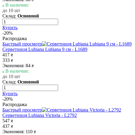
В наличии:
до 10 шт
Склад:
Основной
Купить
-20%
Распродажа
Быстрый просмотр
Серветниця Lubiana Lubiana 9 см - L1689
417
₴
333
₴
Экономия: 84
₴
В наличии:
до 10 шт
Склад:
Основной
Купить
-20%
Распродажа
Быстрый просмотр
Серветниця Lubiana Victoria - L2792
547
₴
437
₴
Экономия: 110
₴