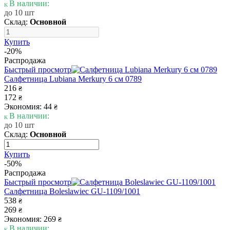
В наличии:
до 10 шт
Склад:
Основной
Купить
-20%
Распродажа
Быстрый просмотр
Салфетница Lubiana Merkury 6 см 0789
216
₴
172
₴
Экономия: 44
₴
В наличии:
до 10 шт
Склад:
Основной
Купить
-50%
Распродажа
Быстрый просмотр
Салфетница Boleslawiec GU-1109/1001
538
₴
269
₴
Экономия: 269
₴
В наличии: