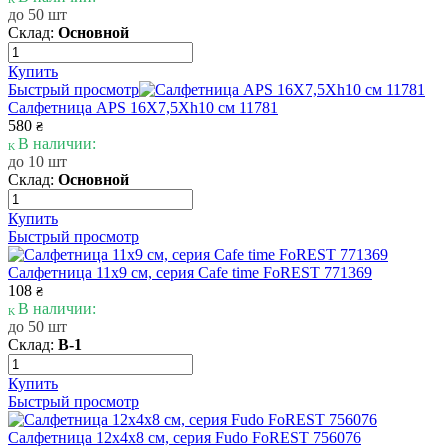
до 50 шт
Склад:
Основной
Купить
Быстрый просмотр
Салфетница APS 16X7,5Xh10 см 11781
580
₴
В наличии:
до 10 шт
Склад:
Основной
Купить
Быстрый просмотр
Салфетница 11х9 см, серия Cafe time FoREST 771369
108
₴
В наличии:
до 50 шт
Склад:
В-1
Купить
Быстрый просмотр
Салфетница 12х4х8 см, серия Fudo FoREST 756076