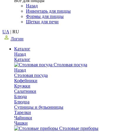
Все для пиццы
Назад
Инвентарь для пиццы
Формы для пиццы
Щетки для печи
UA
|
RU
Логин
Каталог
Назад
Каталог
Столовая посуда
Назад
Столовая посуда
Кофейники
Кружки
Салатники
Блюда
Блюдца
Супницы и бульонницы
Тарелки
Чайники
Чашки
Cтоловые приборы