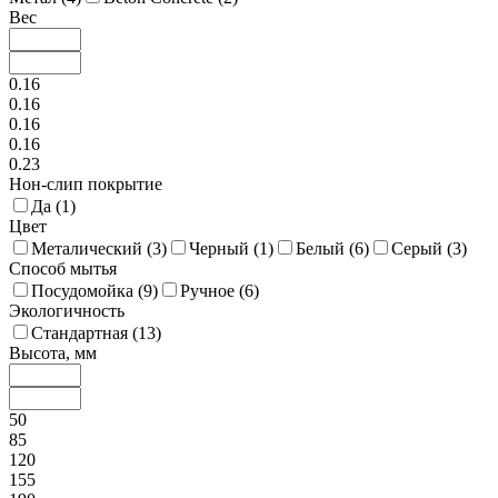
Вес
0.16
0.16
0.16
0.16
0.23
Нон-слип покрытие
Да (
1
)
Цвет
Металический (
3
)
Черный (
1
)
Белый (
6
)
Серый (
3
)
Способ мытья
Посудомойка (
9
)
Ручное (
6
)
Экологичность
Стандартная (
13
)
Высота, мм
50
85
120
155