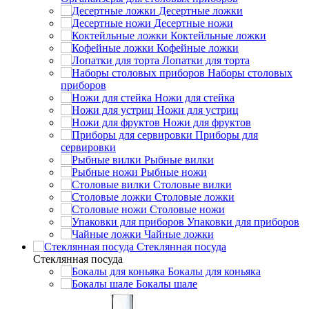
Десертные ложки
Десертные ножи
Коктейльные ложки
Кофейные ложки
Лопатки для торта
Наборы столовых
приборов
Ножи для стейка
Ножи для устриц
Ножи для фруктов
Приборы для
сервировки
Рыбные вилки
Рыбные ножи
Столовые вилки
Столовые ложки
Столовые ножи
Упаковки для приборов
Чайные ложки
Стеклянная посуда
Стеклянная посуда
Бокалы для коньяка
Бокалы шале