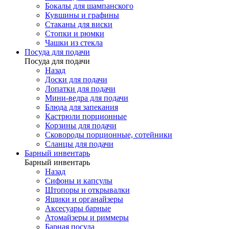
Бокалы для шампанского
Кувшины и графины
Стаканы для виски
Стопки и рюмки
Чашки из стекла
Посуда для подачи
Посуда для подачи
Назад
Доски для подачи
Лопатки для подачи
Мини-ведра для подачи
Блюда для запекания
Кастрюли порционные
Корзины для подачи
Сковороды порционные, сотейники
Сланцы для подачи
Барный инвентарь
Барный инвентарь
Назад
Сифоны и капсулы
Штопоры и открывалки
Ящики и органайзеры
Аксесуары барные
Атомайзеры и риммеры
Барная посуда