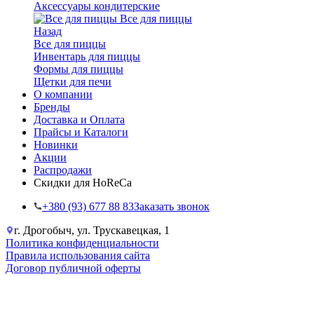
Аксессуары кондитерские
Все для пиццы
Назад
Все для пиццы
Инвентарь для пиццы
Формы для пиццы
Щетки для печи
О компании
Бренды
Доставка и Оплата
Прайсы и Каталоги
Новинки
Акции
Распродажи
Скидки для HoReCa
+38‎0 (93) 677 88 83
Заказать звонок
г. Дрогобыч, ул. Трускавецкая, 1
Политика конфиденциальности
Правила использования сайта
Договор публичной оферты