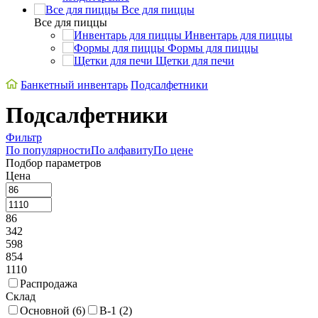
Все для пиццы
Все для пиццы
Инвентарь для пиццы
Формы для пиццы
Щетки для печи
Банкетный инвентарь
Подсалфетники
Подсалфетники
Фильтр
По популярности
По алфавиту
По цене
Подбор параметров
Цена
86
342
598
854
1110
Распродажа
Склад
Основной (
6
)
В-1 (
2
)