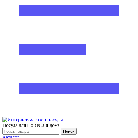
Посуда для HoReCa и дома
Поиск
Каталог