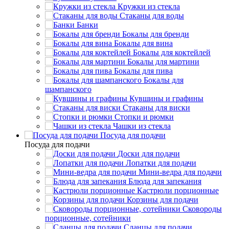
Кружки из стекла
Стаканы для воды
Банки
Бокалы для бренди
Бокалы для вина
Бокалы для коктейлей
Бокалы для мартини
Бокалы для пива
Бокалы для
шампанского
Кувшины и графины
Стаканы для виски
Стопки и рюмки
Чашки из стекла
Посуда для подачи
Посуда для подачи
Доски для подачи
Лопатки для подачи
Мини-ведра для подачи
Блюда для запекания
Кастрюли порционные
Корзины для подачи
Сковороды
порционные, сотейники
Сланцы для подачи