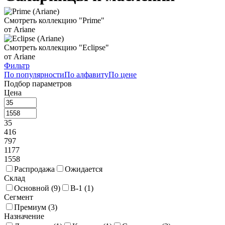
Смотреть коллекцию "Prime"
от Ariane
Смотреть коллекцию "Eclipse"
от Ariane
Фильтр
По популярности
По алфавиту
По цене
Подбор параметров
Цена
35
416
797
1177
1558
Распродажа
Ожидается
Склад
Основной (
9
)
В-1 (
1
)
Сегмент
Премиум (
3
)
Назначение