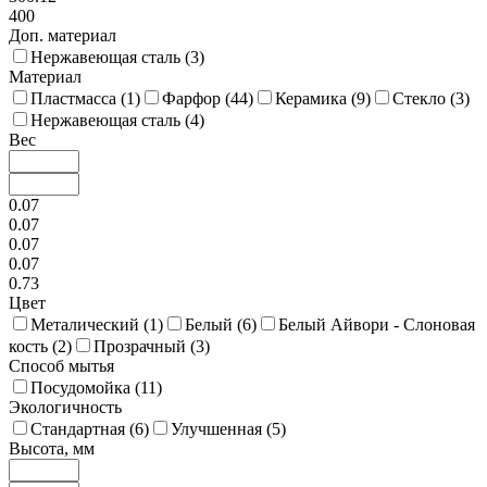
400
Доп. материал
Нержавеющая сталь (
3
)
Материал
Пластмасса (
1
)
Фарфор (
44
)
Керамика (
9
)
Стекло (
3
)
Нержавеющая сталь (
4
)
Вес
0.07
0.07
0.07
0.07
0.73
Цвет
Металический (
1
)
Белый (
6
)
Белый Айвори - Слоновая
кость (
2
)
Прозрачный (
3
)
Способ мытья
Посудомойка (
11
)
Экологичность
Стандартная (
6
)
Улучшенная (
5
)
Высота, мм