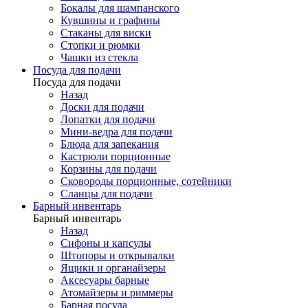
Бокалы для шампанского
Кувшины и графины
Стаканы для виски
Стопки и рюмки
Чашки из стекла
Посуда для подачи
Посуда для подачи
Назад
Доски для подачи
Лопатки для подачи
Мини-ведра для подачи
Блюда для запекания
Кастрюли порционные
Корзины для подачи
Сковороды порционные, сотейники
Сланцы для подачи
Барный инвентарь
Барный инвентарь
Назад
Сифоны и капсулы
Штопоры и открывалки
Ящики и органайзеры
Аксесуары барные
Атомайзеры и риммеры
Барная посуда