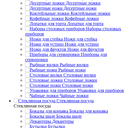
Десертные ложки
Десертные ножи
Коктейльные ложки
Кофейные ложки
Лопатки для торта
Наборы столовых
приборов
Ножи для стейка
Ножи для устриц
Ножи для фруктов
Приборы для
сервировки
Рыбные вилки
Рыбные ножи
Столовые вилки
Столовые ложки
Столовые ножи
Упаковки для приборов
Чайные ложки
Стеклянная посуда
Стеклянная посуда
Бокалы для коньяка
Бокалы шале
Декантеры
Бутылки