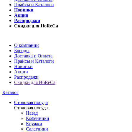
Прайсы и Каталоги
Новинки
Акции
Распродажи
Скидки для HoReCa
О компании
Бренды
Доставка и Оплата
Прайсы и Каталоги
Новинки
Акции
Распродажи
Скидки для HoReCa
Каталог
Столовая посуда
Столовая посуда
Назад
Кофейники
Кружки
Салатники