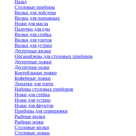
Назад
Cтоловые приборы
Вилки для лобстера
Вилки для пирожных
Ножи для масла
Палочки для еды
Вилки для стейка
Вилки для улиток
Вилки для устриц
Десертные вилки
Органайзеры для столовых приборов
Десертные ложки
Десертные ножи
Коктейльные ложки
Кофейные ложки
Лопатки для торта
Наборы столовых приборов
Ножи для стейка
Ножи для устриц
Ножи для фруктов
Приборы для сервировки
Рыбные вилки
Рыбные ножи
Столовые вилки
Столовые ложки