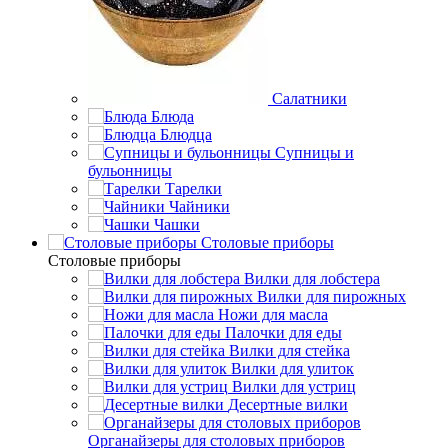
Салатники
Блюда
Блюдца
Супницы и
бульонницы
Тарелки
Чайники
Чашки
Cтоловые приборы
Cтоловые приборы
Вилки для лобстера
Вилки для пирожных
Ножи для масла
Палочки для еды
Вилки для стейка
Вилки для улиток
Вилки для устриц
Десертные вилки
Органайзеры для столовых приборов