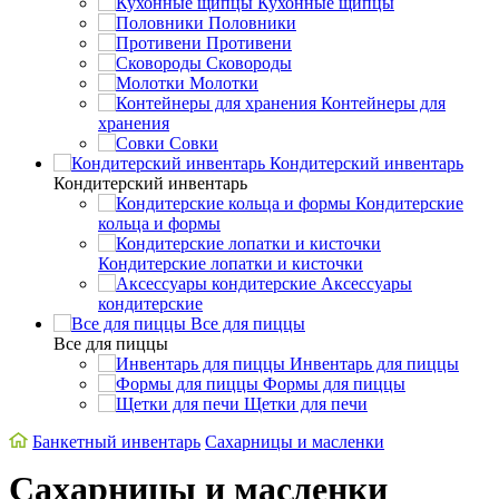
Кухонные щипцы
Половники
Противени
Сковороды
Молотки
Контейнеры для
хранения
Совки
Кондитерский инвентарь
Кондитерский инвентарь
Кондитерские
кольца и формы
Кондитерские лопатки и кисточки
Аксессуары
кондитерские
Все для пиццы
Все для пиццы
Инвентарь для пиццы
Формы для пиццы
Щетки для печи
Банкетный инвентарь
Сахарницы и масленки
Сахарницы и масленки