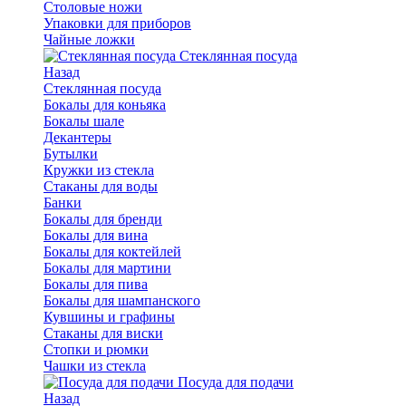
Столовые ножи
Упаковки для приборов
Чайные ложки
Стеклянная посуда
Назад
Стеклянная посуда
Бокалы для коньяка
Бокалы шале
Декантеры
Бутылки
Кружки из стекла
Стаканы для воды
Банки
Бокалы для бренди
Бокалы для вина
Бокалы для коктейлей
Бокалы для мартини
Бокалы для пива
Бокалы для шампанского
Кувшины и графины
Стаканы для виски
Стопки и рюмки
Чашки из стекла
Посуда для подачи
Назад