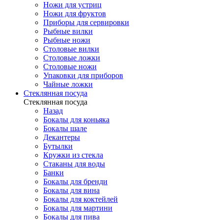
Ножи для устриц
Ножи для фруктов
Приборы для сервировки
Рыбные вилки
Рыбные ножи
Столовые вилки
Столовые ложки
Столовые ножи
Упаковки для приборов
Чайные ложки
Стеклянная посуда
Стеклянная посуда
Назад
Бокалы для коньяка
Бокалы шале
Декантеры
Бутылки
Кружки из стекла
Стаканы для воды
Банки
Бокалы для бренди
Бокалы для вина
Бокалы для коктейлей
Бокалы для мартини
Бокалы для пива