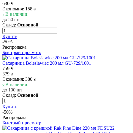
630
₴
Экономия: 158
₴
В наличии:
до 50 шт
Склад:
Основной
Купить
-50%
Распродажа
Быстрый просмотр
Сахарница Boleslawiec 200 мл GU-729/1001
759
₴
379
₴
Экономия: 380
₴
В наличии:
до 100 шт
Склад:
Основной
Купить
-50%
Распродажа
Быстрый просмотр