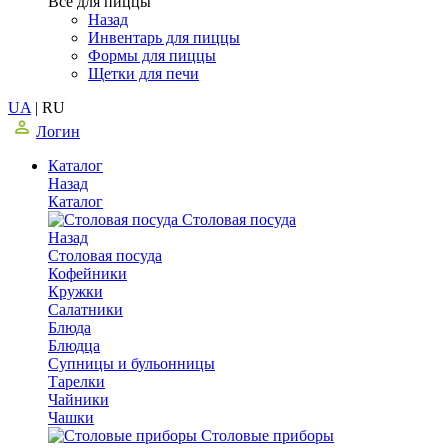
Все для пиццы
Назад
Инвентарь для пиццы
Формы для пиццы
Щетки для печи
UA
|
RU
Логин
Каталог
Назад
Каталог
Столовая посуда
Назад
Столовая посуда
Кофейники
Кружки
Салатники
Блюда
Блюдца
Супницы и бульонницы
Тарелки
Чайники
Чашки
Cтоловые приборы