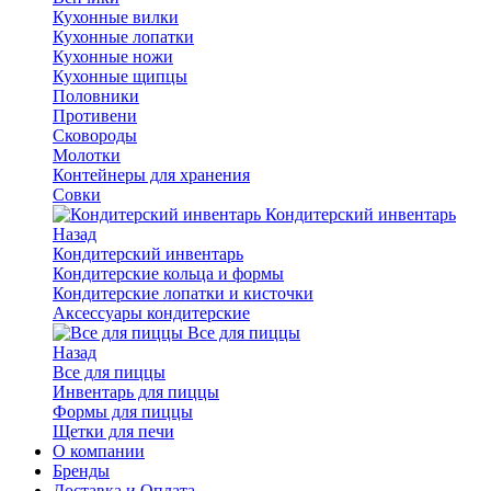
Кухонные вилки
Кухонные лопатки
Кухонные ножи
Кухонные щипцы
Половники
Противени
Сковороды
Молотки
Контейнеры для хранения
Совки
Кондитерский инвентарь
Назад
Кондитерский инвентарь
Кондитерские кольца и формы
Кондитерские лопатки и кисточки
Аксессуары кондитерские
Все для пиццы
Назад
Все для пиццы
Инвентарь для пиццы
Формы для пиццы
Щетки для печи
О компании
Бренды
Доставка и Оплата