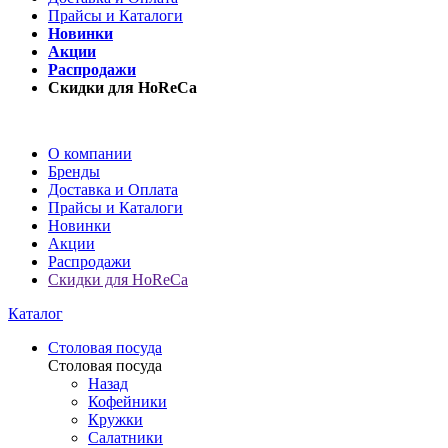
Прайсы и Каталоги
Новинки
Акции
Распродажи
Скидки для HoReCa
О компании
Бренды
Доставка и Оплата
Прайсы и Каталоги
Новинки
Акции
Распродажи
Скидки для HoReCa
Каталог
Столовая посуда
Столовая посуда
Назад
Кофейники
Кружки
Салатники