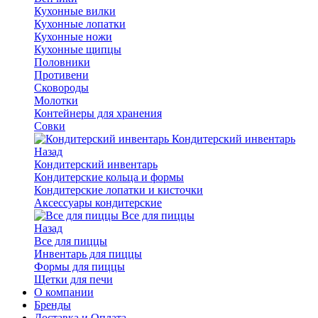
Кухонные вилки
Кухонные лопатки
Кухонные ножи
Кухонные щипцы
Половники
Противени
Сковороды
Молотки
Контейнеры для хранения
Совки
Кондитерский инвентарь
Назад
Кондитерский инвентарь
Кондитерские кольца и формы
Кондитерские лопатки и кисточки
Аксессуары кондитерские
Все для пиццы
Назад
Все для пиццы
Инвентарь для пиццы
Формы для пиццы
Щетки для печи
О компании
Бренды
Доставка и Оплата