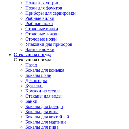
Ножи для устриц
Ножи для фруктов
Приборы для сервировки
Рыбные вилки
Рыбные ножи
Столовые вилки
Столовые ложки
Столовые ножи
Упаковки для приборов
Чайные ложки
Стеклянная посуда
Стеклянная посуда
Назад
Бокалы для коньяка
Бокалы шале
Декантеры
Бутылки
Кружки из стекла
Стаканы для воды
Банки
Бокалы для бренди
Бокалы для вина
Бокалы для коктейлей
Бокалы для мартини
Бокалы для пива