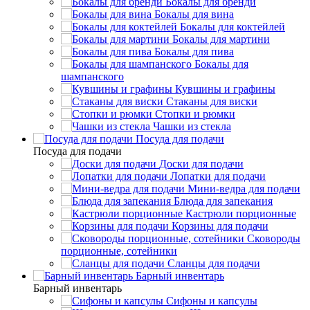
Бокалы для бренди
Бокалы для вина
Бокалы для коктейлей
Бокалы для мартини
Бокалы для пива
Бокалы для
шампанского
Кувшины и графины
Стаканы для виски
Стопки и рюмки
Чашки из стекла
Посуда для подачи
Посуда для подачи
Доски для подачи
Лопатки для подачи
Мини-ведра для подачи
Блюда для запекания
Кастрюли порционные
Корзины для подачи
Сковороды
порционные, сотейники
Сланцы для подачи
Барный инвентарь
Барный инвентарь
Сифоны и капсулы