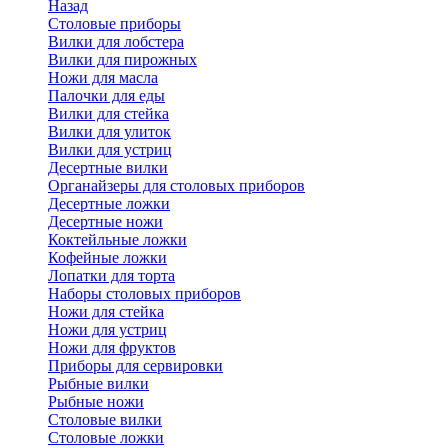
Назад
Cтоловые приборы
Вилки для лобстера
Вилки для пирожных
Ножи для масла
Палочки для еды
Вилки для стейка
Вилки для улиток
Вилки для устриц
Десертные вилки
Органайзеры для столовых приборов
Десертные ложки
Десертные ножи
Коктейльные ложки
Кофейные ложки
Лопатки для торта
Наборы столовых приборов
Ножи для стейка
Ножи для устриц
Ножи для фруктов
Приборы для сервировки
Рыбные вилки
Рыбные ножи
Столовые вилки
Столовые ложки