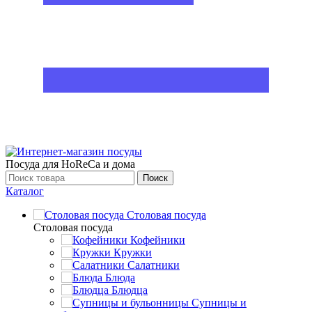
Посуда для HoReCa и дома
Поиск
Каталог
Столовая посуда
Столовая посуда
Кофейники
Кружки
Салатники
Блюда
Блюдца
Супницы и