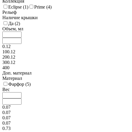
Коллекция
Eclipse (
1
)
Prime (
4
)
Рельеф
Наличие крышки
Да (
2
)
Объем, мл
0.12
100.12
200.12
300.12
400
Доп. материал
Материал
Фарфор (
5
)
Вес
0.07
0.07
0.07
0.07
0.73