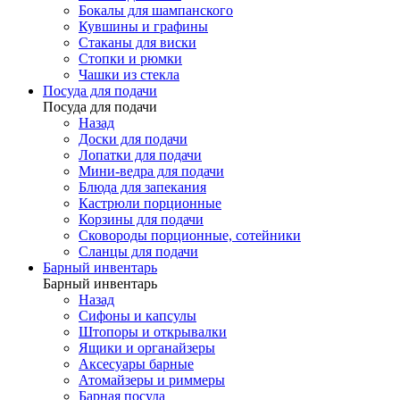
Бокалы для шампанского
Кувшины и графины
Стаканы для виски
Стопки и рюмки
Чашки из стекла
Посуда для подачи
Посуда для подачи
Назад
Доски для подачи
Лопатки для подачи
Мини-ведра для подачи
Блюда для запекания
Кастрюли порционные
Корзины для подачи
Сковороды порционные, сотейники
Сланцы для подачи
Барный инвентарь
Барный инвентарь
Назад
Сифоны и капсулы
Штопоры и открывалки
Ящики и органайзеры
Аксесуары барные
Атомайзеры и риммеры
Барная посуда