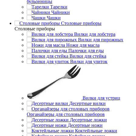
бульонницы
Тарелки
Чайники
Чашки
Cтоловые приборы
Cтоловые приборы
Вилки для лобстера
Вилки для пирожных
Ножи для масла
Палочки для еды
Вилки для стейка
Вилки для улиток
Вилки для устриц
Десертные вилки
Органайзеры для столовых приборов
Десертные ложки
Десертные ножи
Коктейльные ложки