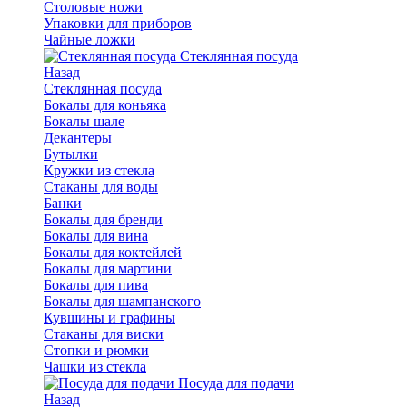
Столовые ножи
Упаковки для приборов
Чайные ложки
Стеклянная посуда
Назад
Стеклянная посуда
Бокалы для коньяка
Бокалы шале
Декантеры
Бутылки
Кружки из стекла
Стаканы для воды
Банки
Бокалы для бренди
Бокалы для вина
Бокалы для коктейлей
Бокалы для мартини
Бокалы для пива
Бокалы для шампанского
Кувшины и графины
Стаканы для виски
Стопки и рюмки
Чашки из стекла
Посуда для подачи
Назад