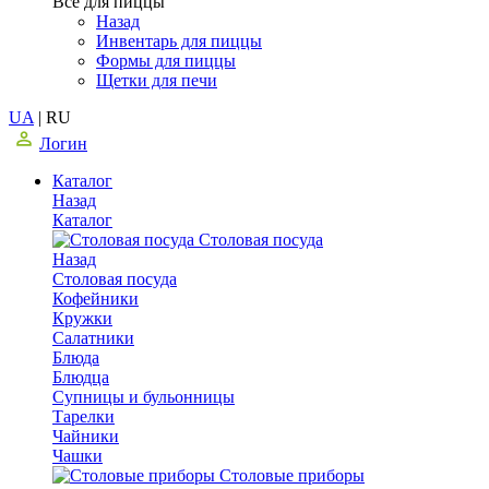
Все для пиццы
Назад
Инвентарь для пиццы
Формы для пиццы
Щетки для печи
UA
|
RU
Логин
Каталог
Назад
Каталог
Столовая посуда
Назад
Столовая посуда
Кофейники
Кружки
Салатники
Блюда
Блюдца
Супницы и бульонницы
Тарелки
Чайники
Чашки
Cтоловые приборы