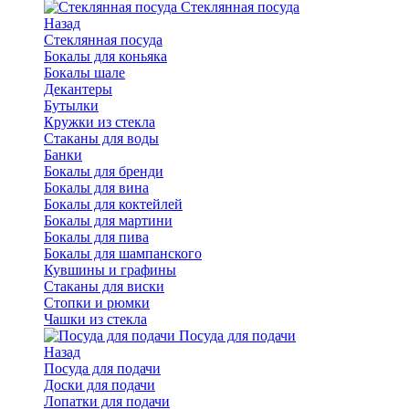
Стеклянная посуда
Назад
Стеклянная посуда
Бокалы для коньяка
Бокалы шале
Декантеры
Бутылки
Кружки из стекла
Стаканы для воды
Банки
Бокалы для бренди
Бокалы для вина
Бокалы для коктейлей
Бокалы для мартини
Бокалы для пива
Бокалы для шампанского
Кувшины и графины
Стаканы для виски
Стопки и рюмки
Чашки из стекла
Посуда для подачи
Назад
Посуда для подачи
Доски для подачи
Лопатки для подачи