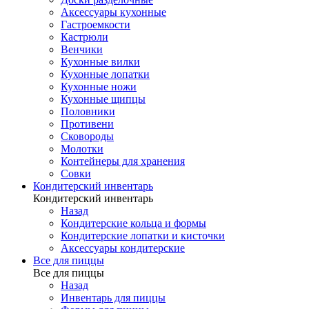
Аксессуары кухонные
Гастроемкости
Кастрюли
Венчики
Кухонные вилки
Кухонные лопатки
Кухонные ножи
Кухонные щипцы
Половники
Противени
Сковороды
Молотки
Контейнеры для хранения
Совки
Кондитерский инвентарь
Кондитерский инвентарь
Назад
Кондитерские кольца и формы
Кондитерские лопатки и кисточки
Аксессуары кондитерские
Все для пиццы
Все для пиццы
Назад
Инвентарь для пиццы