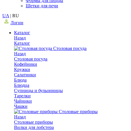
Формы для пиццы
Щетки для печи
UA
|
RU
Логин
Каталог
Назад
Каталог
Столовая посуда
Назад
Столовая посуда
Кофейники
Кружки
Салатники
Блюда
Блюдца
Супницы и бульонницы
Тарелки
Чайники
Чашки
Cтоловые приборы
Назад
Cтоловые приборы
Вилки для лобстера