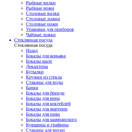
Рыбные вилки
Рыбные ножи
Столовые вилки
Столовые ложки
Столовые ножи
Упаковки для приборов
Чайные ложки
Стеклянная посуда
Стеклянная посуда
Назад
Бокалы для коньяка
Бокалы шале
Декантеры
Бутылки
Кружки из стекла
Стаканы для воды
Банки
Бокалы для бренди
Бокалы для вина
Бокалы для коктейлей
Бокалы для мартини
Бокалы для пива
Бокалы для шампанского
Кувшины и графины
Стаканы для виски