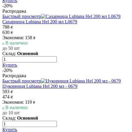
Купить
-20%
Распродажа
Быстрый просмотр
Сахарница Lubiana Hel 200 мл L0679
788
₴
630
₴
Экономия: 158
₴
В наличии:
до 50 шт
Склад:
Основной
Купить
-20%
Распродажа
Быстрый просмотр
Цукорниця Lubiana Hel 200 мл - 0679
593
₴
474
₴
Экономия: 119
₴
В наличии:
до 10 шт
Склад:
Основной
Купить