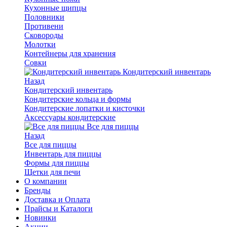
Кухонные щипцы
Половники
Противени
Сковороды
Молотки
Контейнеры для хранения
Совки
Кондитерский инвентарь
Назад
Кондитерский инвентарь
Кондитерские кольца и формы
Кондитерские лопатки и кисточки
Аксессуары кондитерские
Все для пиццы
Назад
Все для пиццы
Инвентарь для пиццы
Формы для пиццы
Щетки для печи
О компании
Бренды
Доставка и Оплата
Прайсы и Каталоги
Новинки
Акции