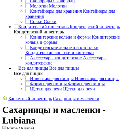
Сковороды
Молотки
Контейнеры для
хранения
Совки
Кондитерский инвентарь
Кондитерский инвентарь
Кондитерские
кольца и формы
Кондитерские лопатки и кисточки
Аксессуары
кондитерские
Все для пиццы
Все для пиццы
Инвентарь для пиццы
Формы для пиццы
Щетки для печи
Банкетный инвентарь
Сахарницы и масленки
Сахарницы и масленки -
Lubiana