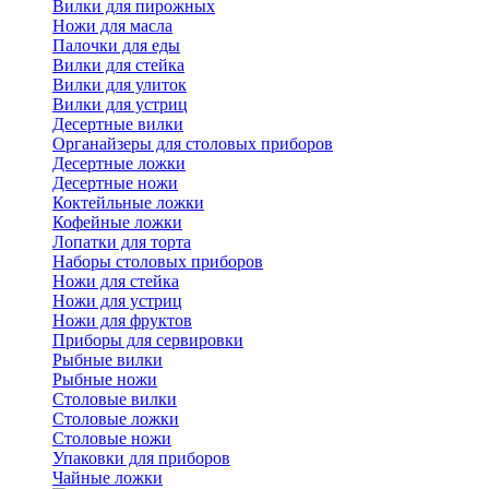
Вилки для пирожных
Ножи для масла
Палочки для еды
Вилки для стейка
Вилки для улиток
Вилки для устриц
Десертные вилки
Органайзеры для столовых приборов
Десертные ложки
Десертные ножи
Коктейльные ложки
Кофейные ложки
Лопатки для торта
Наборы столовых приборов
Ножи для стейка
Ножи для устриц
Ножи для фруктов
Приборы для сервировки
Рыбные вилки
Рыбные ножи
Столовые вилки
Столовые ложки
Столовые ножи
Упаковки для приборов
Чайные ложки