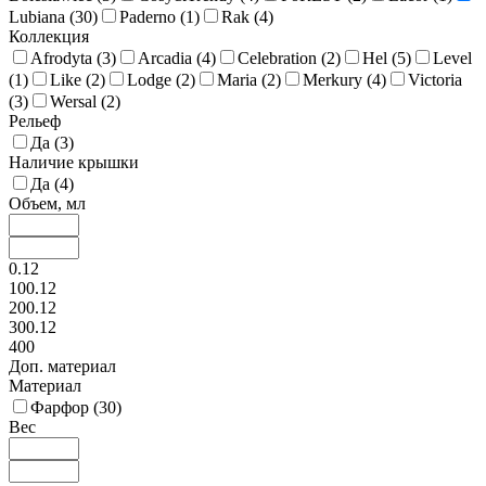
Lubiana (
30
)
Paderno (
1
)
Rak (
4
)
Коллекция
Afrodyta (
3
)
Arcadia (
4
)
Celebration (
2
)
Hel (
5
)
Level
(
1
)
Like (
2
)
Lodge (
2
)
Maria (
2
)
Merkury (
4
)
Victoria
(
3
)
Wersal (
2
)
Рельеф
Да (
3
)
Наличие крышки
Да (
4
)
Объем, мл
0.12
100.12
200.12
300.12
400
Доп. материал
Материал
Фарфор (
30
)
Вес