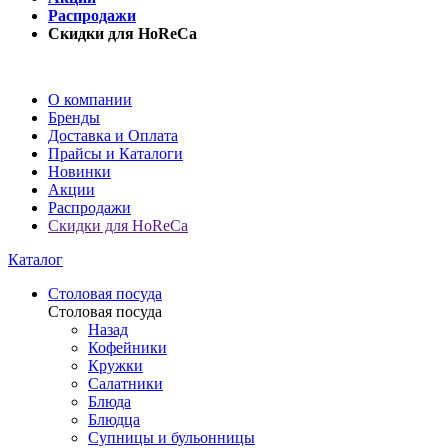
Распродажи
Скидки для HoReCa
О компании
Бренды
Доставка и Оплата
Прайсы и Каталоги
Новинки
Акции
Распродажи
Скидки для HoReCa
Каталог
Столовая посуда
Столовая посуда
Назад
Кофейники
Кружки
Салатники
Блюда
Блюдца
Супницы и бульонницы