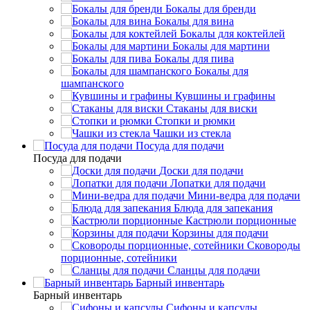
Бокалы для бренди
Бокалы для вина
Бокалы для коктейлей
Бокалы для мартини
Бокалы для пива
Бокалы для
шампанского
Кувшины и графины
Стаканы для виски
Стопки и рюмки
Чашки из стекла
Посуда для подачи
Посуда для подачи
Доски для подачи
Лопатки для подачи
Мини-ведра для подачи
Блюда для запекания
Кастрюли порционные
Корзины для подачи
Сковороды
порционные, сотейники
Сланцы для подачи
Барный инвентарь
Барный инвентарь
Сифоны и капсулы