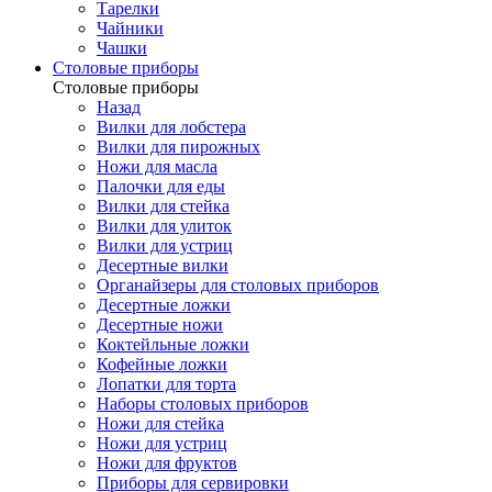
Тарелки
Чайники
Чашки
Cтоловые приборы
Cтоловые приборы
Назад
Вилки для лобстера
Вилки для пирожных
Ножи для масла
Палочки для еды
Вилки для стейка
Вилки для улиток
Вилки для устриц
Десертные вилки
Органайзеры для столовых приборов
Десертные ложки
Десертные ножи
Коктейльные ложки
Кофейные ложки
Лопатки для торта
Наборы столовых приборов
Ножи для стейка
Ножи для устриц
Ножи для фруктов
Приборы для сервировки