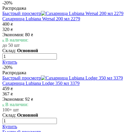
-20%
Распродажа
Быстрый просмотр
Сахарница Lubiana Wersal 200 мл 2279
400
₴
320
₴
Экономия: 80
₴
В наличии:
до 50 шт
Склад:
Основной
Купить
-20%
Распродажа
Быстрый просмотр
Сахарница Lubiana Lodge 350 мл 3379
459
₴
367
₴
Экономия: 92
₴
В наличии:
100+ шт
Склад:
Основной
Купить
Быстрый просмотр