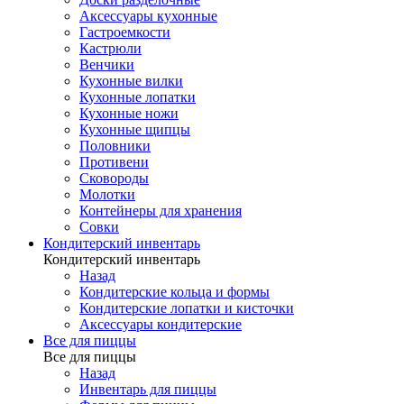
Аксессуары кухонные
Гастроемкости
Кастрюли
Венчики
Кухонные вилки
Кухонные лопатки
Кухонные ножи
Кухонные щипцы
Половники
Противени
Сковороды
Молотки
Контейнеры для хранения
Совки
Кондитерский инвентарь
Кондитерский инвентарь
Назад
Кондитерские кольца и формы
Кондитерские лопатки и кисточки
Аксессуары кондитерские
Все для пиццы
Все для пиццы
Назад
Инвентарь для пиццы