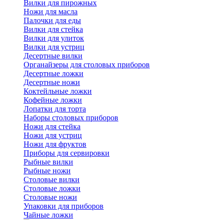
Вилки для пирожных
Ножи для масла
Палочки для еды
Вилки для стейка
Вилки для улиток
Вилки для устриц
Десертные вилки
Органайзеры для столовых приборов
Десертные ложки
Десертные ножи
Коктейльные ложки
Кофейные ложки
Лопатки для торта
Наборы столовых приборов
Ножи для стейка
Ножи для устриц
Ножи для фруктов
Приборы для сервировки
Рыбные вилки
Рыбные ножи
Столовые вилки
Столовые ложки
Столовые ножи
Упаковки для приборов
Чайные ложки