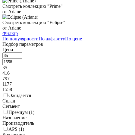
Смотреть коллекцию "Prime"
от Ariane
Смотреть коллекцию "Eclipse"
от Ariane
Фильтр
По популярности
По алфавиту
По цене
Подбор параметров
Цена
35
416
797
1177
1558
Ожидается
Склад
Сегмент
Премиум (
1
)
Назначение
Производитель
APS (
1
)
Коллекция