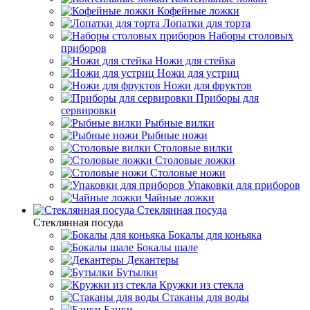
Кофейные ложки
Лопатки для торта
Наборы столовых
приборов
Ножи для стейка
Ножи для устриц
Ножи для фруктов
Приборы для
сервировки
Рыбные вилки
Рыбные ножи
Столовые вилки
Столовые ложки
Столовые ножи
Упаковки для приборов
Чайные ложки
Стеклянная посуда
Стеклянная посуда
Бокалы для коньяка
Бокалы шале
Декантеры
Бутылки
Кружки из стекла
Стаканы для воды
Банки