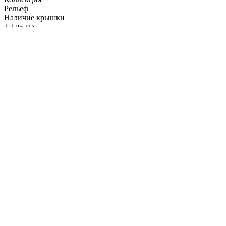
Рельеф
Наличие крышки
Да (
1
)
Объем, мл
0.12
100.12
200.12
300.12
400
Доп. материал
Материал
Нержавеющая сталь (
1
)
Вес
0.07
0.07
0.07
0.07
0.73
Цвет