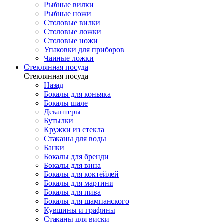
Рыбные вилки
Рыбные ножи
Столовые вилки
Столовые ложки
Столовые ножи
Упаковки для приборов
Чайные ложки
Стеклянная посуда
Стеклянная посуда
Назад
Бокалы для коньяка
Бокалы шале
Декантеры
Бутылки
Кружки из стекла
Стаканы для воды
Банки
Бокалы для бренди
Бокалы для вина
Бокалы для коктейлей
Бокалы для мартини
Бокалы для пива
Бокалы для шампанского
Кувшины и графины
Стаканы для виски