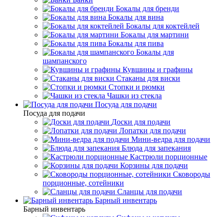
Бокалы для бренди
Бокалы для вина
Бокалы для коктейлей
Бокалы для мартини
Бокалы для пива
Бокалы для
шампанского
Кувшины и графины
Стаканы для виски
Стопки и рюмки
Чашки из стекла
Посуда для подачи
Посуда для подачи
Доски для подачи
Лопатки для подачи
Мини-ведра для подачи
Блюда для запекания
Кастрюли порционные
Корзины для подачи
Сковороды
порционные, сотейники
Сланцы для подачи
Барный инвентарь
Барный инвентарь