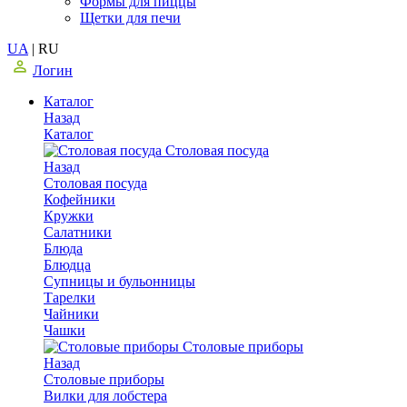
Формы для пиццы
Щетки для печи
UA
|
RU
Логин
Каталог
Назад
Каталог
Столовая посуда
Назад
Столовая посуда
Кофейники
Кружки
Салатники
Блюда
Блюдца
Супницы и бульонницы
Тарелки
Чайники
Чашки
Cтоловые приборы
Назад
Cтоловые приборы
Вилки для лобстера