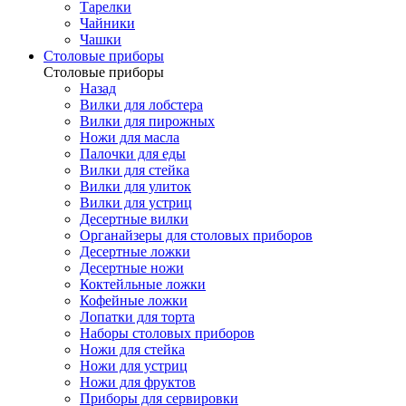
Тарелки
Чайники
Чашки
Cтоловые приборы
Cтоловые приборы
Назад
Вилки для лобстера
Вилки для пирожных
Ножи для масла
Палочки для еды
Вилки для стейка
Вилки для улиток
Вилки для устриц
Десертные вилки
Органайзеры для столовых приборов
Десертные ложки
Десертные ножи
Коктейльные ложки
Кофейные ложки
Лопатки для торта
Наборы столовых приборов
Ножи для стейка
Ножи для устриц
Ножи для фруктов
Приборы для сервировки