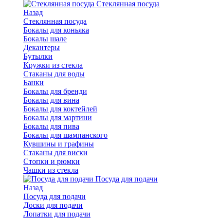
Стеклянная посуда
Назад
Стеклянная посуда
Бокалы для коньяка
Бокалы шале
Декантеры
Бутылки
Кружки из стекла
Стаканы для воды
Банки
Бокалы для бренди
Бокалы для вина
Бокалы для коктейлей
Бокалы для мартини
Бокалы для пива
Бокалы для шампанского
Кувшины и графины
Стаканы для виски
Стопки и рюмки
Чашки из стекла
Посуда для подачи
Назад
Посуда для подачи
Доски для подачи
Лопатки для подачи