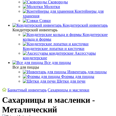
Сковороды
Молотки
Контейнеры для
хранения
Совки
Кондитерский инвентарь
Кондитерский инвентарь
Кондитерские
кольца и формы
Кондитерские лопатки и кисточки
Аксессуары
кондитерские
Все для пиццы
Все для пиццы
Инвентарь для пиццы
Формы для пиццы
Щетки для печи
Банкетный инвентарь
Сахарницы и масленки
Сахарницы и масленки -
Металический