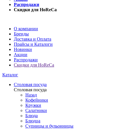
Распродажи
Скидки для HoReCa
О компании
Бренды
Доставка и Оплата
Прайсы и Каталоги
Новинки
Акции
Распродажи
Скидки для HoReCa
Каталог
Столовая посуда
Столовая посуда
Назад
Кофейники
Кружки
Салатники
Блюда
Блюдца
Супницы и бульонницы