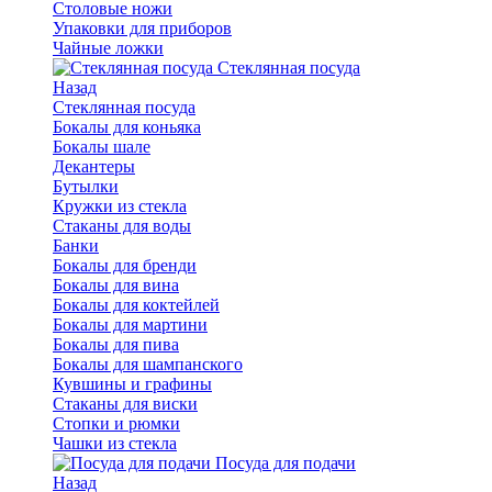
Столовые ножи
Упаковки для приборов
Чайные ложки
Стеклянная посуда
Назад
Стеклянная посуда
Бокалы для коньяка
Бокалы шале
Декантеры
Бутылки
Кружки из стекла
Стаканы для воды
Банки
Бокалы для бренди
Бокалы для вина
Бокалы для коктейлей
Бокалы для мартини
Бокалы для пива
Бокалы для шампанского
Кувшины и графины
Стаканы для виски
Стопки и рюмки
Чашки из стекла
Посуда для подачи
Назад