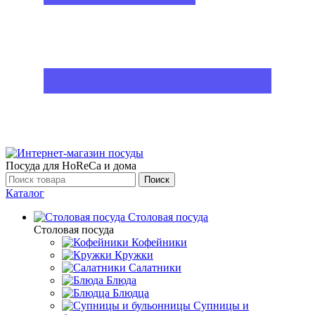
Посуда для HoReCa и дома
Поиск
Каталог
Столовая посуда
Столовая посуда
Кофейники
Кружки
Салатники
Блюда
Блюдца
Супницы и