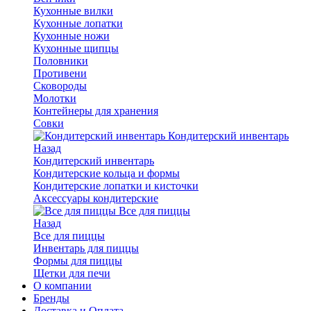
Кухонные вилки
Кухонные лопатки
Кухонные ножи
Кухонные щипцы
Половники
Противени
Сковороды
Молотки
Контейнеры для хранения
Совки
Кондитерский инвентарь
Назад
Кондитерский инвентарь
Кондитерские кольца и формы
Кондитерские лопатки и кисточки
Аксессуары кондитерские
Все для пиццы
Назад
Все для пиццы
Инвентарь для пиццы
Формы для пиццы
Щетки для печи
О компании
Бренды
Доставка и Оплата