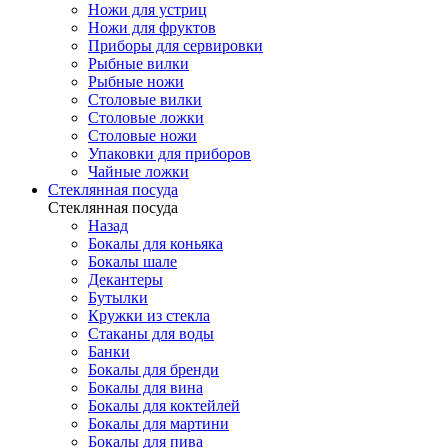
Ножи для устриц
Ножи для фруктов
Приборы для сервировки
Рыбные вилки
Рыбные ножи
Столовые вилки
Столовые ложки
Столовые ножи
Упаковки для приборов
Чайные ложки
Стеклянная посуда
Стеклянная посуда
Назад
Бокалы для коньяка
Бокалы шале
Декантеры
Бутылки
Кружки из стекла
Стаканы для воды
Банки
Бокалы для бренди
Бокалы для вина
Бокалы для коктейлей
Бокалы для мартини
Бокалы для пива