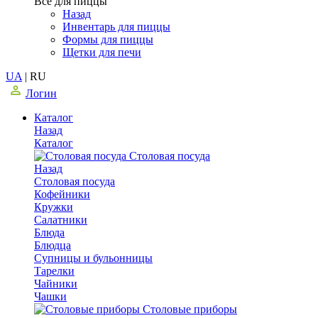
Все для пиццы
Назад
Инвентарь для пиццы
Формы для пиццы
Щетки для печи
UA
|
RU
Логин
Каталог
Назад
Каталог
Столовая посуда
Назад
Столовая посуда
Кофейники
Кружки
Салатники
Блюда
Блюдца
Супницы и бульонницы
Тарелки
Чайники
Чашки
Cтоловые приборы