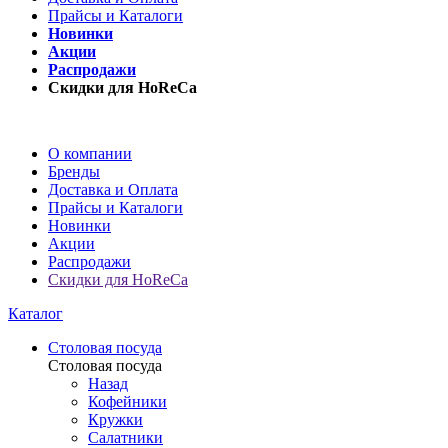
Прайсы и Каталоги
Новинки
Акции
Распродажи
Скидки для HoReCa
О компании
Бренды
Доставка и Оплата
Прайсы и Каталоги
Новинки
Акции
Распродажи
Скидки для HoReCa
Каталог
Столовая посуда
Столовая посуда
Назад
Кофейники
Кружки
Салатники