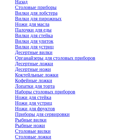
Назад
Cтоловые приборы
Вилки для лобстера
Вилки для пирожных
Ножи для масла
Палочки для еды
Вилки для стейка
Вилки для улиток
Вилки для устриц
Десертные вилки
Органайзеры для столовых приборов
Десертные ложки
Десертные ножи
Коктейльные ложки
Кофейные ложки
Лопатки для торта
Наборы столовых приборов
Ножи для стейка
Ножи для устриц
Ножи для фруктов
Приборы для сервировки
Рыбные вилки
Рыбные ножи
Столовые вилки
Столовые ложки