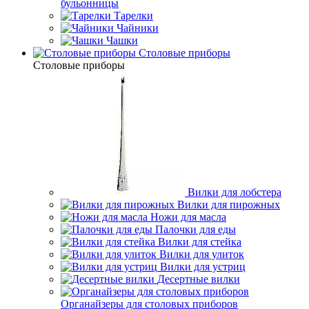
бульонницы
Тарелки
Чайники
Чашки
Cтоловые приборы
Cтоловые приборы
Вилки для лобстера
Вилки для пирожных
Ножи для масла
Палочки для еды
Вилки для стейка
Вилки для улиток
Вилки для устриц
Десертные вилки
Органайзеры для столовых приборов