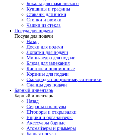
Бокалы для шампанского
Кувшины и графины
Стаканы для виски
Стопки и рюмки
Чашки из стекла
Посуда для подачи
Посуда для подачи
Назад
Доски для подачи
Лопатки для подачи
Мини-ведра для подачи
Блюда для запекания
Кастрюли порционные
Корзины для подачи
Сковороды порционные, сотейники
Сланцы для подачи
Барный инвентарь
Барный инвентарь
Назад
Сифоны и капсулы
Штопоры и открывалки
Ящики и органайзеры
Аксесуары барные
Атомайзеры и риммеры
Барная посуда