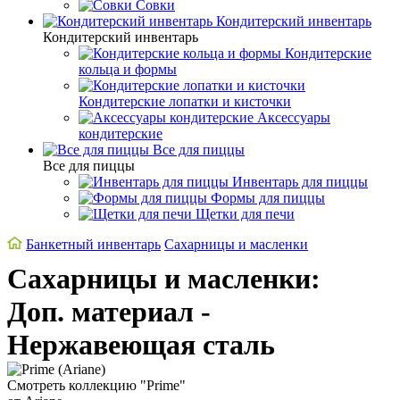
Совки
Кондитерский инвентарь
Кондитерский инвентарь
Кондитерские
кольца и формы
Кондитерские лопатки и кисточки
Аксессуары
кондитерские
Все для пиццы
Все для пиццы
Инвентарь для пиццы
Формы для пиццы
Щетки для печи
Банкетный инвентарь
Сахарницы и масленки
Сахарницы и масленки:
Доп. материал -
Нержавеющая сталь
Смотреть коллекцию "Prime"