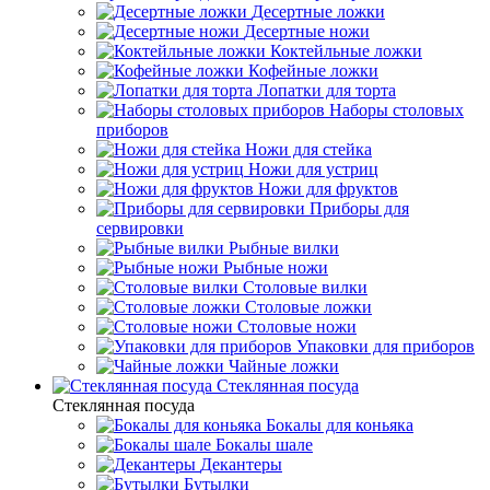
Десертные ложки
Десертные ножи
Коктейльные ложки
Кофейные ложки
Лопатки для торта
Наборы столовых
приборов
Ножи для стейка
Ножи для устриц
Ножи для фруктов
Приборы для
сервировки
Рыбные вилки
Рыбные ножи
Столовые вилки
Столовые ложки
Столовые ножи
Упаковки для приборов
Чайные ложки
Стеклянная посуда
Стеклянная посуда
Бокалы для коньяка
Бокалы шале
Декантеры
Бутылки