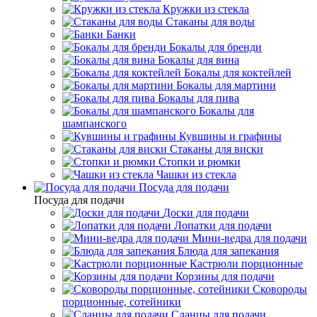
Кружки из стекла
Стаканы для воды
Банки
Бокалы для бренди
Бокалы для вина
Бокалы для коктейлей
Бокалы для мартини
Бокалы для пива
Бокалы для
шампанского
Кувшины и графины
Стаканы для виски
Стопки и рюмки
Чашки из стекла
Посуда для подачи
Посуда для подачи
Доски для подачи
Лопатки для подачи
Мини-ведра для подачи
Блюда для запекания
Кастрюли порционные
Корзины для подачи
Сковороды
порционные, сотейники
Сланцы для подачи