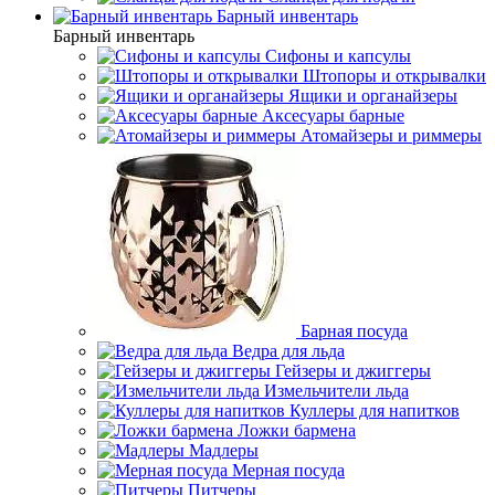
Барный инвентарь
Барный инвентарь
Сифоны и капсулы
Штопоры и открывалки
Ящики и органайзеры
Аксесуары барные
Атомайзеры и риммеры
Барная посуда
Ведра для льда
Гейзеры и джиггеры
Измельчители льда
Куллеры для напитков
Ложки бармена
Мадлеры
Мерная посуда
Питчеры