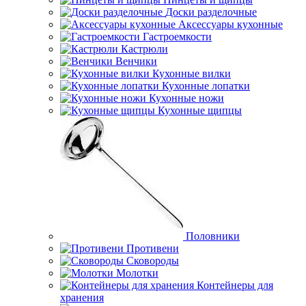
Доски разделочные
Аксессуары кухонные
Гастроемкости
Кастрюли
Венчики
Кухонные вилки
Кухонные лопатки
Кухонные ножи
Кухонные щипцы
Половники
Противени
Сковороды
Молотки
Контейнеры для
хранения