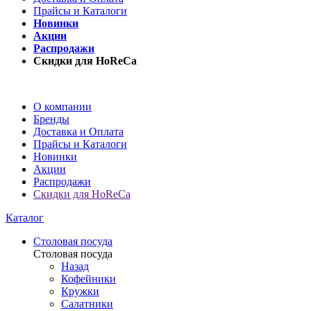
Прайсы и Каталоги
Новинки
Акции
Распродажи
Скидки для HoReCa
О компании
Бренды
Доставка и Оплата
Прайсы и Каталоги
Новинки
Акции
Распродажи
Скидки для HoReCa
Каталог
Столовая посуда
Столовая посуда
Назад
Кофейники
Кружки
Салатники