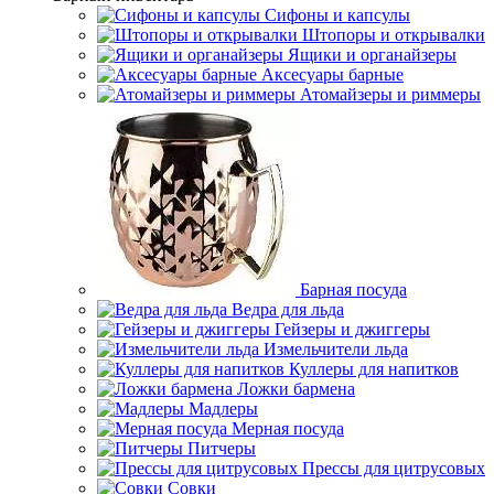
Сифоны и капсулы
Штопоры и открывалки
Ящики и органайзеры
Аксесуары барные
Атомайзеры и риммеры
Барная посуда
Ведра для льда
Гейзеры и джиггеры
Измельчители льда
Куллеры для напитков
Ложки бармена
Мадлеры
Мерная посуда
Питчеры
Прессы для цитрусовых
Совки