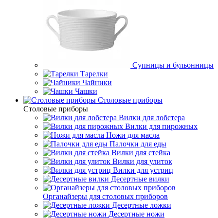
Супницы и бульонницы
Тарелки
Чайники
Чашки
Cтоловые приборы
Cтоловые приборы
Вилки для лобстера
Вилки для пирожных
Ножи для масла
Палочки для еды
Вилки для стейка
Вилки для улиток
Вилки для устриц
Десертные вилки
Органайзеры для столовых приборов
Десертные ложки
Десертные ножи