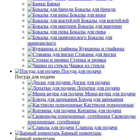
Банки
Бокалы для бренди
Бокалы для вина
Бокалы для коктейлей
Бокалы для мартини
Бокалы для пива
Бокалы для
шампанского
Кувшины и графины
Стаканы для виски
Стопки и рюмки
Чашки из стекла
Посуда для подачи
Посуда для подачи
Доски для подачи
Лопатки для подачи
Мини-ведра для подачи
Блюда для запекания
Кастрюли порционные
Корзины для подачи
Сковороды
порционные, сотейники
Сланцы для подачи
Барный инвентарь
Барный инвентарь