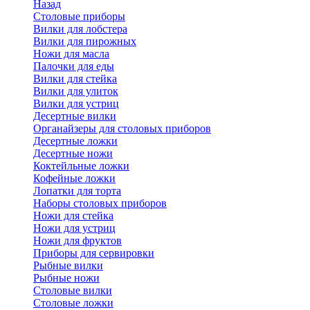
Назад
Cтоловые приборы
Вилки для лобстера
Вилки для пирожных
Ножи для масла
Палочки для еды
Вилки для стейка
Вилки для улиток
Вилки для устриц
Десертные вилки
Органайзеры для столовых приборов
Десертные ложки
Десертные ножи
Коктейльные ложки
Кофейные ложки
Лопатки для торта
Наборы столовых приборов
Ножи для стейка
Ножи для устриц
Ножи для фруктов
Приборы для сервировки
Рыбные вилки
Рыбные ножи
Столовые вилки
Столовые ложки