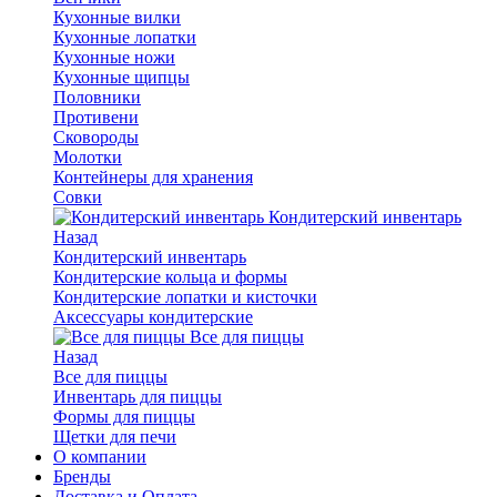
Кухонные вилки
Кухонные лопатки
Кухонные ножи
Кухонные щипцы
Половники
Противени
Сковороды
Молотки
Контейнеры для хранения
Совки
Кондитерский инвентарь
Назад
Кондитерский инвентарь
Кондитерские кольца и формы
Кондитерские лопатки и кисточки
Аксессуары кондитерские
Все для пиццы
Назад
Все для пиццы
Инвентарь для пиццы
Формы для пиццы
Щетки для печи
О компании
Бренды
Доставка и Оплата