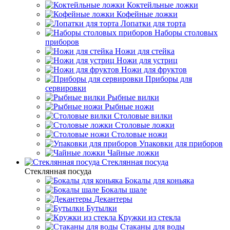
Коктейльные ложки
Кофейные ложки
Лопатки для торта
Наборы столовых
приборов
Ножи для стейка
Ножи для устриц
Ножи для фруктов
Приборы для
сервировки
Рыбные вилки
Рыбные ножи
Столовые вилки
Столовые ложки
Столовые ножи
Упаковки для приборов
Чайные ложки
Стеклянная посуда
Стеклянная посуда
Бокалы для коньяка
Бокалы шале
Декантеры
Бутылки
Кружки из стекла
Стаканы для воды