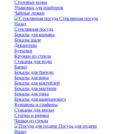
Столовые ножи
Упаковки для приборов
Чайные ложки
Стеклянная посуда
Назад
Стеклянная посуда
Бокалы для коньяка
Бокалы шале
Декантеры
Бутылки
Кружки из стекла
Стаканы для воды
Банки
Бокалы для бренди
Бокалы для вина
Бокалы для коктейлей
Бокалы для мартини
Бокалы для пива
Бокалы для шампанского
Кувшины и графины
Стаканы для виски
Стопки и рюмки
Чашки из стекла
Посуда для подачи
Назад