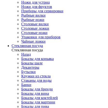
Ножи для устриц
Ножи для фруктов
Приборы для сервировки
Рыбные вилки
Рыбные ножи
Столовые вилки
Столовые ложки
Столовые ножи
Упаковки для приборов
Чайные ложки
Стеклянная посуда
Стеклянная посуда
Назад
Бокалы для коньяка
Бокалы шале
Декантеры
Бутылки
Кружки из стекла
Стаканы для воды
Банки
Бокалы для бренди
Бокалы для вина
Бокалы для коктейлей
Бокалы для мартини
Бокалы для пива