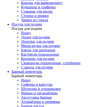
Бокалы для шампанского
Кувшины и графины
Стаканы для виски
Стопки и рюмки
Чашки из стекла
Посуда для подачи
Посуда для подачи
Назад
Доски для подачи
Лопатки для подачи
Мини-ведра для подачи
Блюда для запекания
Кастрюли порционные
Корзины для подачи
Сковороды порционные, сотейники
Сланцы для подачи
Барный инвентарь
Барный инвентарь
Назад
Сифоны и капсулы
Штопоры и открывалки
Ящики и органайзеры
Аксесуары барные
Атомайзеры и риммеры
Барная посуда