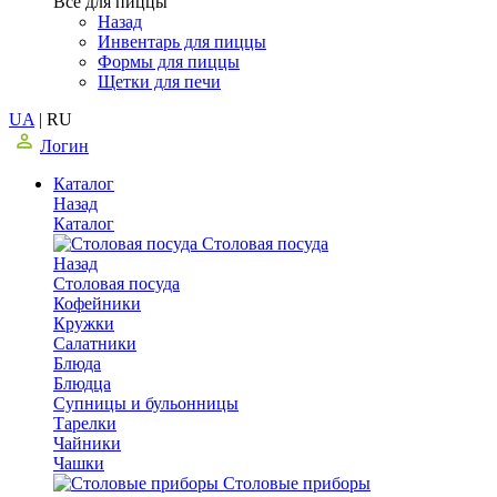
Все для пиццы
Назад
Инвентарь для пиццы
Формы для пиццы
Щетки для печи
UA
|
RU
Логин
Каталог
Назад
Каталог
Столовая посуда
Назад
Столовая посуда
Кофейники
Кружки
Салатники
Блюда
Блюдца
Супницы и бульонницы
Тарелки
Чайники
Чашки
Cтоловые приборы