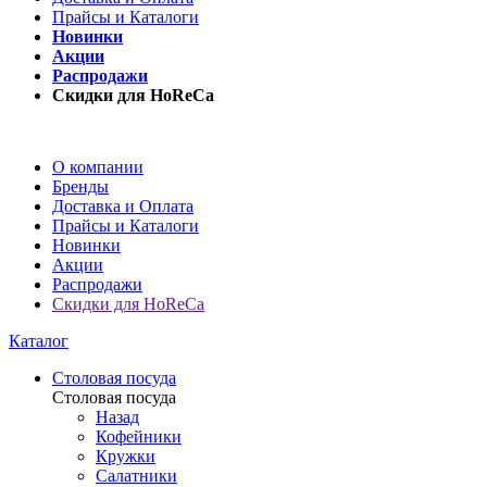
Прайсы и Каталоги
Новинки
Акции
Распродажи
Скидки для HoReCa
О компании
Бренды
Доставка и Оплата
Прайсы и Каталоги
Новинки
Акции
Распродажи
Скидки для HoReCa
Каталог
Столовая посуда
Столовая посуда
Назад
Кофейники
Кружки
Салатники