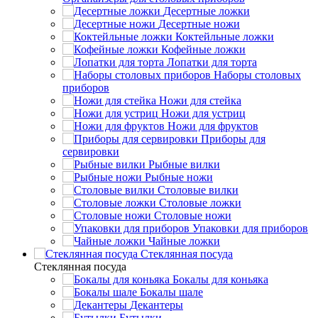
Десертные ложки
Десертные ножи
Коктейльные ложки
Кофейные ложки
Лопатки для торта
Наборы столовых
приборов
Ножи для стейка
Ножи для устриц
Ножи для фруктов
Приборы для
сервировки
Рыбные вилки
Рыбные ножи
Столовые вилки
Столовые ложки
Столовые ножи
Упаковки для приборов
Чайные ложки
Стеклянная посуда
Стеклянная посуда
Бокалы для коньяка
Бокалы шале
Декантеры
Бутылки