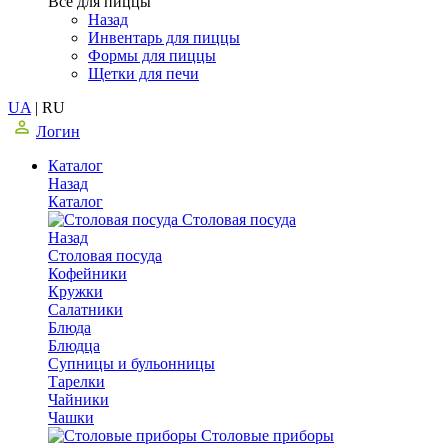
Все для пиццы
Назад
Инвентарь для пиццы
Формы для пиццы
Щетки для печи
UA
|
RU
Логин
Каталог
Назад
Каталог
Столовая посуда
Назад
Столовая посуда
Кофейники
Кружки
Салатники
Блюда
Блюдца
Супницы и бульонницы
Тарелки
Чайники
Чашки
Cтоловые приборы