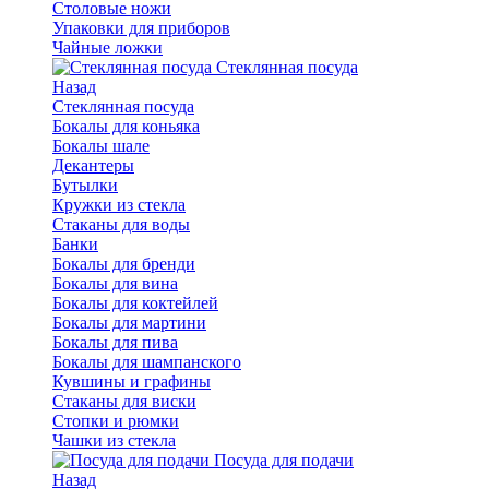
Столовые ножи
Упаковки для приборов
Чайные ложки
Стеклянная посуда
Назад
Стеклянная посуда
Бокалы для коньяка
Бокалы шале
Декантеры
Бутылки
Кружки из стекла
Стаканы для воды
Банки
Бокалы для бренди
Бокалы для вина
Бокалы для коктейлей
Бокалы для мартини
Бокалы для пива
Бокалы для шампанского
Кувшины и графины
Стаканы для виски
Стопки и рюмки
Чашки из стекла
Посуда для подачи
Назад