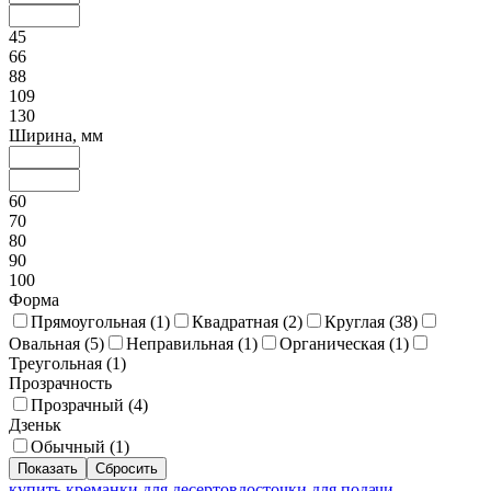
45
66
88
109
130
Ширина, мм
60
70
80
90
100
Форма
Прямоугольная (
1
)
Квадратная (
2
)
Круглая (
38
)
Овальная (
5
)
Неправильная (
1
)
Органическая (
1
)
Треугольная (
1
)
Прозрачность
Прозрачный (
4
)
Дзеньк
Обычный (
1
)
купить креманки для десертов
досточки для подачи