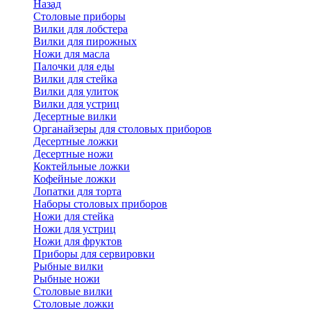
Назад
Cтоловые приборы
Вилки для лобстера
Вилки для пирожных
Ножи для масла
Палочки для еды
Вилки для стейка
Вилки для улиток
Вилки для устриц
Десертные вилки
Органайзеры для столовых приборов
Десертные ложки
Десертные ножи
Коктейльные ложки
Кофейные ложки
Лопатки для торта
Наборы столовых приборов
Ножи для стейка
Ножи для устриц
Ножи для фруктов
Приборы для сервировки
Рыбные вилки
Рыбные ножи
Столовые вилки
Столовые ложки