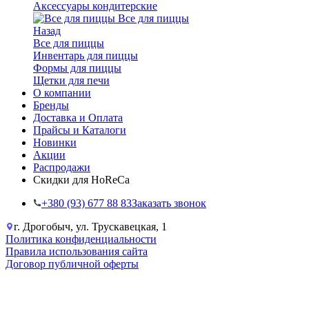
Аксессуары кондитерские
Все для пиццы
Назад
Все для пиццы
Инвентарь для пиццы
Формы для пиццы
Щетки для печи
О компании
Бренды
Доставка и Оплата
Прайсы и Каталоги
Новинки
Акции
Распродажи
Скидки для HoReCa
+38‎0 (93) 677 88 83
Заказать звонок
г. Дрогобыч, ул. Трускавецкая, 1
Политика конфиденциальности
Правила использования сайта
Договор публичной оферты