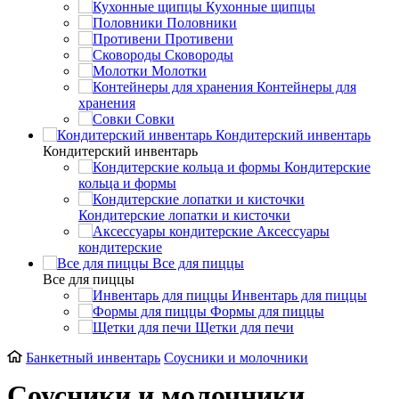
Кухонные щипцы
Половники
Противени
Сковороды
Молотки
Контейнеры для
хранения
Совки
Кондитерский инвентарь
Кондитерский инвентарь
Кондитерские
кольца и формы
Кондитерские лопатки и кисточки
Аксессуары
кондитерские
Все для пиццы
Все для пиццы
Инвентарь для пиццы
Формы для пиццы
Щетки для печи
Банкетный инвентарь
Соусники и молочники
Соусники и молочники