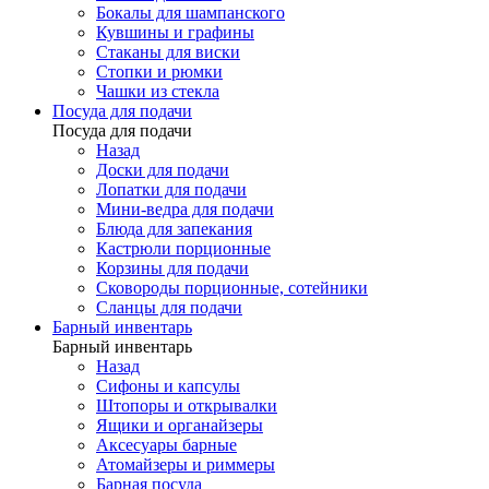
Бокалы для шампанского
Кувшины и графины
Стаканы для виски
Стопки и рюмки
Чашки из стекла
Посуда для подачи
Посуда для подачи
Назад
Доски для подачи
Лопатки для подачи
Мини-ведра для подачи
Блюда для запекания
Кастрюли порционные
Корзины для подачи
Сковороды порционные, сотейники
Сланцы для подачи
Барный инвентарь
Барный инвентарь
Назад
Сифоны и капсулы
Штопоры и открывалки
Ящики и органайзеры
Аксесуары барные
Атомайзеры и риммеры
Барная посуда