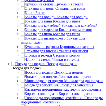
Кружки из стекла
Стаканы для воды
Банки
Бокалы для бренди
Бокалы для вина
Бокалы для коктейлей
Бокалы для мартини
Бокалы для пива
Бокалы для
шампанского
Кувшины и графины
Стаканы для виски
Стопки и рюмки
Чашки из стекла
Посуда для подачи
Посуда для подачи
Доски для подачи
Лопатки для подачи
Мини-ведра для подачи
Блюда для запекания
Кастрюли порционные
Корзины для подачи
Сковороды
порционные, сотейники