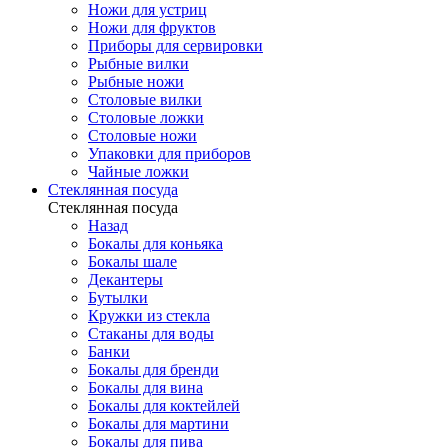
Ножи для устриц
Ножи для фруктов
Приборы для сервировки
Рыбные вилки
Рыбные ножи
Столовые вилки
Столовые ложки
Столовые ножи
Упаковки для приборов
Чайные ложки
Стеклянная посуда
Стеклянная посуда
Назад
Бокалы для коньяка
Бокалы шале
Декантеры
Бутылки
Кружки из стекла
Стаканы для воды
Банки
Бокалы для бренди
Бокалы для вина
Бокалы для коктейлей
Бокалы для мартини
Бокалы для пива