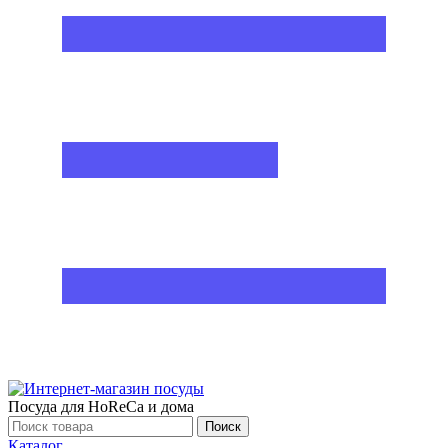
Посуда для HoReCa и дома
Поиск
Каталог