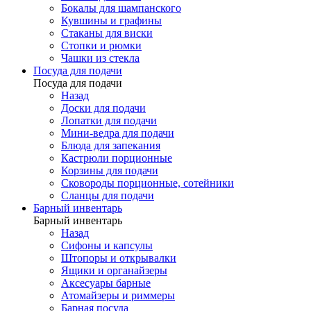
Бокалы для шампанского
Кувшины и графины
Стаканы для виски
Стопки и рюмки
Чашки из стекла
Посуда для подачи
Посуда для подачи
Назад
Доски для подачи
Лопатки для подачи
Мини-ведра для подачи
Блюда для запекания
Кастрюли порционные
Корзины для подачи
Сковороды порционные, сотейники
Сланцы для подачи
Барный инвентарь
Барный инвентарь
Назад
Сифоны и капсулы
Штопоры и открывалки
Ящики и органайзеры
Аксесуары барные
Атомайзеры и риммеры
Барная посуда