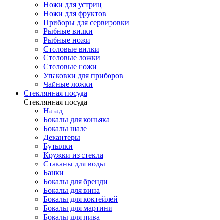
Ножи для устриц
Ножи для фруктов
Приборы для сервировки
Рыбные вилки
Рыбные ножи
Столовые вилки
Столовые ложки
Столовые ножи
Упаковки для приборов
Чайные ложки
Стеклянная посуда
Стеклянная посуда
Назад
Бокалы для коньяка
Бокалы шале
Декантеры
Бутылки
Кружки из стекла
Стаканы для воды
Банки
Бокалы для бренди
Бокалы для вина
Бокалы для коктейлей
Бокалы для мартини
Бокалы для пива