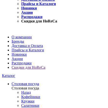
Прайсы и Каталоги
Новинки
Акции
Распродажи
Скидки для HoReCa
О компании
Бренды
Доставка и Оплата
Прайсы и Каталоги
Новинки
Акции
Распродажи
Скидки для HoReCa
Каталог
Столовая посуда
Столовая посуда
Назад
Кофейники
Кружки
Салатники