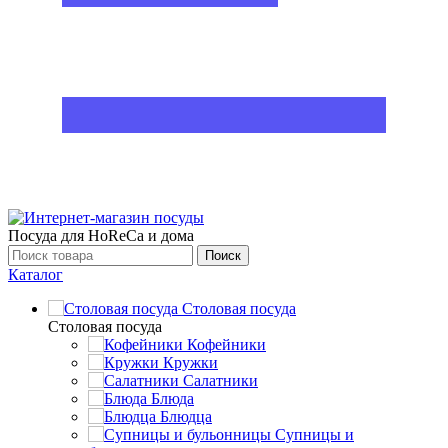
Посуда для HoReCa и дома
Поиск
Каталог
Столовая посуда
Столовая посуда
Кофейники
Кружки
Салатники
Блюда
Блюдца
Супницы и