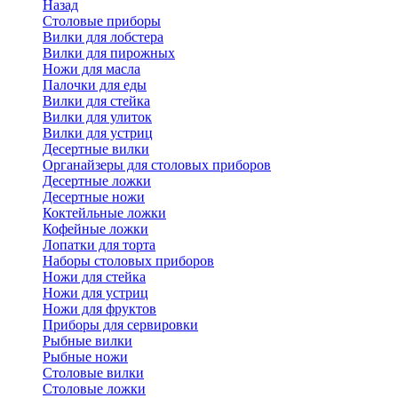
Назад
Cтоловые приборы
Вилки для лобстера
Вилки для пирожных
Ножи для масла
Палочки для еды
Вилки для стейка
Вилки для улиток
Вилки для устриц
Десертные вилки
Органайзеры для столовых приборов
Десертные ложки
Десертные ножи
Коктейльные ложки
Кофейные ложки
Лопатки для торта
Наборы столовых приборов
Ножи для стейка
Ножи для устриц
Ножи для фруктов
Приборы для сервировки
Рыбные вилки
Рыбные ножи
Столовые вилки
Столовые ложки