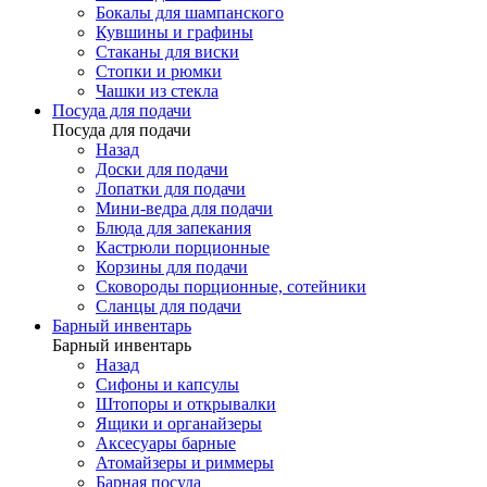
Бокалы для шампанского
Кувшины и графины
Стаканы для виски
Стопки и рюмки
Чашки из стекла
Посуда для подачи
Посуда для подачи
Назад
Доски для подачи
Лопатки для подачи
Мини-ведра для подачи
Блюда для запекания
Кастрюли порционные
Корзины для подачи
Сковороды порционные, сотейники
Сланцы для подачи
Барный инвентарь
Барный инвентарь
Назад
Сифоны и капсулы
Штопоры и открывалки
Ящики и органайзеры
Аксесуары барные
Атомайзеры и риммеры
Барная посуда