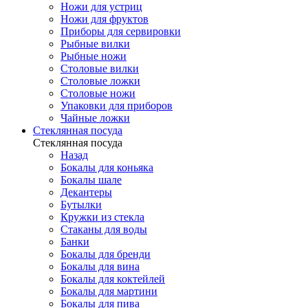
Ножи для устриц
Ножи для фруктов
Приборы для сервировки
Рыбные вилки
Рыбные ножи
Столовые вилки
Столовые ложки
Столовые ножи
Упаковки для приборов
Чайные ложки
Стеклянная посуда
Стеклянная посуда
Назад
Бокалы для коньяка
Бокалы шале
Декантеры
Бутылки
Кружки из стекла
Стаканы для воды
Банки
Бокалы для бренди
Бокалы для вина
Бокалы для коктейлей
Бокалы для мартини
Бокалы для пива