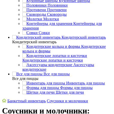
Кухонные щипцы
Половники
Противени
Сковороды
Молотки
Контейнеры для
хранения
Совки
Кондитерский инвентарь
Кондитерский инвентарь
Кондитерские
кольца и формы
Кондитерские лопатки и кисточки
Аксессуары
кондитерские
Все для пиццы
Все для пиццы
Инвентарь для пиццы
Формы для пиццы
Щетки для печи
Банкетный инвентарь
Соусники и молочники
Соусники и молочники: