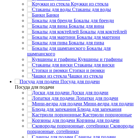
Кружки из стекла
Стаканы для воды
Банки
Бокалы для бренди
Бокалы для вина
Бокалы для коктейлей
Бокалы для мартини
Бокалы для пива
Бокалы для
шампанского
Кувшины и графины
Стаканы для виски
Стопки и рюмки
Чашки из стекла
Посуда для подачи
Посуда для подачи
Доски для подачи
Лопатки для подачи
Мини-ведра для подачи
Блюда для запекания
Кастрюли порционные
Корзины для подачи
Сковороды
порционные, сотейники
Сланцы для подачи