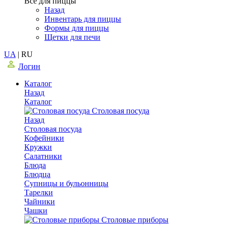
Все для пиццы
Назад
Инвентарь для пиццы
Формы для пиццы
Щетки для печи
UA
|
RU
Логин
Каталог
Назад
Каталог
Столовая посуда
Назад
Столовая посуда
Кофейники
Кружки
Салатники
Блюда
Блюдца
Супницы и бульонницы
Тарелки
Чайники
Чашки
Cтоловые приборы