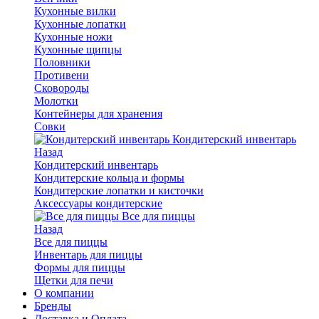
Кухонные вилки
Кухонные лопатки
Кухонные ножи
Кухонные щипцы
Половники
Противени
Сковороды
Молотки
Контейнеры для хранения
Совки
Кондитерский инвентарь
Назад
Кондитерский инвентарь
Кондитерские кольца и формы
Кондитерские лопатки и кисточки
Аксессуары кондитерские
Все для пиццы
Назад
Все для пиццы
Инвентарь для пиццы
Формы для пиццы
Щетки для печи
О компании
Бренды
Доставка и Оплата