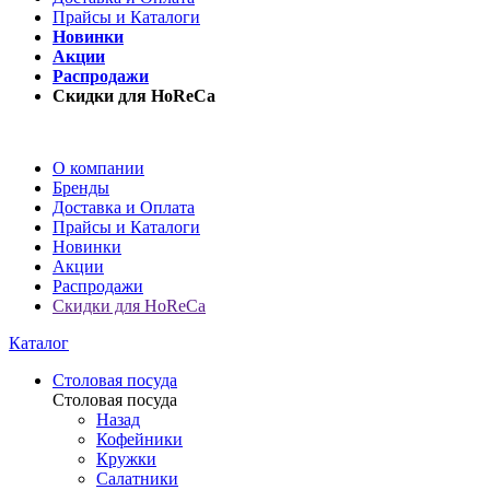
Прайсы и Каталоги
Новинки
Акции
Распродажи
Скидки для HoReCa
О компании
Бренды
Доставка и Оплата
Прайсы и Каталоги
Новинки
Акции
Распродажи
Скидки для HoReCa
Каталог
Столовая посуда
Столовая посуда
Назад
Кофейники
Кружки
Салатники