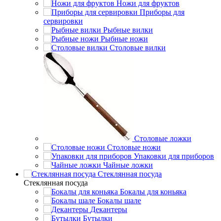
Ножи для фруктов
Приборы для
сервировки
Рыбные вилки
Рыбные ножи
Столовые вилки
Столовые ложки
Столовые ножи
Упаковки для приборов
Чайные ложки
Стеклянная посуда
Стеклянная посуда
Бокалы для коньяка
Бокалы шале
Декантеры
Бутылки