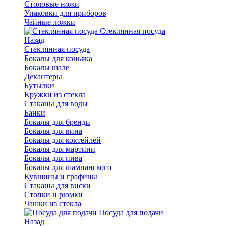
Столовые ножи
Упаковки для приборов
Чайные ложки
Стеклянная посуда
Назад
Стеклянная посуда
Бокалы для коньяка
Бокалы шале
Декантеры
Бутылки
Кружки из стекла
Стаканы для воды
Банки
Бокалы для бренди
Бокалы для вина
Бокалы для коктейлей
Бокалы для мартини
Бокалы для пива
Бокалы для шампанского
Кувшины и графины
Стаканы для виски
Стопки и рюмки
Чашки из стекла
Посуда для подачи
Назад