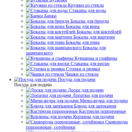
Кружки из стекла
Стаканы для воды
Банки
Бокалы для бренди
Бокалы для вина
Бокалы для коктейлей
Бокалы для мартини
Бокалы для пива
Бокалы для
шампанского
Кувшины и графины
Стаканы для виски
Стопки и рюмки
Чашки из стекла
Посуда для подачи
Посуда для подачи
Доски для подачи
Лопатки для подачи
Мини-ведра для подачи
Блюда для запекания
Кастрюли порционные
Корзины для подачи
Сковороды
порционные, сотейники