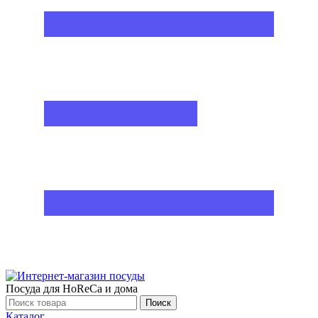
Посуда для HoReCa и дома
Поиск
Каталог