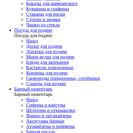
Бокалы для шампанского
Кувшины и графины
Стаканы для виски
Стопки и рюмки
Чашки из стекла
Посуда для подачи
Посуда для подачи
Назад
Доски для подачи
Лопатки для подачи
Мини-ведра для подачи
Блюда для запекания
Кастрюли порционные
Корзины для подачи
Сковороды порционные, сотейники
Сланцы для подачи
Барный инвентарь
Барный инвентарь
Назад
Сифоны и капсулы
Штопоры и открывалки
Ящики и органайзеры
Аксесуары барные
Атомайзеры и риммеры
Барная посуда