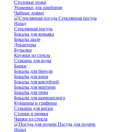
Столовые ножи
Упаковки для приборов
Чайные ложки
Стеклянная посуда
Назад
Стеклянная посуда
Бокалы для коньяка
Бокалы шале
Декантеры
Бутылки
Кружки из стекла
Стаканы для воды
Банки
Бокалы для бренди
Бокалы для вина
Бокалы для коктейлей
Бокалы для мартини
Бокалы для пива
Бокалы для шампанского
Кувшины и графины
Стаканы для виски
Стопки и рюмки
Чашки из стекла
Посуда для подачи
Назад