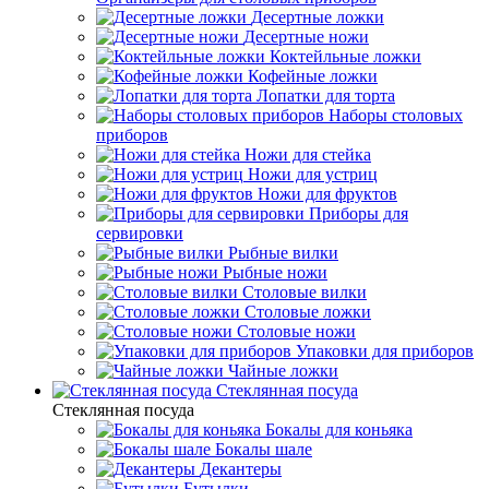
Десертные ложки
Десертные ножи
Коктейльные ложки
Кофейные ложки
Лопатки для торта
Наборы столовых
приборов
Ножи для стейка
Ножи для устриц
Ножи для фруктов
Приборы для
сервировки
Рыбные вилки
Рыбные ножи
Столовые вилки
Столовые ложки
Столовые ножи
Упаковки для приборов
Чайные ложки
Стеклянная посуда
Стеклянная посуда
Бокалы для коньяка
Бокалы шале
Декантеры
Бутылки