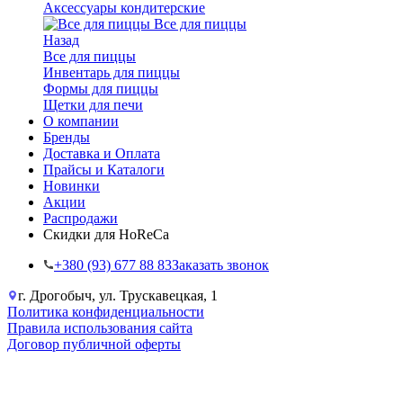
Аксессуары кондитерские
Все для пиццы
Назад
Все для пиццы
Инвентарь для пиццы
Формы для пиццы
Щетки для печи
О компании
Бренды
Доставка и Оплата
Прайсы и Каталоги
Новинки
Акции
Распродажи
Скидки для HoReCa
+38‎0 (93) 677 88 83
Заказать звонок
г. Дрогобыч, ул. Трускавецкая, 1
Политика конфиденциальности
Правила использования сайта
Договор публичной оферты