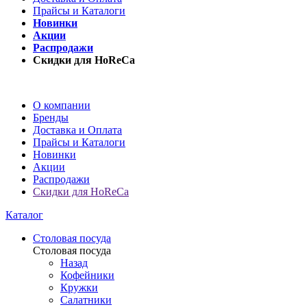
Прайсы и Каталоги
Новинки
Акции
Распродажи
Скидки для HoReCa
О компании
Бренды
Доставка и Оплата
Прайсы и Каталоги
Новинки
Акции
Распродажи
Скидки для HoReCa
Каталог
Столовая посуда
Столовая посуда
Назад
Кофейники
Кружки
Салатники