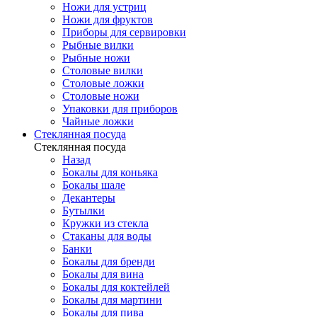
Ножи для устриц
Ножи для фруктов
Приборы для сервировки
Рыбные вилки
Рыбные ножи
Столовые вилки
Столовые ложки
Столовые ножи
Упаковки для приборов
Чайные ложки
Стеклянная посуда
Стеклянная посуда
Назад
Бокалы для коньяка
Бокалы шале
Декантеры
Бутылки
Кружки из стекла
Стаканы для воды
Банки
Бокалы для бренди
Бокалы для вина
Бокалы для коктейлей
Бокалы для мартини
Бокалы для пива