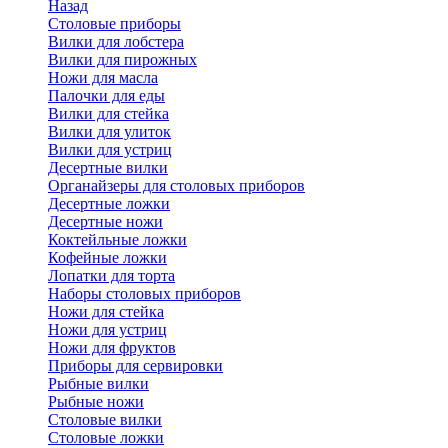
Назад
Cтоловые приборы
Вилки для лобстера
Вилки для пирожных
Ножи для масла
Палочки для еды
Вилки для стейка
Вилки для улиток
Вилки для устриц
Десертные вилки
Органайзеры для столовых приборов
Десертные ложки
Десертные ножи
Коктейльные ложки
Кофейные ложки
Лопатки для торта
Наборы столовых приборов
Ножи для стейка
Ножи для устриц
Ножи для фруктов
Приборы для сервировки
Рыбные вилки
Рыбные ножи
Столовые вилки
Столовые ложки