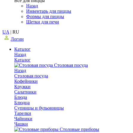
Все для пиццы
Назад
Инвентарь для пиццы
Формы для пиццы
Щетки для печи
UA
|
RU
Логин
Каталог
Назад
Каталог
Столовая посуда
Назад
Столовая посуда
Кофейники
Кружки
Салатники
Блюда
Блюдца
Супницы и бульонницы
Тарелки
Чайники
Чашки
Cтоловые приборы