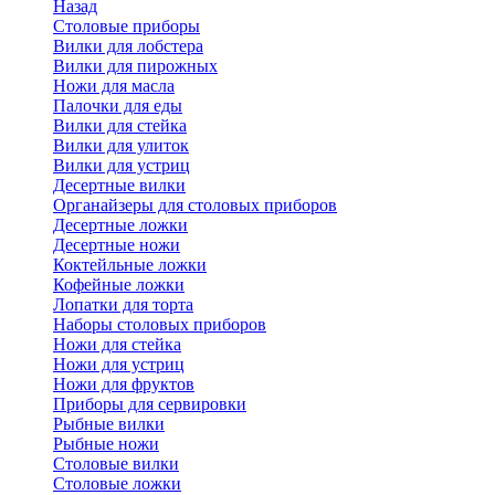
Назад
Cтоловые приборы
Вилки для лобстера
Вилки для пирожных
Ножи для масла
Палочки для еды
Вилки для стейка
Вилки для улиток
Вилки для устриц
Десертные вилки
Органайзеры для столовых приборов
Десертные ложки
Десертные ножи
Коктейльные ложки
Кофейные ложки
Лопатки для торта
Наборы столовых приборов
Ножи для стейка
Ножи для устриц
Ножи для фруктов
Приборы для сервировки
Рыбные вилки
Рыбные ножи
Столовые вилки
Столовые ложки