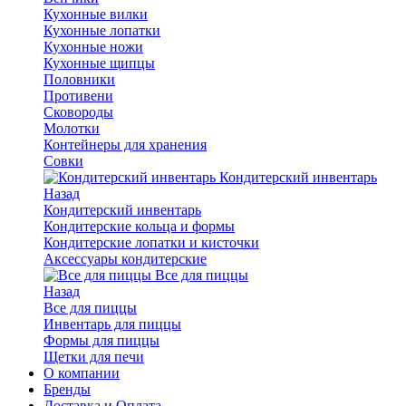
Кухонные вилки
Кухонные лопатки
Кухонные ножи
Кухонные щипцы
Половники
Противени
Сковороды
Молотки
Контейнеры для хранения
Совки
Кондитерский инвентарь
Назад
Кондитерский инвентарь
Кондитерские кольца и формы
Кондитерские лопатки и кисточки
Аксессуары кондитерские
Все для пиццы
Назад
Все для пиццы
Инвентарь для пиццы
Формы для пиццы
Щетки для печи
О компании
Бренды
Доставка и Оплата