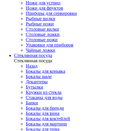
Ножи для устриц
Ножи для фруктов
Приборы для сервировки
Рыбные вилки
Рыбные ножи
Столовые вилки
Столовые ложки
Столовые ножи
Упаковки для приборов
Чайные ложки
Стеклянная посуда
Стеклянная посуда
Назад
Бокалы для коньяка
Бокалы шале
Декантеры
Бутылки
Кружки из стекла
Стаканы для воды
Банки
Бокалы для бренди
Бокалы для вина
Бокалы для коктейлей
Бокалы для мартини
Бокалы для пива