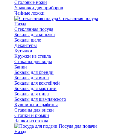
Столовые ножи
Упаковки для приборов
Чайные ложки
Стеклянная посуда
Назад
Стеклянная посуда
Бокалы для коньяка
Бокалы шале
Декантеры
Бутылки
Кружки из стекла
Стаканы для воды
Банки
Бокалы для бренди
Бокалы для вина
Бокалы для коктейлей
Бокалы для мартини
Бокалы для пива
Бокалы для шампанского
Кувшины и графины
Стаканы для виски
Стопки и рюмки
Чашки из стекла
Посуда для подачи
Назад