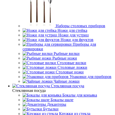
Наборы столовых приборов
Ножи для стейка
Ножи для устриц
Ножи для фруктов
Приборы для
сервировки
Рыбные вилки
Рыбные ножи
Столовые вилки
Столовые ложки
Столовые ножи
Упаковки для приборов
Чайные ложки
Стеклянная посуда
Стеклянная посуда
Бокалы для коньяка
Бокалы шале
Декантеры
Бутылки
Кружки из стекла