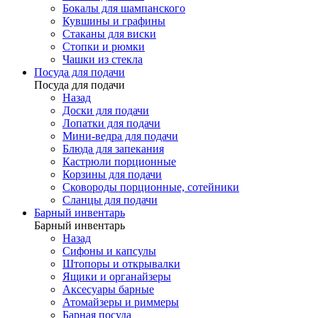
Бокалы для шампанского
Кувшины и графины
Стаканы для виски
Стопки и рюмки
Чашки из стекла
Посуда для подачи
Посуда для подачи
Назад
Доски для подачи
Лопатки для подачи
Мини-ведра для подачи
Блюда для запекания
Кастрюли порционные
Корзины для подачи
Сковороды порционные, сотейники
Сланцы для подачи
Барный инвентарь
Барный инвентарь
Назад
Сифоны и капсулы
Штопоры и открывалки
Ящики и органайзеры
Аксесуары барные
Атомайзеры и риммеры
Барная посуда