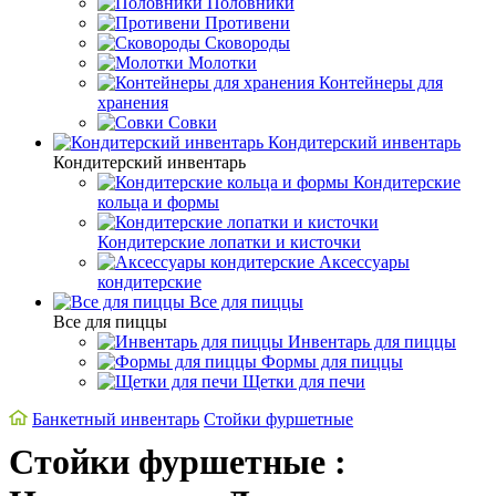
Половники
Противени
Сковороды
Молотки
Контейнеры для
хранения
Совки
Кондитерский инвентарь
Кондитерский инвентарь
Кондитерские
кольца и формы
Кондитерские лопатки и кисточки
Аксессуары
кондитерские
Все для пиццы
Все для пиццы
Инвентарь для пиццы
Формы для пиццы
Щетки для печи
Банкетный инвентарь
Стойки фуршетные
Стойки фуршетные :