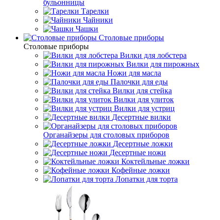
бульонницы
Тарелки
Чайники
Чашки
Cтоловые приборы
Cтоловые приборы
Вилки для лобстера
Вилки для пирожных
Ножи для масла
Палочки для еды
Вилки для стейка
Вилки для улиток
Вилки для устриц
Десертные вилки
Органайзеры для столовых приборов
Десертные ложки
Десертные ножи
Коктейльные ложки
Кофейные ложки
Лопатки для торта