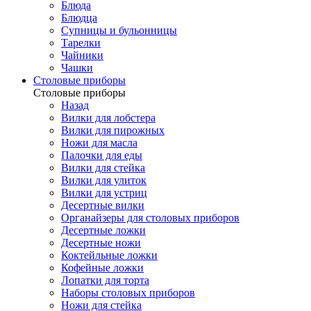
Блюда
Блюдца
Супницы и бульонницы
Тарелки
Чайники
Чашки
Cтоловые приборы
Cтоловые приборы
Назад
Вилки для лобстера
Вилки для пирожных
Ножи для масла
Палочки для еды
Вилки для стейка
Вилки для улиток
Вилки для устриц
Десертные вилки
Органайзеры для столовых приборов
Десертные ложки
Десертные ножи
Коктейльные ложки
Кофейные ложки
Лопатки для торта
Наборы столовых приборов
Ножи для стейка