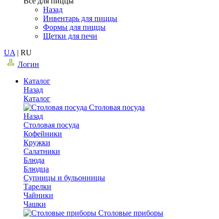
Все для пиццы
Назад
Инвентарь для пиццы
Формы для пиццы
Щетки для печи
UA
|
RU
Логин
Каталог
Назад
Каталог
Столовая посуда
Назад
Столовая посуда
Кофейники
Кружки
Салатники
Блюда
Блюдца
Супницы и бульонницы
Тарелки
Чайники
Чашки
Cтоловые приборы