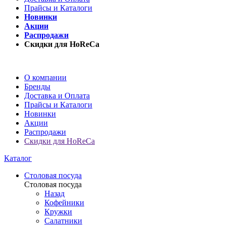
Прайсы и Каталоги
Новинки
Акции
Распродажи
Скидки для HoReCa
О компании
Бренды
Доставка и Оплата
Прайсы и Каталоги
Новинки
Акции
Распродажи
Скидки для HoReCa
Каталог
Столовая посуда
Столовая посуда
Назад
Кофейники
Кружки
Салатники