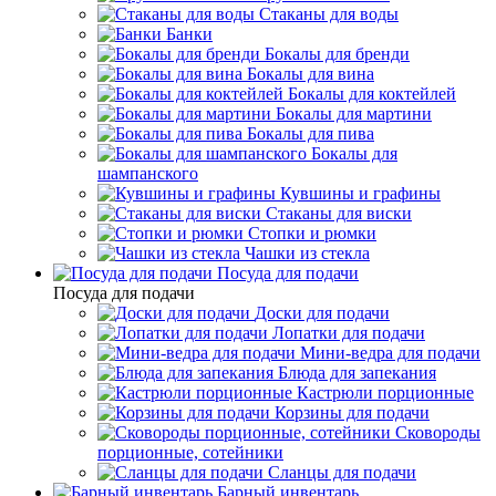
Стаканы для воды
Банки
Бокалы для бренди
Бокалы для вина
Бокалы для коктейлей
Бокалы для мартини
Бокалы для пива
Бокалы для
шампанского
Кувшины и графины
Стаканы для виски
Стопки и рюмки
Чашки из стекла
Посуда для подачи
Посуда для подачи
Доски для подачи
Лопатки для подачи
Мини-ведра для подачи
Блюда для запекания
Кастрюли порционные
Корзины для подачи
Сковороды
порционные, сотейники
Сланцы для подачи
Барный инвентарь