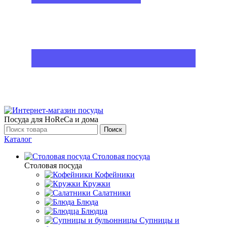
Посуда для HoReCa и дома
Поиск
Каталог
Столовая посуда
Столовая посуда
Кофейники
Кружки
Салатники
Блюда
Блюдца
Супницы и