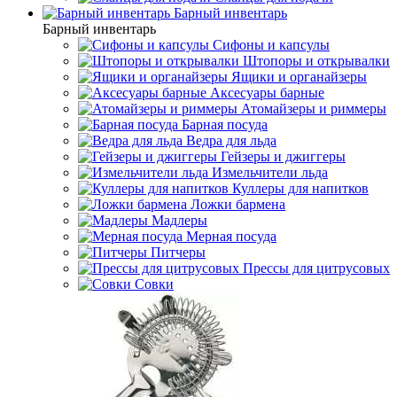
Барный инвентарь
Барный инвентарь
Сифоны и капсулы
Штопоры и открывалки
Ящики и органайзеры
Аксесуары барные
Атомайзеры и риммеры
Барная посуда
Ведра для льда
Гейзеры и джиггеры
Измельчители льда
Куллеры для напитков
Ложки бармена
Мадлеры
Мерная посуда
Питчеры
Прессы для цитрусовых
Совки