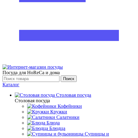
Посуда для HoReCa и дома
Поиск
Каталог
Столовая посуда
Столовая посуда
Кофейники
Кружки
Салатники
Блюда
Блюдца
Супницы и