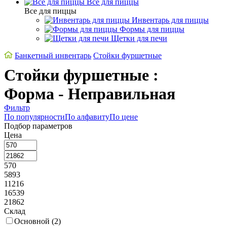
Все для пиццы
Все для пиццы
Инвентарь для пиццы
Формы для пиццы
Щетки для печи
Банкетный инвентарь
Стойки фуршетные
Стойки фуршетные :
Форма - Неправильная
Фильтр
По популярности
По алфавиту
По цене
Подбор параметров
Цена
570
5893
11216
16539
21862
Склад
Основной (
2
)