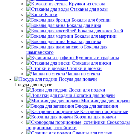
Кружки из стекла
Стаканы для воды
Банки
Бокалы для бренди
Бокалы для вина
Бокалы для коктейлей
Бокалы для мартини
Бокалы для пива
Бокалы для
шампанского
Кувшины и графины
Стаканы для виски
Стопки и рюмки
Чашки из стекла
Посуда для подачи
Посуда для подачи
Доски для подачи
Лопатки для подачи
Мини-ведра для подачи
Блюда для запекания
Кастрюли порционные
Корзины для подачи
Сковороды
порционные, сотейники
Сланцы для подачи