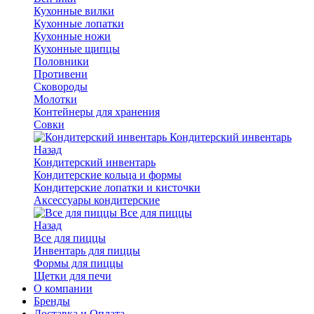
Кухонные вилки
Кухонные лопатки
Кухонные ножи
Кухонные щипцы
Половники
Противени
Сковороды
Молотки
Контейнеры для хранения
Совки
Кондитерский инвентарь
Назад
Кондитерский инвентарь
Кондитерские кольца и формы
Кондитерские лопатки и кисточки
Аксессуары кондитерские
Все для пиццы
Назад
Все для пиццы
Инвентарь для пиццы
Формы для пиццы
Щетки для печи
О компании
Бренды
Доставка и Оплата