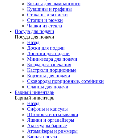
Бокалы для шампанского
Кувшины и графины
Стаканы для виски
Стопки и рюмки
Чашки из стекла
Посуда для подачи
Посуда для подачи
Назад
Доски для подачи
Лопатки для подачи
Мини-ведра для подачи
Блюда для запекания
Кастрюли порционные
Корзины для подачи
Сковороды порционные, сотейники
Сланцы для подачи
Барный инвентарь
Барный инвентарь
Назад
Сифоны и капсулы
Штопоры и открывалки
Ящики и органайзеры
Аксесуары барные
Атомайзеры и риммеры
Барная посуда