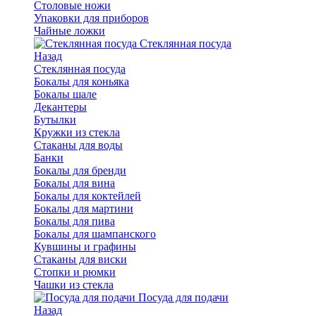
Столовые ножи
Упаковки для приборов
Чайные ложки
Стеклянная посуда
Назад
Стеклянная посуда
Бокалы для коньяка
Бокалы шале
Декантеры
Бутылки
Кружки из стекла
Стаканы для воды
Банки
Бокалы для бренди
Бокалы для вина
Бокалы для коктейлей
Бокалы для мартини
Бокалы для пива
Бокалы для шампанского
Кувшины и графины
Стаканы для виски
Стопки и рюмки
Чашки из стекла
Посуда для подачи
Назад