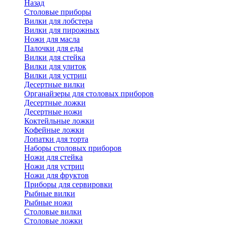
Назад
Cтоловые приборы
Вилки для лобстера
Вилки для пирожных
Ножи для масла
Палочки для еды
Вилки для стейка
Вилки для улиток
Вилки для устриц
Десертные вилки
Органайзеры для столовых приборов
Десертные ложки
Десертные ножи
Коктейльные ложки
Кофейные ложки
Лопатки для торта
Наборы столовых приборов
Ножи для стейка
Ножи для устриц
Ножи для фруктов
Приборы для сервировки
Рыбные вилки
Рыбные ножи
Столовые вилки
Столовые ложки