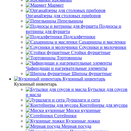
Мармит
Органайзеры для столовых приборов
Пепельницы
Подносы и
витрины для фуршета
Подсалфетники
Сахарницы и масленки
Соусники и молочники
Стойки фуршетные
Тортовницы
Чафиндиши и нагревательные элементы
Щипцы фуршетные
Кухонный инвентарь
Кухонный инвентарь
Бутылки для соусов
и масла
Дуршлаги и сита
Контейнеры для мусора
Миски кухонные
Сотейники
Кухонные ложки
Мерная посуда