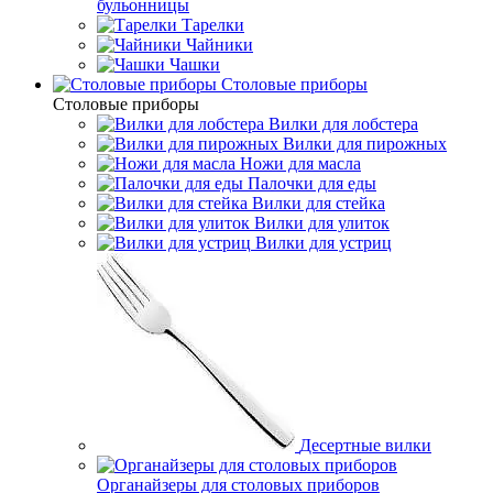
бульонницы
Тарелки
Чайники
Чашки
Cтоловые приборы
Cтоловые приборы
Вилки для лобстера
Вилки для пирожных
Ножи для масла
Палочки для еды
Вилки для стейка
Вилки для улиток
Вилки для устриц
Десертные вилки
Органайзеры для столовых приборов