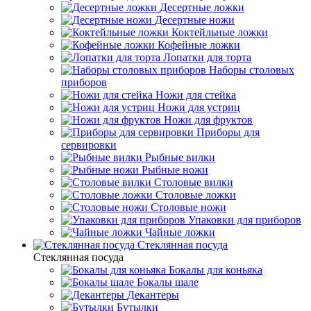
Десертные ложки
Десертные ножи
Коктейльные ложки
Кофейные ложки
Лопатки для торта
Наборы столовых
приборов
Ножи для стейка
Ножи для устриц
Ножи для фруктов
Приборы для
сервировки
Рыбные вилки
Рыбные ножи
Столовые вилки
Столовые ложки
Столовые ножи
Упаковки для приборов
Чайные ложки
Стеклянная посуда
Стеклянная посуда
Бокалы для коньяка
Бокалы шале
Декантеры
Бутылки