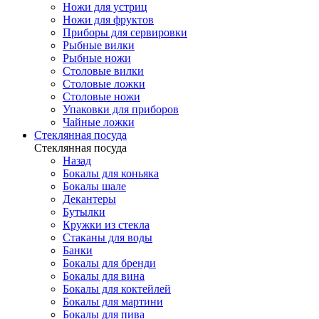
Ножи для устриц
Ножи для фруктов
Приборы для сервировки
Рыбные вилки
Рыбные ножи
Столовые вилки
Столовые ложки
Столовые ножи
Упаковки для приборов
Чайные ложки
Стеклянная посуда
Стеклянная посуда
Назад
Бокалы для коньяка
Бокалы шале
Декантеры
Бутылки
Кружки из стекла
Стаканы для воды
Банки
Бокалы для бренди
Бокалы для вина
Бокалы для коктейлей
Бокалы для мартини
Бокалы для пива