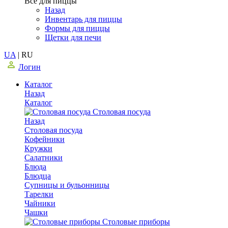
Все для пиццы
Назад
Инвентарь для пиццы
Формы для пиццы
Щетки для печи
UA
|
RU
Логин
Каталог
Назад
Каталог
Столовая посуда
Назад
Столовая посуда
Кофейники
Кружки
Салатники
Блюда
Блюдца
Супницы и бульонницы
Тарелки
Чайники
Чашки
Cтоловые приборы