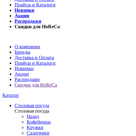
Прайсы и Каталоги
Новинки
Акции
Распродажи
Скидки для HoReCa
О компании
Бренды
Доставка и Оплата
Прайсы и Каталоги
Новинки
Акции
Распродажи
Скидки для HoReCa
Каталог
Столовая посуда
Столовая посуда
Назад
Кофейники
Кружки
Салатники