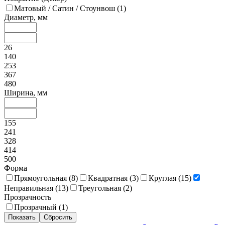
Матовый / Сатин / Стоунвош (
1
)
Диаметр, мм
26
140
253
367
480
Ширина, мм
155
241
328
414
500
Форма
Прямоугольная (
8
)
Квадратная (
3
)
Круглая (
15
)
Неправильная (
13
)
Треугольная (
2
)
Прозрачность
Прозрачный (
1
)