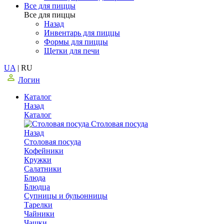
Все для пиццы
Все для пиццы
Назад
Инвентарь для пиццы
Формы для пиццы
Щетки для печи
UA
|
RU
Логин
Каталог
Назад
Каталог
Столовая посуда
Назад
Столовая посуда
Кофейники
Кружки
Салатники
Блюда
Блюдца
Супницы и бульонницы
Тарелки
Чайники
Чашки