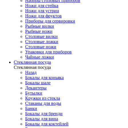
Наборы столовых приборов
Ножи для стейка
Ножи для устриц
Ножи для фруктов
Приборы для сервировки
Рыбные вилки
Рыбные ножи
Столовые вилки
Столовые ложки
Столовые ножи
Упаковки для приборов
Чайные ложки
Стеклянная посуда
Стеклянная посуда
Назад
Бокалы для коньяка
Бокалы шале
Декантеры
Бутылки
Кружки из стекла
Стаканы для воды
Банки
Бокалы для бренди
Бокалы для вина
Бокалы для коктейлей