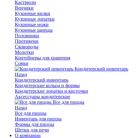
Кастрюли
Венчики
Кухонные вилки
Кухонные лопатки
Кухонные ножи
Кухонные щипцы
Половники
Противени
Сковороды
Молотки
Контейнеры для хранения
Совки
Кондитерский инвентарь
Назад
Кондитерский инвентарь
Кондитерские кольца и формы
Кондитерские лопатки и кисточки
Аксессуары кондитерские
Все для пиццы
Назад
Все для пиццы
Инвентарь для пиццы
Формы для пиццы
Щетки для печи
О компании