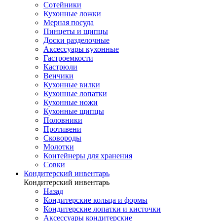
Сотейники
Кухонные ложки
Мерная посуда
Пинцеты и щипцы
Доски разделочные
Аксессуары кухонные
Гастроемкости
Кастрюли
Венчики
Кухонные вилки
Кухонные лопатки
Кухонные ножи
Кухонные щипцы
Половники
Противени
Сковороды
Молотки
Контейнеры для хранения
Совки
Кондитерский инвентарь
Кондитерский инвентарь
Назад
Кондитерские кольца и формы
Кондитерские лопатки и кисточки
Аксессуары кондитерские