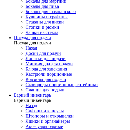
Бокалы для мартини
Бокалы для пива
Бокалы для шампанского
Кувшины и графины
Стаканы для виски
Стопки и рюмки
Чашки из стекла
Посуда для подачи
Посуда для подачи
Назад
Доски для подачи
Лопатки для подачи
Мини-ведра для подачи
Блюда для запекания
Кастрюли порционные
Корзины для подачи
Сковороды порционные, сотейники
Сланцы для подачи
Барный инвентарь
Барный инвентарь
Назад
Сифоны и капсулы
Штопоры и открывалки
Ящики и органайзеры
Аксесуары барные