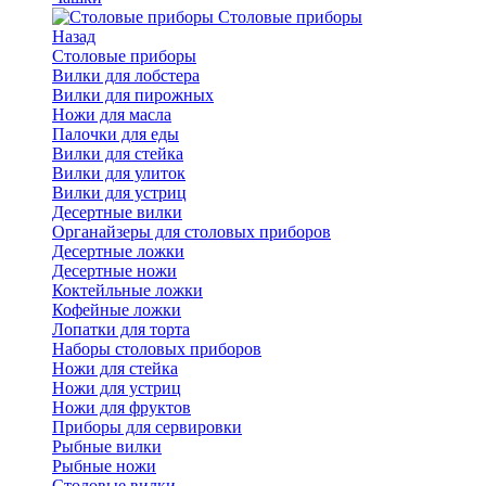
Cтоловые приборы
Назад
Cтоловые приборы
Вилки для лобстера
Вилки для пирожных
Ножи для масла
Палочки для еды
Вилки для стейка
Вилки для улиток
Вилки для устриц
Десертные вилки
Органайзеры для столовых приборов
Десертные ложки
Десертные ножи
Коктейльные ложки
Кофейные ложки
Лопатки для торта
Наборы столовых приборов
Ножи для стейка
Ножи для устриц
Ножи для фруктов
Приборы для сервировки
Рыбные вилки
Рыбные ножи
Столовые вилки