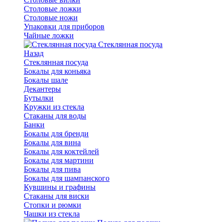
Столовые ложки
Столовые ножи
Упаковки для приборов
Чайные ложки
Стеклянная посуда
Назад
Стеклянная посуда
Бокалы для коньяка
Бокалы шале
Декантеры
Бутылки
Кружки из стекла
Стаканы для воды
Банки
Бокалы для бренди
Бокалы для вина
Бокалы для коктейлей
Бокалы для мартини
Бокалы для пива
Бокалы для шампанского
Кувшины и графины
Стаканы для виски
Стопки и рюмки
Чашки из стекла