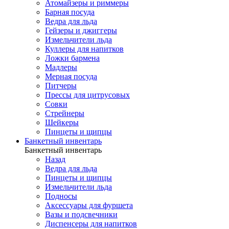
Атомайзеры и риммеры
Барная посуда
Ведра для льда
Гейзеры и джиггеры
Измельчители льда
Куллеры для напитков
Ложки бармена
Мадлеры
Мерная посуда
Питчеры
Прессы для цитрусовых
Совки
Стрейнеры
Шейкеры
Пинцеты и щипцы
Банкетный инвентарь
Банкетный инвентарь
Назад
Ведра для льда
Пинцеты и щипцы
Измельчители льда
Подносы
Аксессуары для фуршета
Вазы и подсвечники
Диспенсеры для напитков