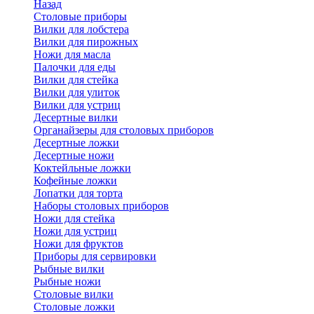
Назад
Cтоловые приборы
Вилки для лобстера
Вилки для пирожных
Ножи для масла
Палочки для еды
Вилки для стейка
Вилки для улиток
Вилки для устриц
Десертные вилки
Органайзеры для столовых приборов
Десертные ложки
Десертные ножи
Коктейльные ложки
Кофейные ложки
Лопатки для торта
Наборы столовых приборов
Ножи для стейка
Ножи для устриц
Ножи для фруктов
Приборы для сервировки
Рыбные вилки
Рыбные ножи
Столовые вилки
Столовые ложки