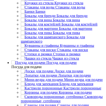
Кружки из стекла
Стаканы для воды
Банки
Бокалы для бренди
Бокалы для вина
Бокалы для коктейлей
Бокалы для мартини
Бокалы для пива
Бокалы для
шампанского
Кувшины и графины
Стаканы для виски
Стопки и рюмки
Чашки из стекла
Посуда для подачи
Посуда для подачи
Доски для подачи
Лопатки для подачи
Мини-ведра для подачи
Блюда для запекания
Кастрюли порционные
Корзины для подачи
Сковороды
порционные, сотейники
Сланцы для подачи