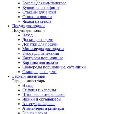
Бокалы для шампанского
Кувшины и графины
Стаканы для виски
Стопки и рюмки
Чашки из стекла
Посуда для подачи
Посуда для подачи
Назад
Доски для подачи
Лопатки для подачи
Мини-ведра для подачи
Блюда для запекания
Кастрюли порционные
Корзины для подачи
Сковороды порционные, сотейники
Сланцы для подачи
Барный инвентарь
Барный инвентарь
Назад
Сифоны и капсулы
Штопоры и открывалки
Ящики и органайзеры
Аксесуары барные
Атомайзеры и риммеры
Барная посуда