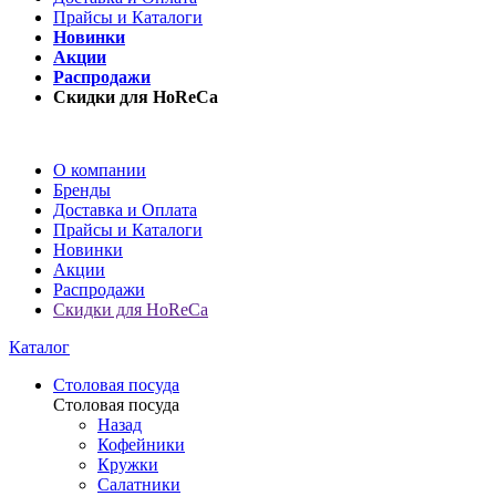
Прайсы и Каталоги
Новинки
Акции
Распродажи
Скидки для HoReCa
О компании
Бренды
Доставка и Оплата
Прайсы и Каталоги
Новинки
Акции
Распродажи
Скидки для HoReCa
Каталог
Столовая посуда
Столовая посуда
Назад
Кофейники
Кружки
Салатники