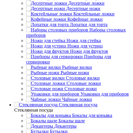
Десертные ложки
Десертные ножи
Коктейльные ложки
Кофейные ложки
Лопатки для торта
Наборы столовых
приборов
Ножи для стейка
Ножи для устриц
Ножи для фруктов
Приборы для
сервировки
Рыбные вилки
Рыбные ножи
Столовые вилки
Столовые ложки
Столовые ножи
Упаковки для приборов
Чайные ложки
Стеклянная посуда
Стеклянная посуда
Бокалы для коньяка
Бокалы шале
Декантеры
Бутылки