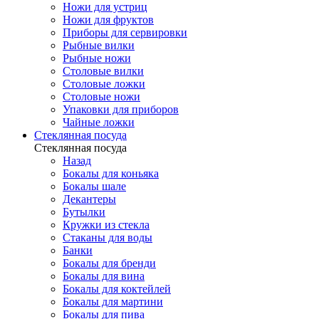
Ножи для устриц
Ножи для фруктов
Приборы для сервировки
Рыбные вилки
Рыбные ножи
Столовые вилки
Столовые ложки
Столовые ножи
Упаковки для приборов
Чайные ложки
Стеклянная посуда
Стеклянная посуда
Назад
Бокалы для коньяка
Бокалы шале
Декантеры
Бутылки
Кружки из стекла
Стаканы для воды
Банки
Бокалы для бренди
Бокалы для вина
Бокалы для коктейлей
Бокалы для мартини
Бокалы для пива