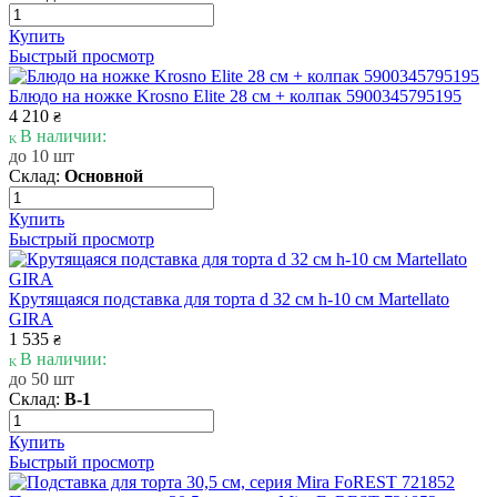
Купить
Быстрый просмотр
Блюдо на ножке Krosno Elite 28 см + колпак 5900345795195
4 210
₴
В наличии:
до 10 шт
Склад:
Основной
Купить
Быстрый просмотр
Крутящаяся подставка для торта d 32 см h-10 см Martellato
GIRA
1 535
₴
В наличии:
до 50 шт
Склад:
В-1
Купить
Быстрый просмотр