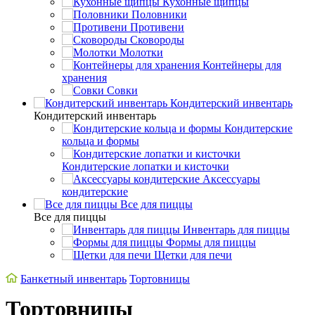
Кухонные щипцы
Половники
Противени
Сковороды
Молотки
Контейнеры для
хранения
Совки
Кондитерский инвентарь
Кондитерский инвентарь
Кондитерские
кольца и формы
Кондитерские лопатки и кисточки
Аксессуары
кондитерские
Все для пиццы
Все для пиццы
Инвентарь для пиццы
Формы для пиццы
Щетки для печи
Банкетный инвентарь
Тортовницы
Тортовницы