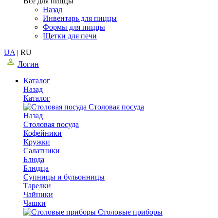
Все для пиццы
Назад
Инвентарь для пиццы
Формы для пиццы
Щетки для печи
UA
|
RU
Логин
Каталог
Назад
Каталог
Столовая посуда
Назад
Столовая посуда
Кофейники
Кружки
Салатники
Блюда
Блюдца
Супницы и бульонницы
Тарелки
Чайники
Чашки
Cтоловые приборы