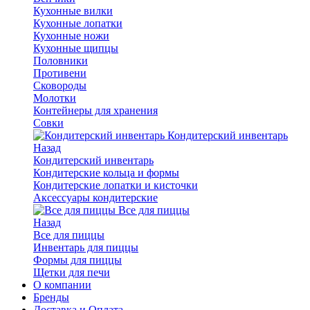
Кухонные вилки
Кухонные лопатки
Кухонные ножи
Кухонные щипцы
Половники
Противени
Сковороды
Молотки
Контейнеры для хранения
Совки
Кондитерский инвентарь
Назад
Кондитерский инвентарь
Кондитерские кольца и формы
Кондитерские лопатки и кисточки
Аксессуары кондитерские
Все для пиццы
Назад
Все для пиццы
Инвентарь для пиццы
Формы для пиццы
Щетки для печи
О компании
Бренды
Доставка и Оплата