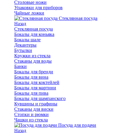
Столовые ножи
Упаковки для приборов
Чайные ложки
Стеклянная посуда
Назад
Стеклянная посуда
Бокалы для коньяка
Бокалы шале
Декантеры
Бутылки
Кружки из стекла
Стаканы для воды
Банки
Бокалы для бренди
Бокалы для вина
Бокалы для коктейлей
Бокалы для мартини
Бокалы для пива
Бокалы для шампанского
Кувшины и графины
Стаканы для виски
Стопки и рюмки
Чашки из стекла
Посуда для подачи
Назад