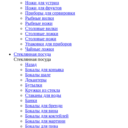
Ножи для устриц
Ножи для фруктов
Приборы для сервировки
Рыбные вилки
Рыбные ножи
Столовые вилки
Столовые ложки
Столовые ножи
Упаковки для приборов
Чайные ложки
Стеклянная посуда
Стеклянная посуда
Назад
Бокалы для коньяка
Бокалы шале
Декантеры
Бутылки
Кружки из стекла
Стаканы для воды
Банки
Бокалы для бренди
Бокалы для вина
Бокалы для коктейлей
Бокалы для мартини
Бокалы для пива