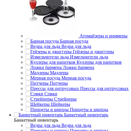
Атомайзеры и риммеры
Барная посуда
Ведра для льда
Гейзеры и джиггеры
Измельчители льда
Куллеры для напитков
Ложки бармена
Мадлеры
Мерная посуда
Питчеры
Прессы для цитрусовых
Совки
Стрейнеры
Шейкеры
Пинцеты и щипцы
Банкетный инвентарь
Банкетный инвентарь
Ведра для льда
Пинцеты и щипцы