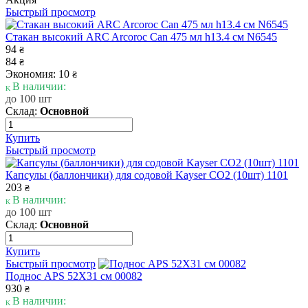
Быстрый просмотр
Стакан высокий ARC Arcoroc Can 475 мл h13.4 см N6545
94
₴
84
₴
Экономия: 10
₴
В наличии:
до 100 шт
Склад:
Основной
Купить
Быстрый просмотр
Капсулы (баллончики) для содовой Kayser CO2 (10шт) 1101
203
₴
В наличии:
до 100 шт
Склад:
Основной
Купить
Быстрый просмотр
Поднос APS 52Х31 см 00082
930
₴
В наличии: