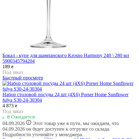
Бокал - купе для шампанского Krosno Harmony 240 \ 280 мл
5900345794204
189
₴
Под заказ
Быстрый просмотр
Набор столовой посуды 24 шт (4X6) Porser Home Sunflower
fulya S30-24-30304
4 873
₴
Под заказ
Ожидается:
i
04.09.2026
Этот товар уже в пути, мы ожидаем, что
04.09.2026 он будет доступен к отгрузке со склада.
Подробности уточняйте у менеджера.