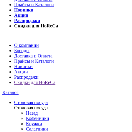
Прайсы и Каталоги
Новинки
Акции
Распродажи
Скидки для HoReCa
О компании
Бренды
Доставка и Оплата
Прайсы и Каталоги
Новинки
Акции
Распродажи
Скидки для HoReCa
Каталог
Столовая посуда
Столовая посуда
Назад
Кофейники
Кружки
Салатники