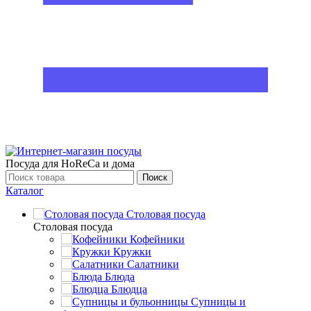
Посуда для HoReCa и дома
Поиск
Каталог
Столовая посуда
Столовая посуда
Кофейники
Кружки
Салатники
Блюда
Блюдца
Супницы и