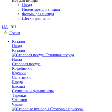
Все для пиццы
Назад
Инвентарь для пиццы
Формы для пиццы
Щетки для печи
UA
|
RU
Логин
Каталог
Назад
Каталог
Столовая посуда
Назад
Столовая посуда
Кофейники
Кружки
Салатники
Блюда
Блюдца
Супницы и бульонницы
Тарелки
Чайники
Чашки
Cтоловые приборы