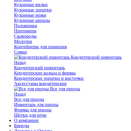
Кухонные вилки
Кухонные лопатки
Кухонные ножи
Кухонные щипцы
Половники
Противени
Сковороды
Молотки
Контейнеры для хранения
Совки
Кондитерский инвентарь
Назад
Кондитерский инвентарь
Кондитерские кольца и формы
Кондитерские лопатки и кисточки
Аксессуары кондитерские
Все для пиццы
Назад
Все для пиццы
Инвентарь для пиццы
Формы для пиццы
Щетки для печи
О компании
Бренды
Доставка и Оплата