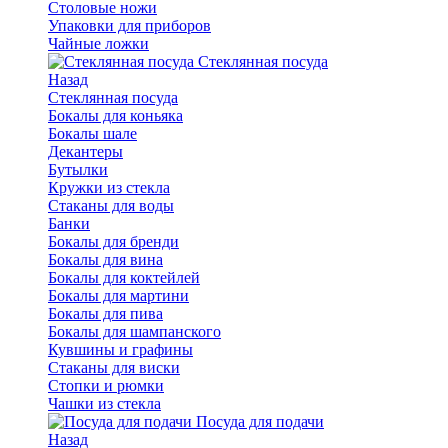
Столовые ножи
Упаковки для приборов
Чайные ложки
Стеклянная посуда
Назад
Стеклянная посуда
Бокалы для коньяка
Бокалы шале
Декантеры
Бутылки
Кружки из стекла
Стаканы для воды
Банки
Бокалы для бренди
Бокалы для вина
Бокалы для коктейлей
Бокалы для мартини
Бокалы для пива
Бокалы для шампанского
Кувшины и графины
Стаканы для виски
Стопки и рюмки
Чашки из стекла
Посуда для подачи
Назад