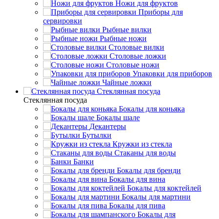
Ножи для фруктов
Приборы для
сервировки
Рыбные вилки
Рыбные ножи
Столовые вилки
Столовые ложки
Столовые ножи
Упаковки для приборов
Чайные ложки
Стеклянная посуда
Стеклянная посуда
Бокалы для коньяка
Бокалы шале
Декантеры
Бутылки
Кружки из стекла
Стаканы для воды
Банки
Бокалы для бренди
Бокалы для вина
Бокалы для коктейлей
Бокалы для мартини
Бокалы для пива
Бокалы для