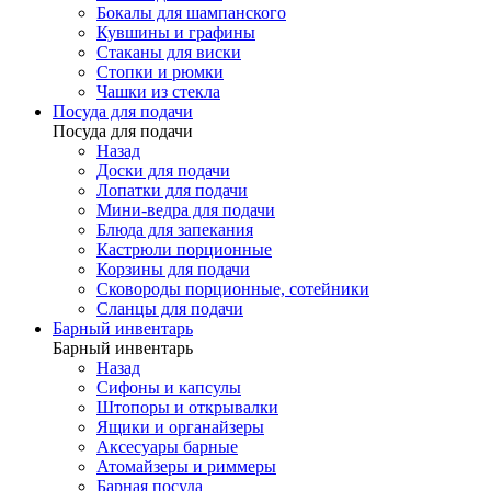
Бокалы для шампанского
Кувшины и графины
Стаканы для виски
Стопки и рюмки
Чашки из стекла
Посуда для подачи
Посуда для подачи
Назад
Доски для подачи
Лопатки для подачи
Мини-ведра для подачи
Блюда для запекания
Кастрюли порционные
Корзины для подачи
Сковороды порционные, сотейники
Сланцы для подачи
Барный инвентарь
Барный инвентарь
Назад
Сифоны и капсулы
Штопоры и открывалки
Ящики и органайзеры
Аксесуары барные
Атомайзеры и риммеры
Барная посуда