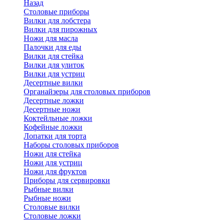
Назад
Cтоловые приборы
Вилки для лобстера
Вилки для пирожных
Ножи для масла
Палочки для еды
Вилки для стейка
Вилки для улиток
Вилки для устриц
Десертные вилки
Органайзеры для столовых приборов
Десертные ложки
Десертные ножи
Коктейльные ложки
Кофейные ложки
Лопатки для торта
Наборы столовых приборов
Ножи для стейка
Ножи для устриц
Ножи для фруктов
Приборы для сервировки
Рыбные вилки
Рыбные ножи
Столовые вилки
Столовые ложки