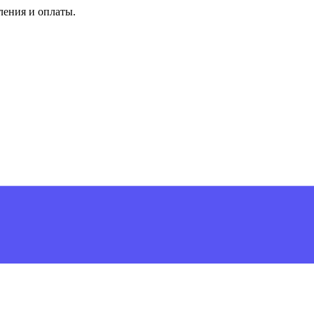
ления и оплаты.