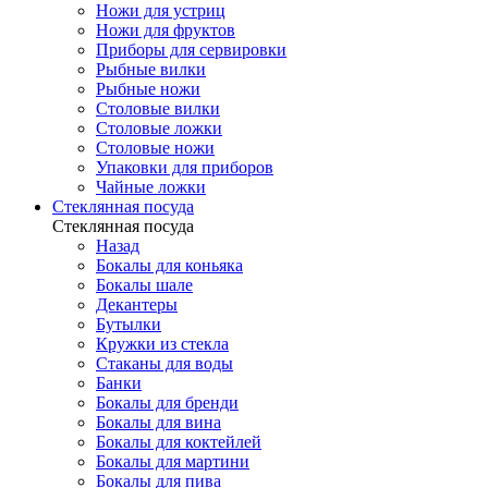
Ножи для устриц
Ножи для фруктов
Приборы для сервировки
Рыбные вилки
Рыбные ножи
Столовые вилки
Столовые ложки
Столовые ножи
Упаковки для приборов
Чайные ложки
Стеклянная посуда
Стеклянная посуда
Назад
Бокалы для коньяка
Бокалы шале
Декантеры
Бутылки
Кружки из стекла
Стаканы для воды
Банки
Бокалы для бренди
Бокалы для вина
Бокалы для коктейлей
Бокалы для мартини
Бокалы для пива