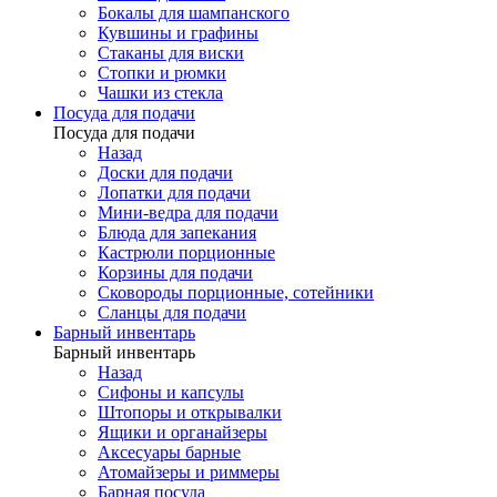
Бокалы для шампанского
Кувшины и графины
Стаканы для виски
Стопки и рюмки
Чашки из стекла
Посуда для подачи
Посуда для подачи
Назад
Доски для подачи
Лопатки для подачи
Мини-ведра для подачи
Блюда для запекания
Кастрюли порционные
Корзины для подачи
Сковороды порционные, сотейники
Сланцы для подачи
Барный инвентарь
Барный инвентарь
Назад
Сифоны и капсулы
Штопоры и открывалки
Ящики и органайзеры
Аксесуары барные
Атомайзеры и риммеры
Барная посуда