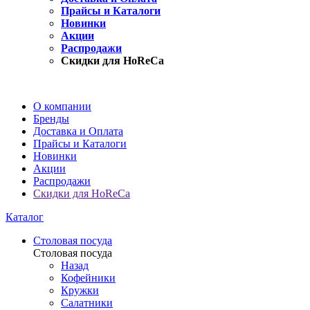
Прайсы и Каталоги
Новинки
Акции
Распродажи
Скидки для HoReCa
О компании
Бренды
Доставка и Оплата
Прайсы и Каталоги
Новинки
Акции
Распродажи
Скидки для HoReCa
Каталог
Столовая посуда
Столовая посуда
Назад
Кофейники
Кружки
Салатники