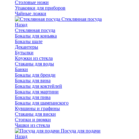
Столовые ножи
Упаковки для приборов
Чайные ложки
Стеклянная посуда
Назад
Стеклянная посуда
Бокалы для коньяка
Бокалы шале
Декантеры
Бутылки
Кружки из стекла
Стаканы для воды
Банки
Бокалы для бренди
Бокалы для вина
Бокалы для коктейлей
Бокалы для мартини
Бокалы для пива
Бокалы для шампанского
Кувшины и графины
Стаканы для виски
Стопки и рюмки
Чашки из стекла
Посуда для подачи
Назад