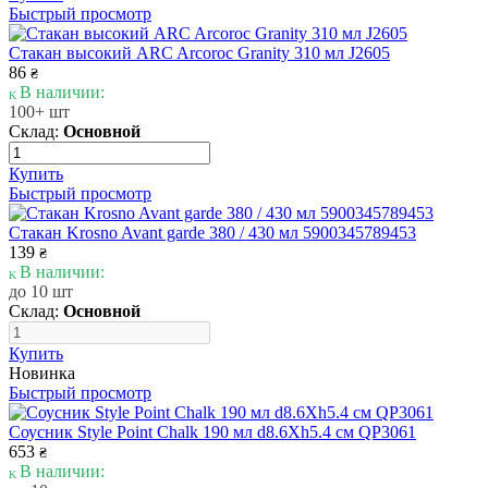
Быстрый просмотр
Стакан высокий ARC Arcoroc Granity 310 мл J2605
86
₴
В наличии:
100+ шт
Склад:
Основной
Купить
Быстрый просмотр
Стакан Krosno Avant garde 380 / 430 мл 5900345789453
139
₴
В наличии:
до 10 шт
Склад:
Основной
Купить
Новинка
Быстрый просмотр
Соусник Style Point Chalk 190 мл d8.6Xh5.4 см QP3061
653
₴
В наличии: