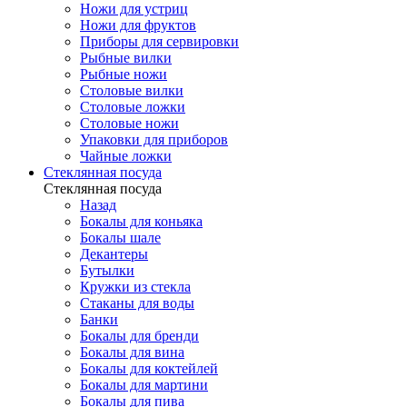
Ножи для устриц
Ножи для фруктов
Приборы для сервировки
Рыбные вилки
Рыбные ножи
Столовые вилки
Столовые ложки
Столовые ножи
Упаковки для приборов
Чайные ложки
Стеклянная посуда
Стеклянная посуда
Назад
Бокалы для коньяка
Бокалы шале
Декантеры
Бутылки
Кружки из стекла
Стаканы для воды
Банки
Бокалы для бренди
Бокалы для вина
Бокалы для коктейлей
Бокалы для мартини
Бокалы для пива