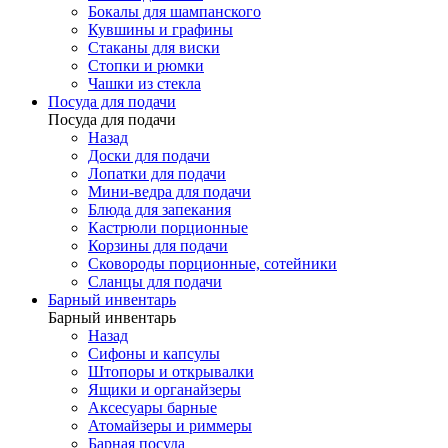
Бокалы для шампанского
Кувшины и графины
Стаканы для виски
Стопки и рюмки
Чашки из стекла
Посуда для подачи
Посуда для подачи
Назад
Доски для подачи
Лопатки для подачи
Мини-ведра для подачи
Блюда для запекания
Кастрюли порционные
Корзины для подачи
Сковороды порционные, сотейники
Сланцы для подачи
Барный инвентарь
Барный инвентарь
Назад
Сифоны и капсулы
Штопоры и открывалки
Ящики и органайзеры
Аксесуары барные
Атомайзеры и риммеры
Барная посуда