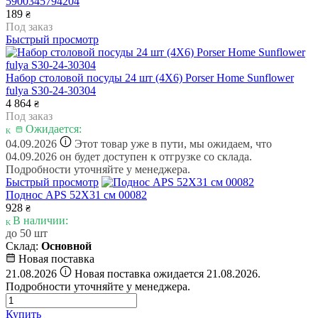
5900345794204
189
₴
Под заказ
Быстрый просмотр
Набор столовой посуды 24 шт (4X6) Porser Home Sunflower
fulya S30-24-30304
4 864
₴
Под заказ
Ожидается:
i
04.09.2026
Этот товар уже в пути, мы ожидаем, что
04.09.2026 он будет доступен к отгрузке со склада.
Подробности уточняйте у менеджера.
Быстрый просмотр
Поднос APS 52Х31 см 00082
928
₴
В наличии:
до 50 шт
Склад:
Основной
Новая поставка
i
21.08.2026
Новая поставка ожидается 21.08.2026.
Подробности уточняйте у менеджера.
Купить