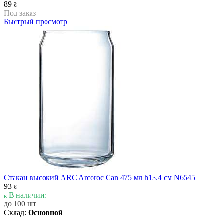
89
₴
Под заказ
Быстрый просмотр
Стакан высокий ARC Arcoroc Can 475 мл h13.4 см N6545
93
₴
В наличии:
до 100 шт
Склад:
Основной