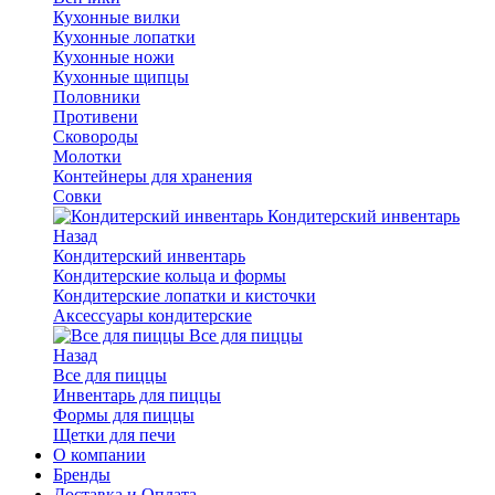
Кухонные вилки
Кухонные лопатки
Кухонные ножи
Кухонные щипцы
Половники
Противени
Сковороды
Молотки
Контейнеры для хранения
Совки
Кондитерский инвентарь
Назад
Кондитерский инвентарь
Кондитерские кольца и формы
Кондитерские лопатки и кисточки
Аксессуары кондитерские
Все для пиццы
Назад
Все для пиццы
Инвентарь для пиццы
Формы для пиццы
Щетки для печи
О компании
Бренды
Доставка и Оплата