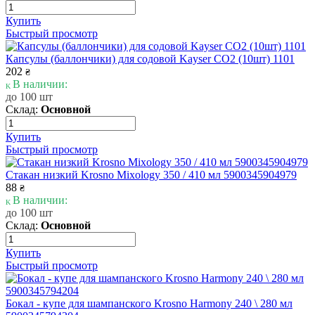
Купить
Быстрый просмотр
Капсулы (баллончики) для содовой Kayser CO2 (10шт) 1101
202
₴
В наличии:
до 100 шт
Склад:
Основной
Купить
Быстрый просмотр
Стакан низкий Krosno Mixology 350 / 410 мл 5900345904979
88
₴
В наличии:
до 100 шт
Склад:
Основной
Купить
Быстрый просмотр
Бокал - купе для шампанского Krosno Harmony 240 \ 280 мл