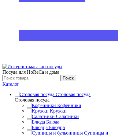
Посуда для HoReCa и дома
Поиск
Каталог
Столовая посуда
Столовая посуда
Кофейники
Кружки
Салатники
Блюда
Блюдца
Супницы и