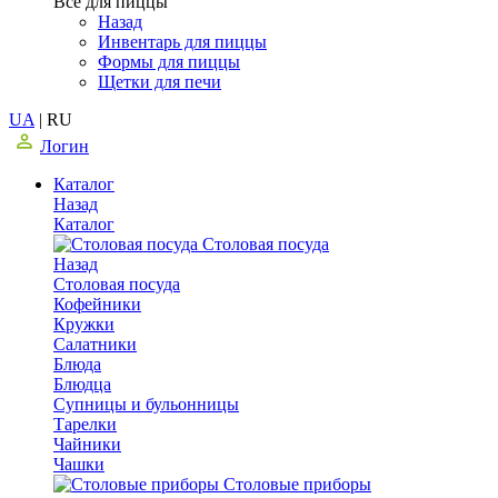
Все для пиццы
Назад
Инвентарь для пиццы
Формы для пиццы
Щетки для печи
UA
|
RU
Логин
Каталог
Назад
Каталог
Столовая посуда
Назад
Столовая посуда
Кофейники
Кружки
Салатники
Блюда
Блюдца
Супницы и бульонницы
Тарелки
Чайники
Чашки
Cтоловые приборы