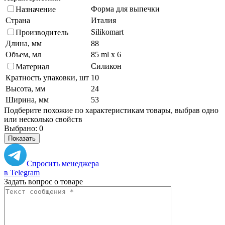
Форма для выпечки
Назначение
Страна
Италия
Silikomart
Производитель
Длина, мм
88
Объем, мл
85 ml x 6
Силикон
Материал
Кратность упаковки, шт
10
Высота, мм
24
Ширина, мм
53
Подберите похожие по характеристикам товары, выбрав одно
или несколько свойств
Выбрано:
0
Показать
Спросить менеджера
в Telegram
Задать вопрос о товаре