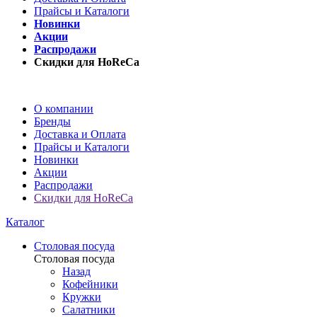
Прайсы и Каталоги
Новинки
Акции
Распродажи
Скидки для HoReCa
О компании
Бренды
Доставка и Оплата
Прайсы и Каталоги
Новинки
Акции
Распродажи
Скидки для HoReCa
Каталог
Столовая посуда
Столовая посуда
Назад
Кофейники
Кружки
Салатники