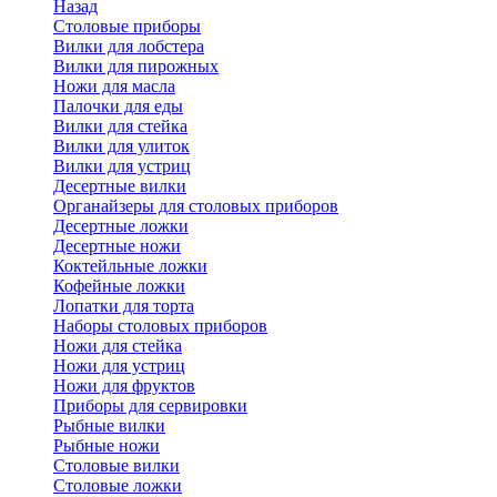
Назад
Cтоловые приборы
Вилки для лобстера
Вилки для пирожных
Ножи для масла
Палочки для еды
Вилки для стейка
Вилки для улиток
Вилки для устриц
Десертные вилки
Органайзеры для столовых приборов
Десертные ложки
Десертные ножи
Коктейльные ложки
Кофейные ложки
Лопатки для торта
Наборы столовых приборов
Ножи для стейка
Ножи для устриц
Ножи для фруктов
Приборы для сервировки
Рыбные вилки
Рыбные ножи
Столовые вилки
Столовые ложки