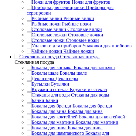
Ножи для фруктов
Приборы для
сервировки
Рыбные вилки
Рыбные ножи
Столовые вилки
Столовые ложки
Столовые ножи
Упаковки для приборов
Чайные ложки
Стеклянная посуда
Стеклянная посуда
Бокалы для коньяка
Бокалы шале
Декантеры
Бутылки
Кружки из стекла
Стаканы для воды
Банки
Бокалы для бренди
Бокалы для вина
Бокалы для коктейлей
Бокалы для мартини
Бокалы для пива
Бокалы для