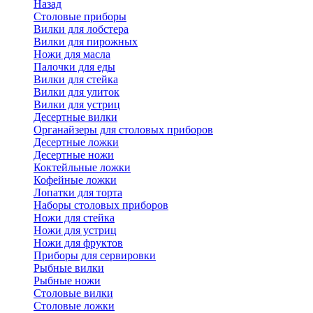
Назад
Cтоловые приборы
Вилки для лобстера
Вилки для пирожных
Ножи для масла
Палочки для еды
Вилки для стейка
Вилки для улиток
Вилки для устриц
Десертные вилки
Органайзеры для столовых приборов
Десертные ложки
Десертные ножи
Коктейльные ложки
Кофейные ложки
Лопатки для торта
Наборы столовых приборов
Ножи для стейка
Ножи для устриц
Ножи для фруктов
Приборы для сервировки
Рыбные вилки
Рыбные ножи
Столовые вилки
Столовые ложки