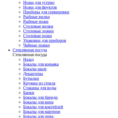
Ножи для устриц
Ножи для фруктов
Приборы для сервировки
Рыбные вилки
Рыбные ножи
Столовые вилки
Столовые ложки
Столовые ножи
Упаковки для приборов
Чайные ложки
Стеклянная посуда
Стеклянная посуда
Назад
Бокалы для коньяка
Бокалы шале
Декантеры
Бутылки
Кружки из стекла
Стаканы для воды
Банки
Бокалы для бренди
Бокалы для вина
Бокалы для коктейлей
Бокалы для мартини
Бокалы для пива