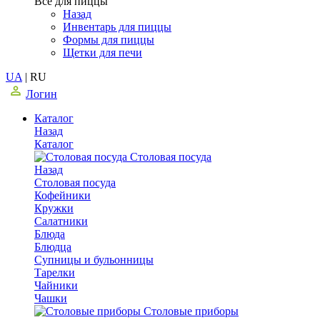
Все для пиццы
Назад
Инвентарь для пиццы
Формы для пиццы
Щетки для печи
UA
|
RU
Логин
Каталог
Назад
Каталог
Столовая посуда
Назад
Столовая посуда
Кофейники
Кружки
Салатники
Блюда
Блюдца
Супницы и бульонницы
Тарелки
Чайники
Чашки
Cтоловые приборы