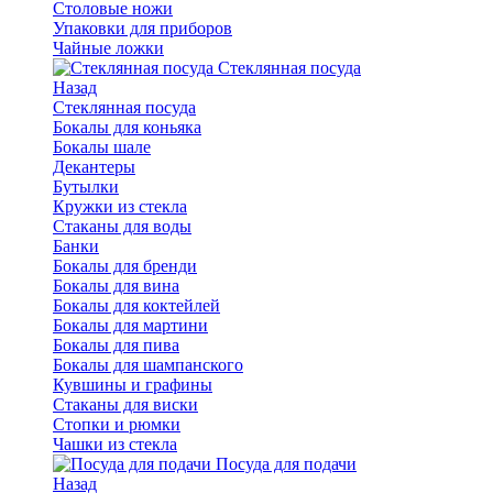
Столовые ножи
Упаковки для приборов
Чайные ложки
Стеклянная посуда
Назад
Стеклянная посуда
Бокалы для коньяка
Бокалы шале
Декантеры
Бутылки
Кружки из стекла
Стаканы для воды
Банки
Бокалы для бренди
Бокалы для вина
Бокалы для коктейлей
Бокалы для мартини
Бокалы для пива
Бокалы для шампанского
Кувшины и графины
Стаканы для виски
Стопки и рюмки
Чашки из стекла
Посуда для подачи
Назад