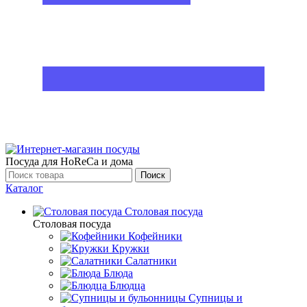
Посуда для HoReCa и дома
Поиск
Каталог
Столовая посуда
Столовая посуда
Кофейники
Кружки
Салатники
Блюда
Блюдца
Супницы и