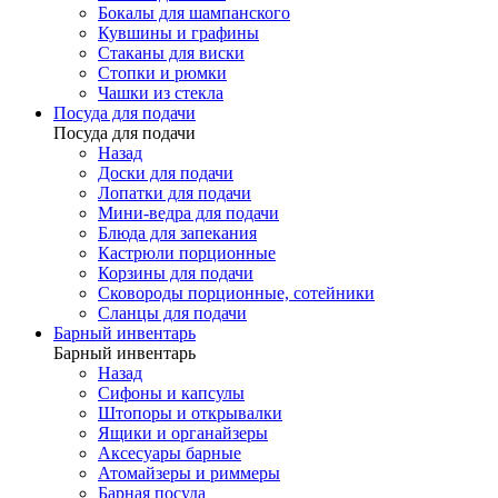
Бокалы для шампанского
Кувшины и графины
Стаканы для виски
Стопки и рюмки
Чашки из стекла
Посуда для подачи
Посуда для подачи
Назад
Доски для подачи
Лопатки для подачи
Мини-ведра для подачи
Блюда для запекания
Кастрюли порционные
Корзины для подачи
Сковороды порционные, сотейники
Сланцы для подачи
Барный инвентарь
Барный инвентарь
Назад
Сифоны и капсулы
Штопоры и открывалки
Ящики и органайзеры
Аксесуары барные
Атомайзеры и риммеры
Барная посуда