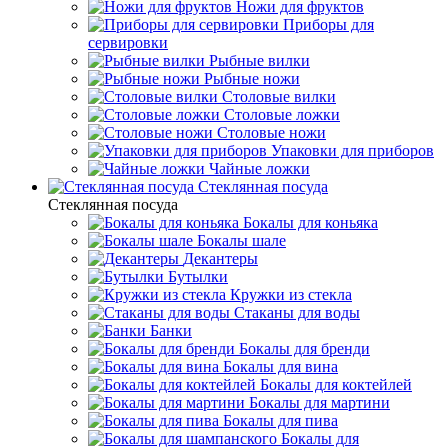
Ножи для фруктов
Приборы для
сервировки
Рыбные вилки
Рыбные ножи
Столовые вилки
Столовые ложки
Столовые ножи
Упаковки для приборов
Чайные ложки
Стеклянная посуда
Стеклянная посуда
Бокалы для коньяка
Бокалы шале
Декантеры
Бутылки
Кружки из стекла
Стаканы для воды
Банки
Бокалы для бренди
Бокалы для вина
Бокалы для коктейлей
Бокалы для мартини
Бокалы для пива
Бокалы для