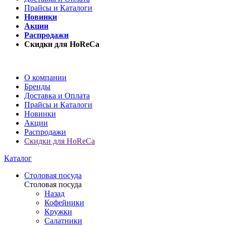
Прайсы и Каталоги
Новинки
Акции
Распродажи
Скидки для HoReCa
О компании
Бренды
Доставка и Оплата
Прайсы и Каталоги
Новинки
Акции
Распродажи
Скидки для HoReCa
Каталог
Столовая посуда
Столовая посуда
Назад
Кофейники
Кружки
Салатники