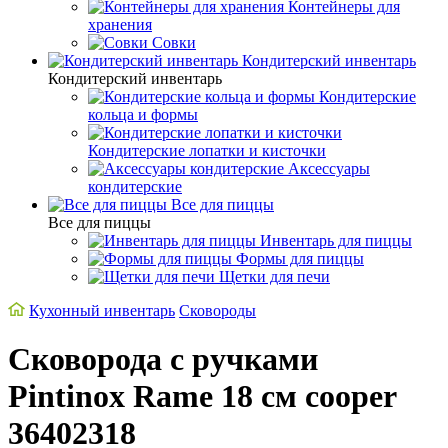
Контейнеры для
хранения
Совки
Кондитерский инвентарь
Кондитерский инвентарь
Кондитерские
кольца и формы
Кондитерские лопатки и кисточки
Аксессуары
кондитерские
Все для пиццы
Все для пиццы
Инвентарь для пиццы
Формы для пиццы
Щетки для печи
Кухонный инвентарь
Сковороды
Сковорода с ручками
Pintinox Rame 18 см cooper
36402318