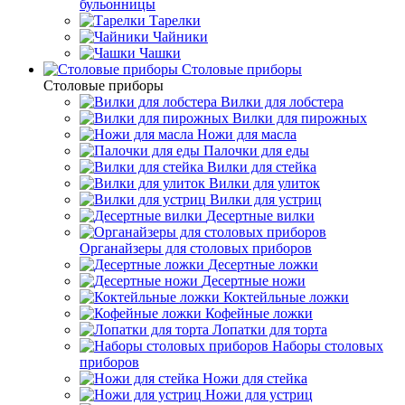
бульонницы
Тарелки
Чайники
Чашки
Cтоловые приборы
Cтоловые приборы
Вилки для лобстера
Вилки для пирожных
Ножи для масла
Палочки для еды
Вилки для стейка
Вилки для улиток
Вилки для устриц
Десертные вилки
Органайзеры для столовых приборов
Десертные ложки
Десертные ножи
Коктейльные ложки
Кофейные ложки
Лопатки для торта
Наборы столовых
приборов
Ножи для стейка
Ножи для устриц