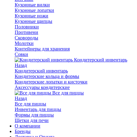
Кухонные вилки
Кухонные лопатки
Кухонные ножи
Кухонные щипцы
Половники
Противени
Сковороды
Молотки
Контейнеры для хранения
Совки
Кондитерский инвентарь
Назад
Кондитерский инвентарь
Кондитерские кольца и формы
Кондитерские лопатки и кисточки
Аксессуары кондитерские
Все для пиццы
Назад
Все для пиццы
Инвентарь для пиццы
Формы для пиццы
Щетки для печи
О компании
Бренды
Доставка и Оплата