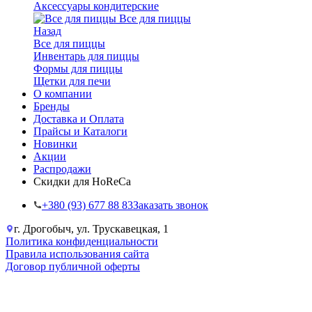
Аксессуары кондитерские
Все для пиццы
Назад
Все для пиццы
Инвентарь для пиццы
Формы для пиццы
Щетки для печи
О компании
Бренды
Доставка и Оплата
Прайсы и Каталоги
Новинки
Акции
Распродажи
Скидки для HoReCa
+38‎0 (93) 677 88 83
Заказать звонок
г. Дрогобыч, ул. Трускавецкая, 1
Политика конфиденциальности
Правила использования сайта
Договор публичной оферты