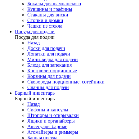
Бокалы для шампанского
Кувшины и графины
Стаканы для виски
Стопки и рюмки
Чашки из стекла
Посуда для подачи
Посуда для подачи
Назад
Доски для подачи
Лопатки для подачи
Мини-ведра для подачи
Блюда для запекания
Кастрюли порционные
Корзины для подачи
Сковороды порционные, сотейники
Сланцы для подачи
Барный инвентарь
Барный инвентарь
Назад
Сифоны и капсулы
Штопоры и открывалки
Ящики и органайзеры
Аксесуары барные
Атомайзеры и риммеры
Барная посуда