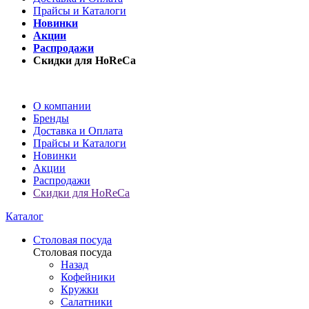
Прайсы и Каталоги
Новинки
Акции
Распродажи
Скидки для HoReCa
О компании
Бренды
Доставка и Оплата
Прайсы и Каталоги
Новинки
Акции
Распродажи
Скидки для HoReCa
Каталог
Столовая посуда
Столовая посуда
Назад
Кофейники
Кружки
Салатники