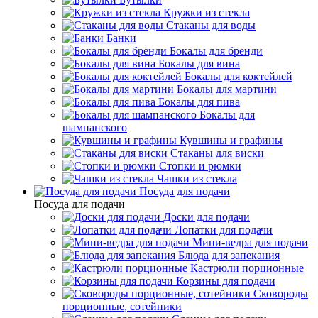
Кружки из стекла
Стаканы для воды
Банки
Бокалы для бренди
Бокалы для вина
Бокалы для коктейлей
Бокалы для мартини
Бокалы для пива
Бокалы для
шампанского
Кувшины и графины
Стаканы для виски
Стопки и рюмки
Чашки из стекла
Посуда для подачи
Посуда для подачи
Доски для подачи
Лопатки для подачи
Мини-ведра для подачи
Блюда для запекания
Кастрюли порционные
Корзины для подачи
Сковороды
порционные, сотейники