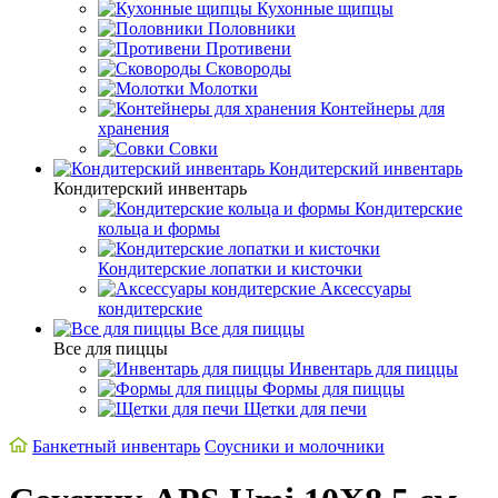
Кухонные щипцы
Половники
Противени
Сковороды
Молотки
Контейнеры для
хранения
Совки
Кондитерский инвентарь
Кондитерский инвентарь
Кондитерские
кольца и формы
Кондитерские лопатки и кисточки
Аксессуары
кондитерские
Все для пиццы
Все для пиццы
Инвентарь для пиццы
Формы для пиццы
Щетки для печи
Банкетный инвентарь
Соусники и молочники