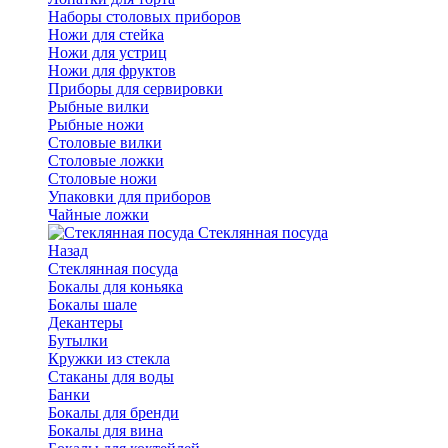
Наборы столовых приборов
Ножи для стейка
Ножи для устриц
Ножи для фруктов
Приборы для сервировки
Рыбные вилки
Рыбные ножи
Столовые вилки
Столовые ложки
Столовые ножи
Упаковки для приборов
Чайные ложки
Стеклянная посуда
Назад
Стеклянная посуда
Бокалы для коньяка
Бокалы шале
Декантеры
Бутылки
Кружки из стекла
Стаканы для воды
Банки
Бокалы для бренди
Бокалы для вина