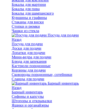
Бокалы для коктейлей
Бокалы для мартини
Бокалы для пива
Бокалы для шампанского
Кувшины и графины
Стаканы для виски
Стопки и рюмки
Чашки из стекла
Посуда для подачи
Назад
Посуда для подачи
Доски для подачи
Лопатки для подачи
Мини-ведра для подачи
Блюда для запекания
Кастрюли порционные
Корзины для подачи
Сковороды порционные, сотейники
Сланцы для подачи
Барный инвентарь
Назад
Барный инвентарь
Сифоны и капсулы
Штопоры и открывалки
Ящики и органайзеры