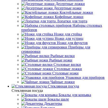
Десертные ложки
Десертные ножи
Коктейльные ложки
Кофейные ложки
Лопатки для торта
Наборы столовых
приборов
Ножи для стейка
Ножи для устриц
Ножи для фруктов
Приборы для
сервировки
Рыбные вилки
Рыбные ножи
Столовые вилки
Столовые ложки
Столовые ножи
Упаковки для приборов
Чайные ложки
Стеклянная посуда
Стеклянная посуда
Бокалы для коньяка
Бокалы шале
Декантеры
Бутылки