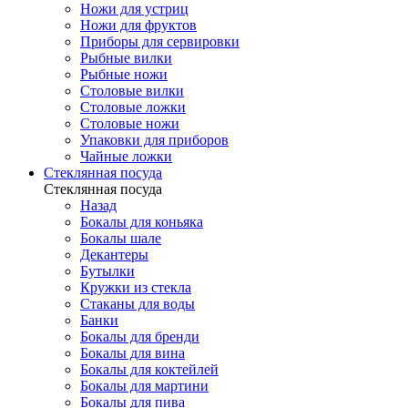
Ножи для устриц
Ножи для фруктов
Приборы для сервировки
Рыбные вилки
Рыбные ножи
Столовые вилки
Столовые ложки
Столовые ножи
Упаковки для приборов
Чайные ложки
Стеклянная посуда
Стеклянная посуда
Назад
Бокалы для коньяка
Бокалы шале
Декантеры
Бутылки
Кружки из стекла
Стаканы для воды
Банки
Бокалы для бренди
Бокалы для вина
Бокалы для коктейлей
Бокалы для мартини
Бокалы для пива