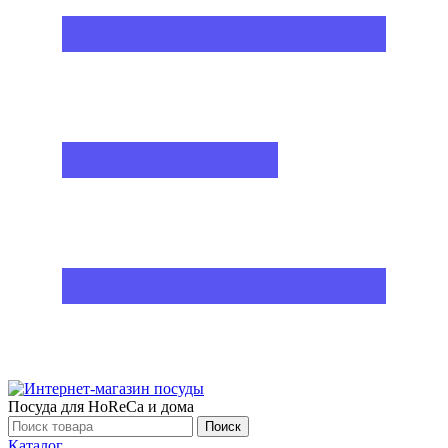
Посуда для HoReCa и дома
Поиск
Каталог