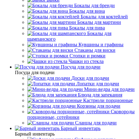
Бокалы для бренди
Бокалы для вина
Бокалы для коктейлей
Бокалы для мартини
Бокалы для пива
Бокалы для
шампанского
Кувшины и графины
Стаканы для виски
Стопки и рюмки
Чашки из стекла
Посуда для подачи
Посуда для подачи
Доски для подачи
Лопатки для подачи
Мини-ведра для подачи
Блюда для запекания
Кастрюли порционные
Корзины для подачи
Сковороды
порционные, сотейники
Сланцы для подачи
Барный инвентарь
Барный инвентарь