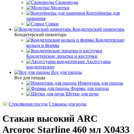
Сковороды
Молотки
Контейнеры для
хранения
Совки
Кондитерский инвентарь
Кондитерский инвентарь
Кондитерские
кольца и формы
Кондитерские лопатки и кисточки
Аксессуары
кондитерские
Все для пиццы
Все для пиццы
Инвентарь для пиццы
Формы для пиццы
Щетки для печи
Стеклянная посуда
Стаканы для воды
Стакан высокий ARC
Arcoroc Starline 460 мл X0433