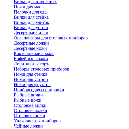
Вилки для пирожных
Ножи для масла
Палочки для еды
Вилки для стейка
Вилки для улиток
Вилки для устриц
Десертные вилки
Органайзеры для столовых приборов
Десертные ложки
Десертные ножи
Коктейльные ложки
Кофейные ложки
Лопатки для торта
Наборы столовых приборов
Ножи для стейка
Ножи для устриц
Ножи для фруктов
Приборы для сервировки
Рыбные вилки
Рыбные ножи
Столовые вилки
Столовые ложки
Столовые ножи
Упаковки для приборов
Чайные ложки