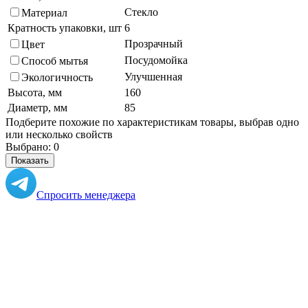
Стекло
Материал
Кратность упаковки, шт
6
Прозрачный
Цвет
Посудомойка
Способ мытья
Улучшенная
Экологичность
Высота, мм
160
Диаметр, мм
85
Подберите похожие по характеристикам товары, выбрав одно
или несколько свойств
Выбрано:
0
Показать
Спросить менеджера
в Telegram
Задать вопрос о товаре