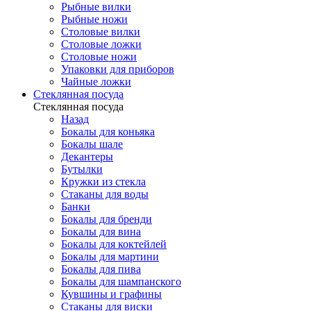
Рыбные вилки
Рыбные ножи
Столовые вилки
Столовые ложки
Столовые ножи
Упаковки для приборов
Чайные ложки
Стеклянная посуда
Стеклянная посуда
Назад
Бокалы для коньяка
Бокалы шале
Декантеры
Бутылки
Кружки из стекла
Стаканы для воды
Банки
Бокалы для бренди
Бокалы для вина
Бокалы для коктейлей
Бокалы для мартини
Бокалы для пива
Бокалы для шампанского
Кувшины и графины
Стаканы для виски