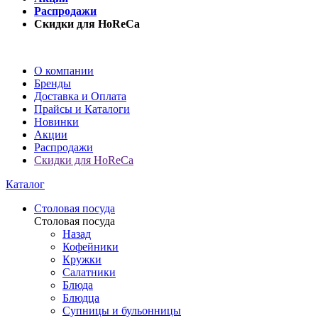
Распродажи
Скидки для HoReCa
О компании
Бренды
Доставка и Оплата
Прайсы и Каталоги
Новинки
Акции
Распродажи
Скидки для HoReCa
Каталог
Столовая посуда
Столовая посуда
Назад
Кофейники
Кружки
Салатники
Блюда
Блюдца
Супницы и бульонницы