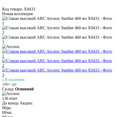
Код товара: X0433
Новая коллекция
В наличии:
100+ шт
Склад:
Основной
136
/шт
₴
До конца Акции:
00
дн.
00
час.