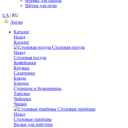
Формы для пиццы
Щетки для печи
UA
|
RU
Логин
Каталог
Назад
Каталог
Столовая посуда
Назад
Столовая посуда
Кофейники
Кружки
Салатники
Блюда
Блюдца
Супницы и бульонницы
Тарелки
Чайники
Чашки
Cтоловые приборы
Назад
Cтоловые приборы
Вилки для лобстера