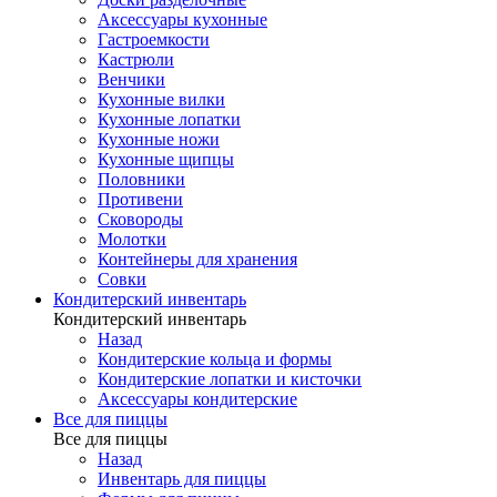
Аксессуары кухонные
Гастроемкости
Кастрюли
Венчики
Кухонные вилки
Кухонные лопатки
Кухонные ножи
Кухонные щипцы
Половники
Противени
Сковороды
Молотки
Контейнеры для хранения
Совки
Кондитерский инвентарь
Кондитерский инвентарь
Назад
Кондитерские кольца и формы
Кондитерские лопатки и кисточки
Аксессуары кондитерские
Все для пиццы
Все для пиццы
Назад
Инвентарь для пиццы