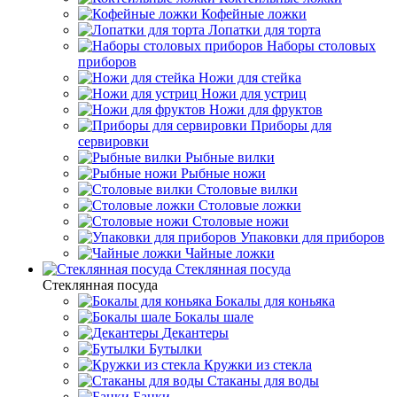
Кофейные ложки
Лопатки для торта
Наборы столовых
приборов
Ножи для стейка
Ножи для устриц
Ножи для фруктов
Приборы для
сервировки
Рыбные вилки
Рыбные ножи
Столовые вилки
Столовые ложки
Столовые ножи
Упаковки для приборов
Чайные ложки
Стеклянная посуда
Стеклянная посуда
Бокалы для коньяка
Бокалы шале
Декантеры
Бутылки
Кружки из стекла
Стаканы для воды
Банки