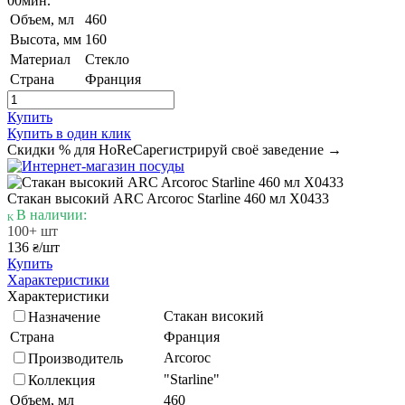
00
мин.
Объем, мл
460
Высота, мм
160
Материал
Стекло
Страна
Франция
Купить
Купить в один клик
Скидки % для HoReCa
регистрируй своё заведение →
Стакан высокий ARC Arcoroc Starline 460 мл X0433
В наличии:
100+ шт
136
/шт
₴
Купить
Характеристики
Характеристики
Стакан високий
Назначение
Страна
Франция
Arcoroc
Производитель
"Starline"
Коллекция
Объем, мл
460