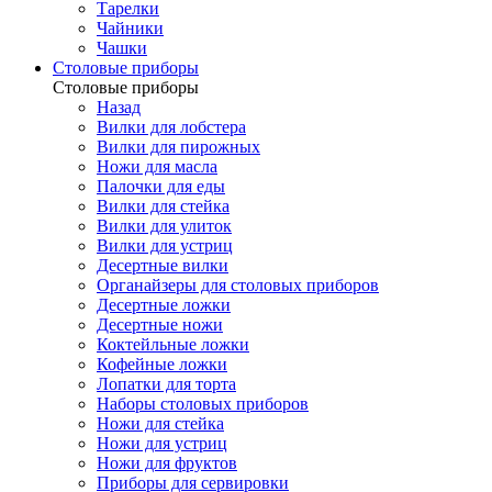
Тарелки
Чайники
Чашки
Cтоловые приборы
Cтоловые приборы
Назад
Вилки для лобстера
Вилки для пирожных
Ножи для масла
Палочки для еды
Вилки для стейка
Вилки для улиток
Вилки для устриц
Десертные вилки
Органайзеры для столовых приборов
Десертные ложки
Десертные ножи
Коктейльные ложки
Кофейные ложки
Лопатки для торта
Наборы столовых приборов
Ножи для стейка
Ножи для устриц
Ножи для фруктов
Приборы для сервировки