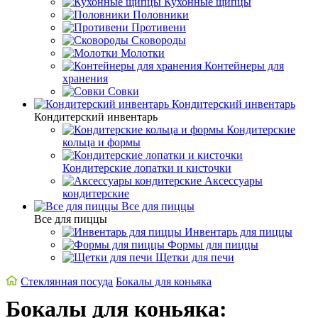
Кухонные щипцы
Половники
Противени
Сковороды
Молотки
Контейнеры для
хранения
Совки
Кондитерский инвентарь
Кондитерский инвентарь
Кондитерские
кольца и формы
Кондитерские лопатки и кисточки
Аксессуары
кондитерские
Все для пиццы
Все для пиццы
Инвентарь для пиццы
Формы для пиццы
Щетки для печи
Стеклянная посуда
Бокалы для коньяка
Бокалы для коньяка: