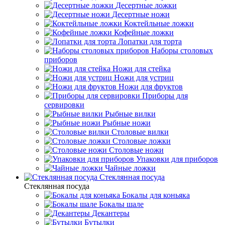
Десертные ложки
Десертные ножи
Коктейльные ложки
Кофейные ложки
Лопатки для торта
Наборы столовых
приборов
Ножи для стейка
Ножи для устриц
Ножи для фруктов
Приборы для
сервировки
Рыбные вилки
Рыбные ножи
Столовые вилки
Столовые ложки
Столовые ножи
Упаковки для приборов
Чайные ложки
Стеклянная посуда
Стеклянная посуда
Бокалы для коньяка
Бокалы шале
Декантеры
Бутылки