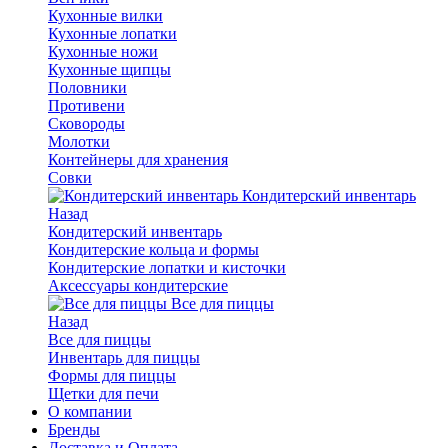
Кухонные вилки
Кухонные лопатки
Кухонные ножи
Кухонные щипцы
Половники
Противени
Сковороды
Молотки
Контейнеры для хранения
Совки
Кондитерский инвентарь
Назад
Кондитерский инвентарь
Кондитерские кольца и формы
Кондитерские лопатки и кисточки
Аксессуары кондитерские
Все для пиццы
Назад
Все для пиццы
Инвентарь для пиццы
Формы для пиццы
Щетки для печи
О компании
Бренды
Доставка и Оплата