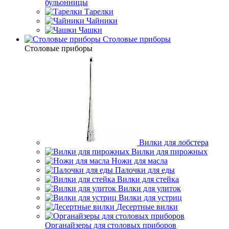
бульонницы
Тарелки
Чайники
Чашки
Cтоловые приборы
Cтоловые приборы
Вилки для лобстера
Вилки для пирожных
Ножи для масла
Палочки для еды
Вилки для стейка
Вилки для улиток
Вилки для устриц
Десертные вилки
Органайзеры для столовых приборов