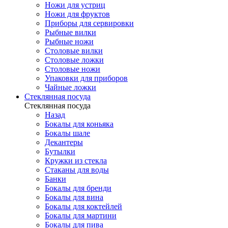
Ножи для устриц
Ножи для фруктов
Приборы для сервировки
Рыбные вилки
Рыбные ножи
Столовые вилки
Столовые ложки
Столовые ножи
Упаковки для приборов
Чайные ложки
Стеклянная посуда
Стеклянная посуда
Назад
Бокалы для коньяка
Бокалы шале
Декантеры
Бутылки
Кружки из стекла
Стаканы для воды
Банки
Бокалы для бренди
Бокалы для вина
Бокалы для коктейлей
Бокалы для мартини
Бокалы для пива