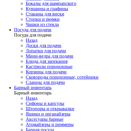
Бокалы для шампанского
Кувшины и графины
Стаканы для виски
Стопки и рюмки
Чашки из стекла
Посуда для подачи
Посуда для подачи
Назад
Доски для подачи
Лопатки для подачи
Мини-ведра для подачи
Блюда для запекания
Кастрюли порционные
Корзины для подачи
Сковороды порционные, сотейники
Сланцы для подачи
Барный инвентарь
Барный инвентарь
Назад
Сифоны и капсулы
Штопоры и открывалки
Ящики и органайзеры
Аксесуары барные
Атомайзеры и риммеры
Барная посуда