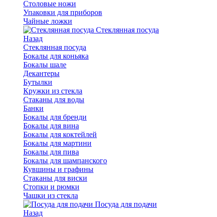
Столовые ножи
Упаковки для приборов
Чайные ложки
Стеклянная посуда
Назад
Стеклянная посуда
Бокалы для коньяка
Бокалы шале
Декантеры
Бутылки
Кружки из стекла
Стаканы для воды
Банки
Бокалы для бренди
Бокалы для вина
Бокалы для коктейлей
Бокалы для мартини
Бокалы для пива
Бокалы для шампанского
Кувшины и графины
Стаканы для виски
Стопки и рюмки
Чашки из стекла
Посуда для подачи
Назад