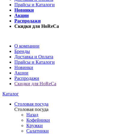
Прайсы и Каталоги
Новинки
Акции
Распродажи
Скидки для HoReCa
О компании
Бренды
Доставка и Оплата
Прайсы и Каталоги
Новинки
Акции
Распродажи
Скидки для HoReCa
Каталог
Столовая посуда
Столовая посуда
Назад
Кофейники
Кружки
Салатники