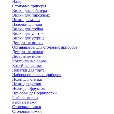
Назад
Cтоловые приборы
Вилки для лобстера
Вилки для пирожных
Ножи для масла
Палочки для еды
Вилки для стейка
Вилки для улиток
Вилки для устриц
Десертные вилки
Органайзеры для столовых приборов
Десертные ложки
Десертные ножи
Коктейльные ложки
Кофейные ложки
Лопатки для торта
Наборы столовых приборов
Ножи для стейка
Ножи для устриц
Ножи для фруктов
Приборы для сервировки
Рыбные вилки
Рыбные ножи
Столовые вилки
Столовые ложки