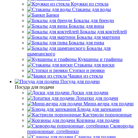
Кружки из стекла
Стаканы для воды
Банки
Бокалы для бренди
Бокалы для вина
Бокалы для коктейлей
Бокалы для мартини
Бокалы для пива
Бокалы для
шампанского
Кувшины и графины
Стаканы для виски
Стопки и рюмки
Чашки из стекла
Посуда для подачи
Посуда для подачи
Доски для подачи
Лопатки для подачи
Мини-ведра для подачи
Блюда для запекания
Кастрюли порционные
Корзины для подачи
Сковороды
порционные, сотейники
Сланцы для подачи