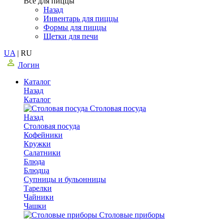
Все для пиццы
Назад
Инвентарь для пиццы
Формы для пиццы
Щетки для печи
UA
|
RU
Логин
Каталог
Назад
Каталог
Столовая посуда
Назад
Столовая посуда
Кофейники
Кружки
Салатники
Блюда
Блюдца
Супницы и бульонницы
Тарелки
Чайники
Чашки
Cтоловые приборы