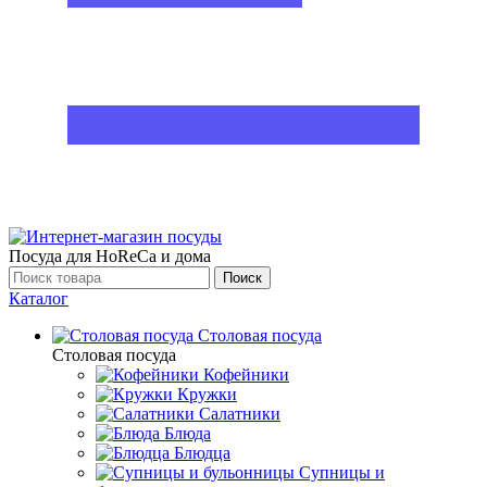
Посуда для HoReCa и дома
Поиск
Каталог
Столовая посуда
Столовая посуда
Кофейники
Кружки
Салатники
Блюда
Блюдца
Супницы и