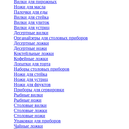
Вилки для пирожных
Ножи для масла
Палочки для еды
Вилки для стейка
Вилки для улиток
Вилки для устриц
Десертные вилки
Органайзеры для столовых приборов
Десертные ложки
Десертные ножи
Коктейльные ложки
Кофейные ложки
Лопатки для торта
Наборы столовых приборов
Ножи для стейка
Ножи для устриц
Ножи для фруктов
Приборы для сервировки
Рыбные вилки
Рыбные ножи
Столовые вилки
Столовые ложки
Столовые ножи
Упаковки для приборов
Чайные ложки