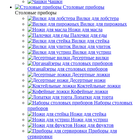
Чашки
Cтоловые приборы
Cтоловые приборы
Вилки для лобстера
Вилки для пирожных
Ножи для масла
Палочки для еды
Вилки для стейка
Вилки для улиток
Вилки для устриц
Десертные вилки
Органайзеры для столовых приборов
Десертные ложки
Десертные ножи
Коктейльные ложки
Кофейные ложки
Лопатки для торта
Наборы столовых
приборов
Ножи для стейка
Ножи для устриц
Ножи для фруктов
Приборы для
сервировки