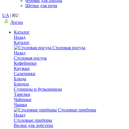
Формы для пиццы
Щетки для печи
UA
|
RU
Логин
Каталог
Назад
Каталог
Столовая посуда
Назад
Столовая посуда
Кофейники
Кружки
Салатники
Блюда
Блюдца
Супницы и бульонницы
Тарелки
Чайники
Чашки
Cтоловые приборы
Назад
Cтоловые приборы
Вилки для лобстера