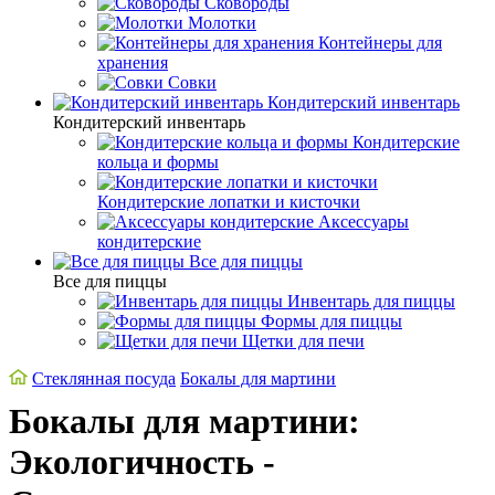
Сковороды
Молотки
Контейнеры для
хранения
Совки
Кондитерский инвентарь
Кондитерский инвентарь
Кондитерские
кольца и формы
Кондитерские лопатки и кисточки
Аксессуары
кондитерские
Все для пиццы
Все для пиццы
Инвентарь для пиццы
Формы для пиццы
Щетки для печи
Стеклянная посуда
Бокалы для мартини
Бокалы для мартини:
Экологичность -