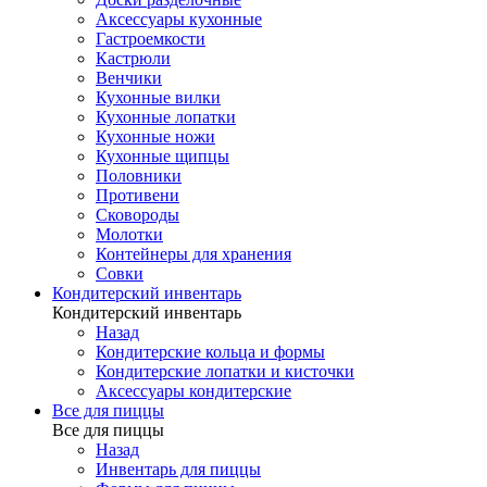
Аксессуары кухонные
Гастроемкости
Кастрюли
Венчики
Кухонные вилки
Кухонные лопатки
Кухонные ножи
Кухонные щипцы
Половники
Противени
Сковороды
Молотки
Контейнеры для хранения
Совки
Кондитерский инвентарь
Кондитерский инвентарь
Назад
Кондитерские кольца и формы
Кондитерские лопатки и кисточки
Аксессуары кондитерские
Все для пиццы
Все для пиццы
Назад
Инвентарь для пиццы