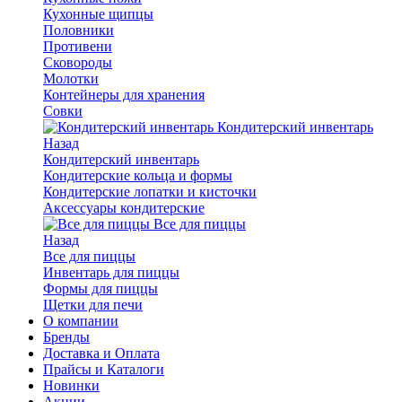
Кухонные щипцы
Половники
Противени
Сковороды
Молотки
Контейнеры для хранения
Совки
Кондитерский инвентарь
Назад
Кондитерский инвентарь
Кондитерские кольца и формы
Кондитерские лопатки и кисточки
Аксессуары кондитерские
Все для пиццы
Назад
Все для пиццы
Инвентарь для пиццы
Формы для пиццы
Щетки для печи
О компании
Бренды
Доставка и Оплата
Прайсы и Каталоги
Новинки
Акции