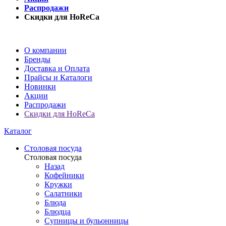
Распродажи
Скидки для HoReCa
О компании
Бренды
Доставка и Оплата
Прайсы и Каталоги
Новинки
Акции
Распродажи
Скидки для HoReCa
Каталог
Столовая посуда
Столовая посуда
Назад
Кофейники
Кружки
Салатники
Блюда
Блюдца
Супницы и бульонницы