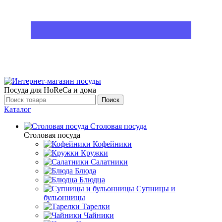
Посуда для HoReCa и дома
Поиск
Каталог
Столовая посуда
Столовая посуда
Кофейники
Кружки
Салатники
Блюда
Блюдца
Супницы и
бульонницы
Тарелки
Чайники