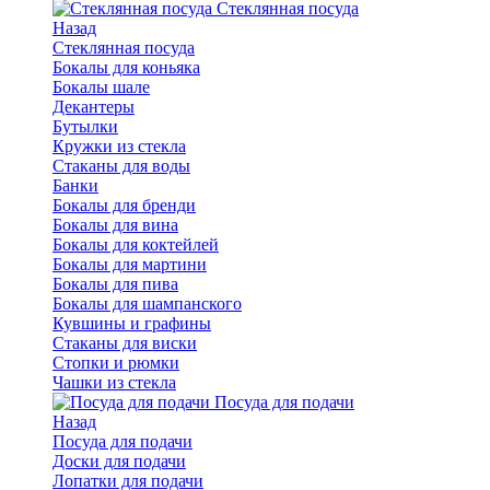
Стеклянная посуда
Назад
Стеклянная посуда
Бокалы для коньяка
Бокалы шале
Декантеры
Бутылки
Кружки из стекла
Стаканы для воды
Банки
Бокалы для бренди
Бокалы для вина
Бокалы для коктейлей
Бокалы для мартини
Бокалы для пива
Бокалы для шампанского
Кувшины и графины
Стаканы для виски
Стопки и рюмки
Чашки из стекла
Посуда для подачи
Назад
Посуда для подачи
Доски для подачи
Лопатки для подачи