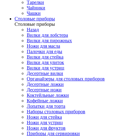
Тарелки
Чайники
Чашки
Cтоловые приборы
Cтоловые приборы
Назад
Вилки для лобстера
Вилки для пирожных
Ножи для масла
Палочки для еды
Вилки для стейка
Вилки для улиток
Вилки для устриц
Десертные вилки
Органайзеры для столовых приборов
Десертные ложки
Десертные ножи
Коктейльные ложки
Кофейные ложки
Лопатки для торта
Наборы столовых приборов
Ножи для стейка
Ножи для устриц
Ножи для фруктов
Приборы для сервировки