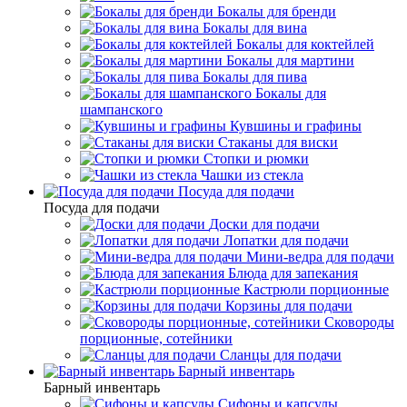
Бокалы для бренди
Бокалы для вина
Бокалы для коктейлей
Бокалы для мартини
Бокалы для пива
Бокалы для
шампанского
Кувшины и графины
Стаканы для виски
Стопки и рюмки
Чашки из стекла
Посуда для подачи
Посуда для подачи
Доски для подачи
Лопатки для подачи
Мини-ведра для подачи
Блюда для запекания
Кастрюли порционные
Корзины для подачи
Сковороды
порционные, сотейники
Сланцы для подачи
Барный инвентарь
Барный инвентарь
Сифоны и капсулы