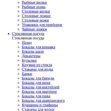
Рыбные вилки
Рыбные ножи
Столовые вилки
Столовые ложки
Столовые ножи
Упаковки для приборов
Чайные ложки
Стеклянная посуда
Стеклянная посуда
Назад
Бокалы для коньяка
Бокалы шале
Декантеры
Бутылки
Кружки из стекла
Стаканы для воды
Банки
Бокалы для бренди
Бокалы для вина
Бокалы для коктейлей
Бокалы для мартини
Бокалы для пива
Бокалы для шампанского
Кувшины и графины
Стаканы для виски