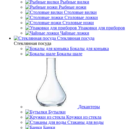
Рыбные вилки
Рыбные ножи
Столовые вилки
Столовые ложки
Столовые ножи
Упаковки для приборов
Чайные ложки
Стеклянная посуда
Стеклянная посуда
Бокалы для коньяка
Бокалы шале
Декантеры
Бутылки
Кружки из стекла
Стаканы для воды
Банки