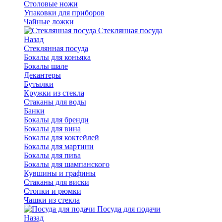
Столовые ножи
Упаковки для приборов
Чайные ложки
Стеклянная посуда
Назад
Стеклянная посуда
Бокалы для коньяка
Бокалы шале
Декантеры
Бутылки
Кружки из стекла
Стаканы для воды
Банки
Бокалы для бренди
Бокалы для вина
Бокалы для коктейлей
Бокалы для мартини
Бокалы для пива
Бокалы для шампанского
Кувшины и графины
Стаканы для виски
Стопки и рюмки
Чашки из стекла
Посуда для подачи
Назад