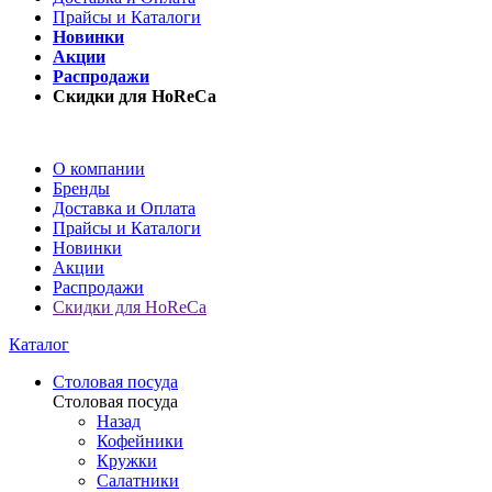
Прайсы и Каталоги
Новинки
Акции
Распродажи
Скидки для HoReCa
О компании
Бренды
Доставка и Оплата
Прайсы и Каталоги
Новинки
Акции
Распродажи
Скидки для HoReCa
Каталог
Столовая посуда
Столовая посуда
Назад
Кофейники
Кружки
Салатники