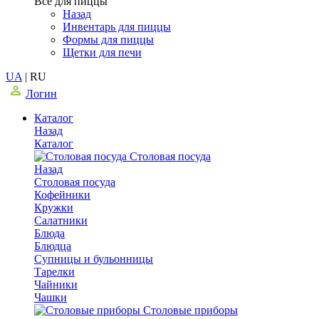
Все для пиццы
Назад
Инвентарь для пиццы
Формы для пиццы
Щетки для печи
UA
|
RU
Логин
Каталог
Назад
Каталог
Столовая посуда
Назад
Столовая посуда
Кофейники
Кружки
Салатники
Блюда
Блюдца
Супницы и бульонницы
Тарелки
Чайники
Чашки
Cтоловые приборы