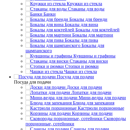
Кружки из стекла
Стаканы для воды
Банки
Бокалы для бренди
Бокалы для вина
Бокалы для коктейлей
Бокалы для мартини
Бокалы для пива
Бокалы для
шампанского
Кувшины и графины
Стаканы для виски
Стопки и рюмки
Чашки из стекла
Посуда для подачи
Посуда для подачи
Доски для подачи
Лопатки для подачи
Мини-ведра для подачи
Блюда для запекания
Кастрюли порционные
Корзины для подачи
Сковороды
порционные, сотейники
Сланцы для подачи