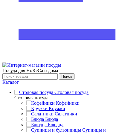
Посуда для HoReCa и дома
Поиск
Каталог
Столовая посуда
Столовая посуда
Кофейники
Кружки
Салатники
Блюда
Блюдца
Супницы и