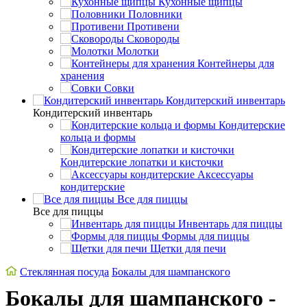
Кухонные щипцы
Половники
Противени
Сковороды
Молотки
Контейнеры для
хранения
Совки
Кондитерский инвентарь
Кондитерский инвентарь
Кондитерские
кольца и формы
Кондитерские лопатки и кисточки
Аксессуары
кондитерские
Все для пиццы
Все для пиццы
Инвентарь для пиццы
Формы для пиццы
Щетки для печи
Стеклянная посуда
Бокалы для шампанского
Бокалы для шампанского -