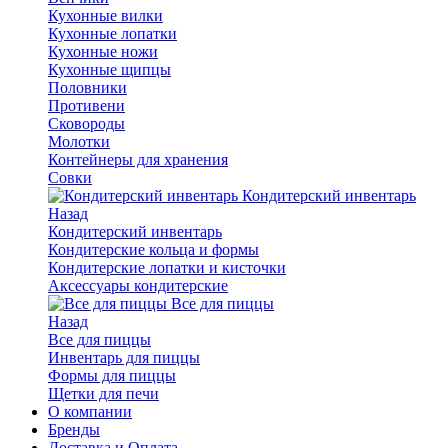
Кухонные вилки
Кухонные лопатки
Кухонные ножи
Кухонные щипцы
Половники
Противени
Сковороды
Молотки
Контейнеры для хранения
Совки
Кондитерский инвентарь
Назад
Кондитерский инвентарь
Кондитерские кольца и формы
Кондитерские лопатки и кисточки
Аксессуары кондитерские
Все для пиццы
Назад
Все для пиццы
Инвентарь для пиццы
Формы для пиццы
Щетки для печи
О компании
Бренды
Доставка и Оплата