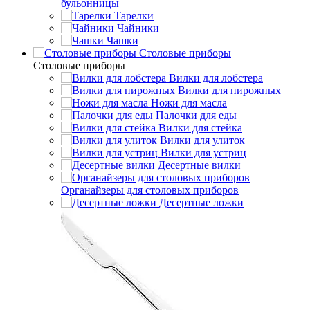
бульонницы
Тарелки
Чайники
Чашки
Cтоловые приборы
Cтоловые приборы
Вилки для лобстера
Вилки для пирожных
Ножи для масла
Палочки для еды
Вилки для стейка
Вилки для улиток
Вилки для устриц
Десертные вилки
Органайзеры для столовых приборов
Десертные ложки