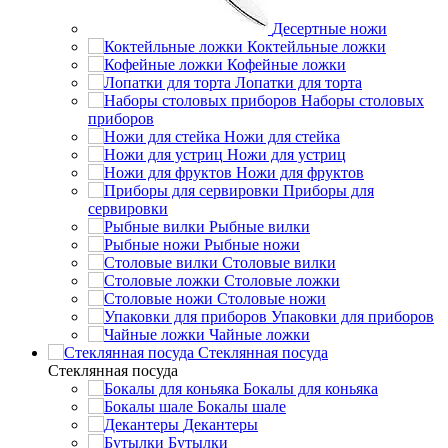
Десертные ножи
Коктейльные ложки
Кофейные ложки
Лопатки для торта
Наборы столовых
приборов
Ножи для стейка
Ножи для устриц
Ножи для фруктов
Приборы для
сервировки
Рыбные вилки
Рыбные ножи
Столовые вилки
Столовые ложки
Столовые ножи
Упаковки для приборов
Чайные ложки
Стеклянная посуда
Стеклянная посуда
Бокалы для коньяка
Бокалы шале
Декантеры
Бутылки