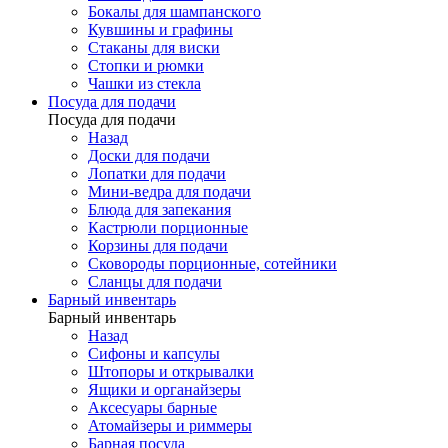
Бокалы для шампанского
Кувшины и графины
Стаканы для виски
Стопки и рюмки
Чашки из стекла
Посуда для подачи
Посуда для подачи
Назад
Доски для подачи
Лопатки для подачи
Мини-ведра для подачи
Блюда для запекания
Кастрюли порционные
Корзины для подачи
Сковороды порционные, сотейники
Сланцы для подачи
Барный инвентарь
Барный инвентарь
Назад
Сифоны и капсулы
Штопоры и открывалки
Ящики и органайзеры
Аксесуары барные
Атомайзеры и риммеры
Барная посуда