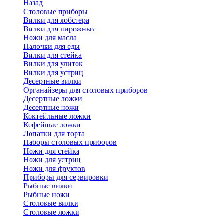
Назад
Cтоловые приборы
Вилки для лобстера
Вилки для пирожных
Ножи для масла
Палочки для еды
Вилки для стейка
Вилки для улиток
Вилки для устриц
Десертные вилки
Органайзеры для столовых приборов
Десертные ложки
Десертные ножи
Коктейльные ложки
Кофейные ложки
Лопатки для торта
Наборы столовых приборов
Ножи для стейка
Ножи для устриц
Ножи для фруктов
Приборы для сервировки
Рыбные вилки
Рыбные ножи
Столовые вилки
Столовые ложки