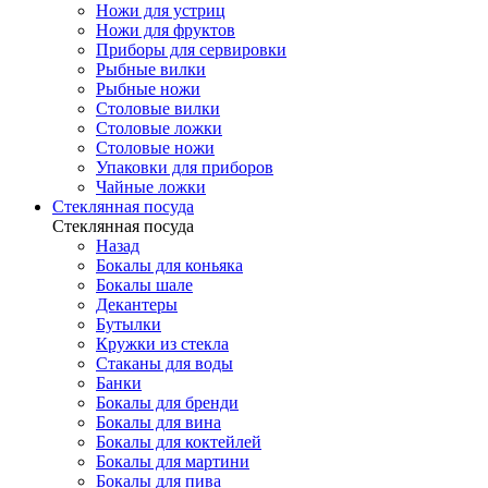
Ножи для устриц
Ножи для фруктов
Приборы для сервировки
Рыбные вилки
Рыбные ножи
Столовые вилки
Столовые ложки
Столовые ножи
Упаковки для приборов
Чайные ложки
Стеклянная посуда
Стеклянная посуда
Назад
Бокалы для коньяка
Бокалы шале
Декантеры
Бутылки
Кружки из стекла
Стаканы для воды
Банки
Бокалы для бренди
Бокалы для вина
Бокалы для коктейлей
Бокалы для мартини
Бокалы для пива