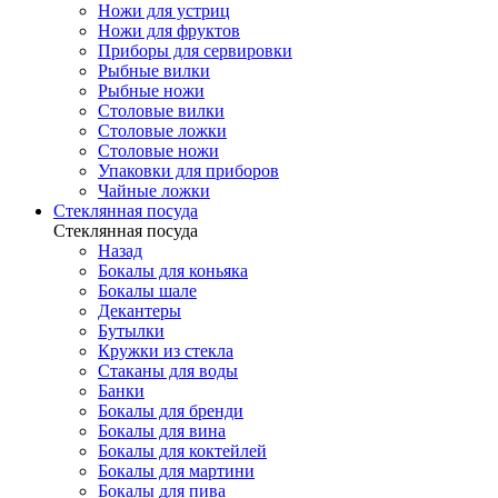
Ножи для устриц
Ножи для фруктов
Приборы для сервировки
Рыбные вилки
Рыбные ножи
Столовые вилки
Столовые ложки
Столовые ножи
Упаковки для приборов
Чайные ложки
Стеклянная посуда
Стеклянная посуда
Назад
Бокалы для коньяка
Бокалы шале
Декантеры
Бутылки
Кружки из стекла
Стаканы для воды
Банки
Бокалы для бренди
Бокалы для вина
Бокалы для коктейлей
Бокалы для мартини
Бокалы для пива