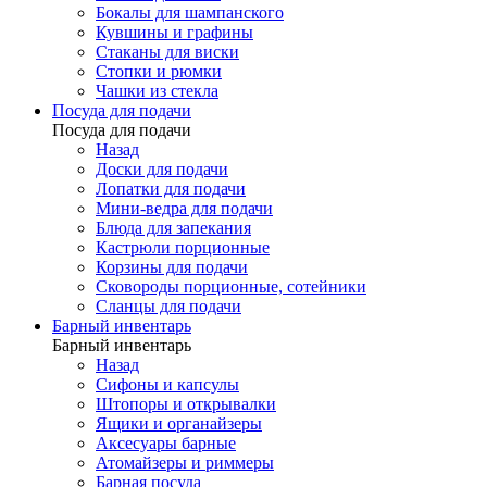
Бокалы для шампанского
Кувшины и графины
Стаканы для виски
Стопки и рюмки
Чашки из стекла
Посуда для подачи
Посуда для подачи
Назад
Доски для подачи
Лопатки для подачи
Мини-ведра для подачи
Блюда для запекания
Кастрюли порционные
Корзины для подачи
Сковороды порционные, сотейники
Сланцы для подачи
Барный инвентарь
Барный инвентарь
Назад
Сифоны и капсулы
Штопоры и открывалки
Ящики и органайзеры
Аксесуары барные
Атомайзеры и риммеры
Барная посуда