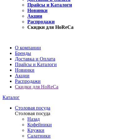
Прайсы и Каталоги
Новинки
Акции
Распродажи
Скидки для HoReCa
О компании
Бренды
Доставка и Оплата
Прайсы и Каталоги
Новинки
Акции
Распродажи
Скидки для HoReCa
Каталог
Столовая посуда
Столовая посуда
Назад
Кофейники
Кружки
Салатники