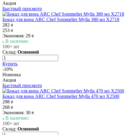
Акция
Быстрый просмотр
Бокал для вина ARC Chef Sommelier Mylla 380 мл X2718
282
₴
253
₴
Экономия: 29
₴
В наличии:
100+ шт
Склад:
Основной
Купить
-10%
Новинка
Акция
Быстрый просмотр
Бокал для вина ARC Chef Sommelier Mylla 470 мл X2500
298
₴
268
₴
Экономия: 30
₴
В наличии:
100+ шт
Склад:
Основной