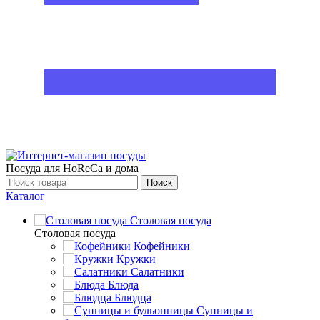
Посуда для HoReCa и дома
Поиск
Каталог
Столовая посуда
Столовая посуда
Кофейники
Кружки
Салатники
Блюда
Блюдца
Супницы и