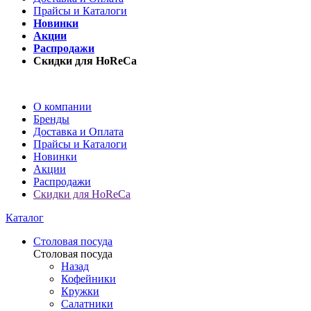
Прайсы и Каталоги
Новинки
Акции
Распродажи
Скидки для HoReCa
О компании
Бренды
Доставка и Оплата
Прайсы и Каталоги
Новинки
Акции
Распродажи
Скидки для HoReCa
Каталог
Столовая посуда
Столовая посуда
Назад
Кофейники
Кружки
Салатники