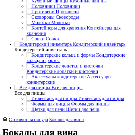
Кухонные щипцы
Половники
Противени
Сковороды
Молотки
Контейнеры для
хранения
Совки
Кондитерский инвентарь
Кондитерский инвентарь
Кондитерские
кольца и формы
Кондитерские лопатки и кисточки
Аксессуары
кондитерские
Все для пиццы
Все для пиццы
Инвентарь для пиццы
Формы для пиццы
Щетки для печи
Стеклянная посуда
Бокалы для вина
Бокалы для вина