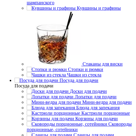
шампанского
Кувшины и графины
Стаканы для виски
Стопки и рюмки
Чашки из стекла
Посуда для подачи
Посуда для подачи
Доски для подачи
Лопатки для подачи
Мини-ведра для подачи
Блюда для запекания
Кастрюли порционные
Корзины для подачи
Сковороды
порционные, сотейники
Сланцы для подачи