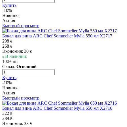
Купить
-10%
Новинка
Акция
Быстрый просмотр
Бокал для вина ARC Chef Sommelier Mylla 550 мл X2717
298
₴
268
₴
Экономия: 30
₴
В наличии:
100+ шт
Склад:
Основной
Купить
-10%
Новинка
Акция
Быстрый просмотр
Бокал для вина ARC Chef Sommelier Mylla 650 мл X2716
322
₴
289
₴
Экономия: 33
₴