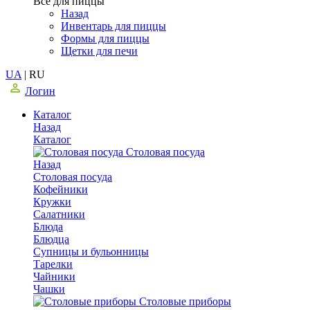
Все для пиццы
Назад
Инвентарь для пиццы
Формы для пиццы
Щетки для печи
UA
|
RU
Логин
Каталог
Назад
Каталог
Столовая посуда
Назад
Столовая посуда
Кофейники
Кружки
Салатники
Блюда
Блюдца
Супницы и бульонницы
Тарелки
Чайники
Чашки
Cтоловые приборы