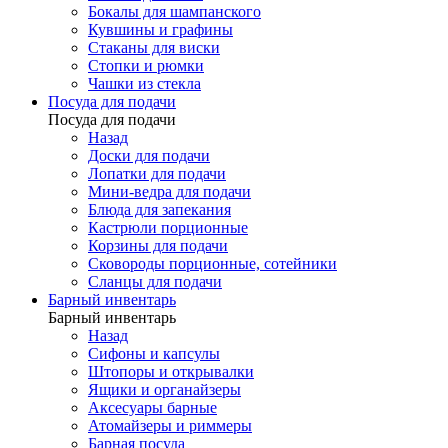
Бокалы для шампанского
Кувшины и графины
Стаканы для виски
Стопки и рюмки
Чашки из стекла
Посуда для подачи
Посуда для подачи
Назад
Доски для подачи
Лопатки для подачи
Мини-ведра для подачи
Блюда для запекания
Кастрюли порционные
Корзины для подачи
Сковороды порционные, сотейники
Сланцы для подачи
Барный инвентарь
Барный инвентарь
Назад
Сифоны и капсулы
Штопоры и открывалки
Ящики и органайзеры
Аксесуары барные
Атомайзеры и риммеры
Барная посуда