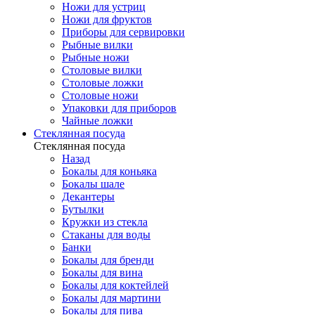
Ножи для устриц
Ножи для фруктов
Приборы для сервировки
Рыбные вилки
Рыбные ножи
Столовые вилки
Столовые ложки
Столовые ножи
Упаковки для приборов
Чайные ложки
Стеклянная посуда
Стеклянная посуда
Назад
Бокалы для коньяка
Бокалы шале
Декантеры
Бутылки
Кружки из стекла
Стаканы для воды
Банки
Бокалы для бренди
Бокалы для вина
Бокалы для коктейлей
Бокалы для мартини
Бокалы для пива