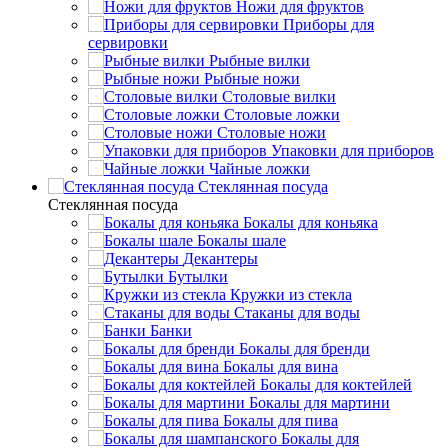
Ножи для фруктов
Приборы для
сервировки
Рыбные вилки
Рыбные ножи
Столовые вилки
Столовые ложки
Столовые ножи
Упаковки для приборов
Чайные ложки
Стеклянная посуда
Стеклянная посуда
Бокалы для коньяка
Бокалы шале
Декантеры
Бутылки
Кружки из стекла
Стаканы для воды
Банки
Бокалы для бренди
Бокалы для вина
Бокалы для коктейлей
Бокалы для мартини
Бокалы для пива
Бокалы для