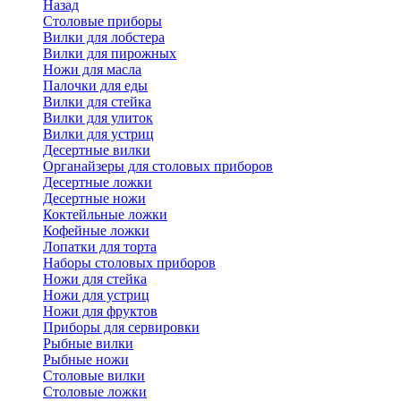
Назад
Cтоловые приборы
Вилки для лобстера
Вилки для пирожных
Ножи для масла
Палочки для еды
Вилки для стейка
Вилки для улиток
Вилки для устриц
Десертные вилки
Органайзеры для столовых приборов
Десертные ложки
Десертные ножи
Коктейльные ложки
Кофейные ложки
Лопатки для торта
Наборы столовых приборов
Ножи для стейка
Ножи для устриц
Ножи для фруктов
Приборы для сервировки
Рыбные вилки
Рыбные ножи
Столовые вилки
Столовые ложки