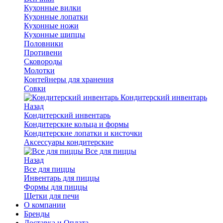
Кухонные вилки
Кухонные лопатки
Кухонные ножи
Кухонные щипцы
Половники
Противени
Сковороды
Молотки
Контейнеры для хранения
Совки
Кондитерский инвентарь
Назад
Кондитерский инвентарь
Кондитерские кольца и формы
Кондитерские лопатки и кисточки
Аксессуары кондитерские
Все для пиццы
Назад
Все для пиццы
Инвентарь для пиццы
Формы для пиццы
Щетки для печи
О компании
Бренды
Доставка и Оплата