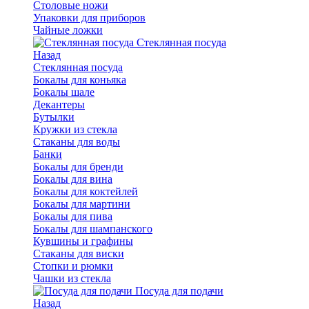
Столовые ножи
Упаковки для приборов
Чайные ложки
Стеклянная посуда
Назад
Стеклянная посуда
Бокалы для коньяка
Бокалы шале
Декантеры
Бутылки
Кружки из стекла
Стаканы для воды
Банки
Бокалы для бренди
Бокалы для вина
Бокалы для коктейлей
Бокалы для мартини
Бокалы для пива
Бокалы для шампанского
Кувшины и графины
Стаканы для виски
Стопки и рюмки
Чашки из стекла
Посуда для подачи
Назад