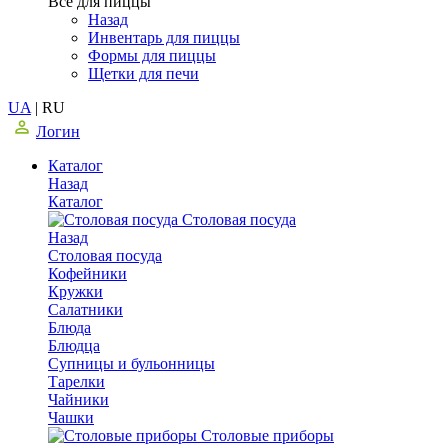
Все для пиццы
Назад
Инвентарь для пиццы
Формы для пиццы
Щетки для печи
UA
|
RU
Логин
Каталог
Назад
Каталог
Столовая посуда
Назад
Столовая посуда
Кофейники
Кружки
Салатники
Блюда
Блюдца
Супницы и бульонницы
Тарелки
Чайники
Чашки
Cтоловые приборы