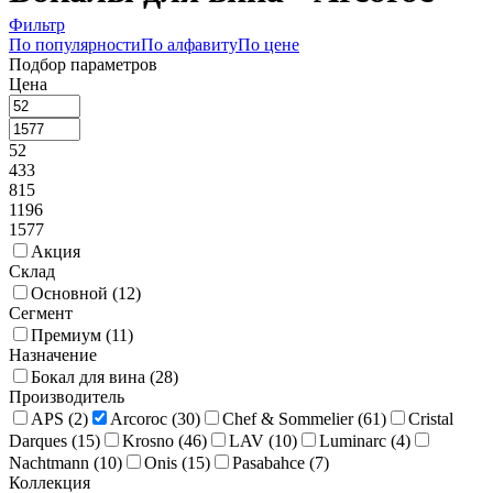
Фильтр
По популярности
По алфавиту
По цене
Подбор параметров
Цена
52
433
815
1196
1577
Акция
Склад
Основной (
12
)
Сегмент
Премиум (
11
)
Назначение
Бокал для вина (
28
)
Производитель
APS (
2
)
Arcoroc (
30
)
Chef & Sommelier (
61
)
Cristal
Darques (
15
)
Krosno (
46
)
LAV (
10
)
Luminarc (
4
)
Nachtmann (
10
)
Onis (
15
)
Pasabahce (
7
)
Коллекция