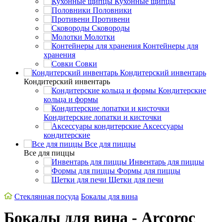
Кухонные щипцы
Половники
Противени
Сковороды
Молотки
Контейнеры для
хранения
Совки
Кондитерский инвентарь
Кондитерский инвентарь
Кондитерские
кольца и формы
Кондитерские лопатки и кисточки
Аксессуары
кондитерские
Все для пиццы
Все для пиццы
Инвентарь для пиццы
Формы для пиццы
Щетки для печи
Стеклянная посуда
Бокалы для вина
Бокалы для вина - Arcoroc