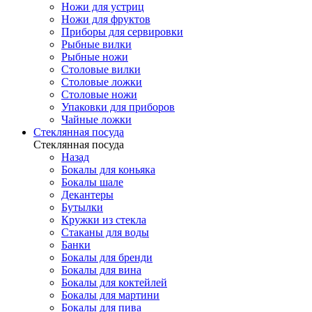
Ножи для устриц
Ножи для фруктов
Приборы для сервировки
Рыбные вилки
Рыбные ножи
Столовые вилки
Столовые ложки
Столовые ножи
Упаковки для приборов
Чайные ложки
Стеклянная посуда
Стеклянная посуда
Назад
Бокалы для коньяка
Бокалы шале
Декантеры
Бутылки
Кружки из стекла
Стаканы для воды
Банки
Бокалы для бренди
Бокалы для вина
Бокалы для коктейлей
Бокалы для мартини
Бокалы для пива