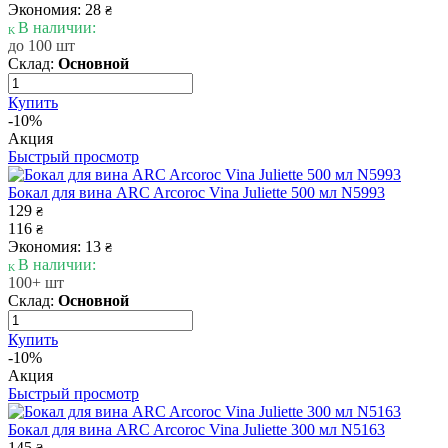
Экономия: 28
₴
В наличии:
до 100 шт
Склад:
Основной
Купить
-10%
Акция
Быстрый просмотр
Бокал для вина ARC Arcoroc Vina Juliette 500 мл N5993
129
₴
116
₴
Экономия: 13
₴
В наличии:
100+ шт
Склад:
Основной
Купить
-10%
Акция
Быстрый просмотр
Бокал для вина ARC Arcoroc Vina Juliette 300 мл N5163
145