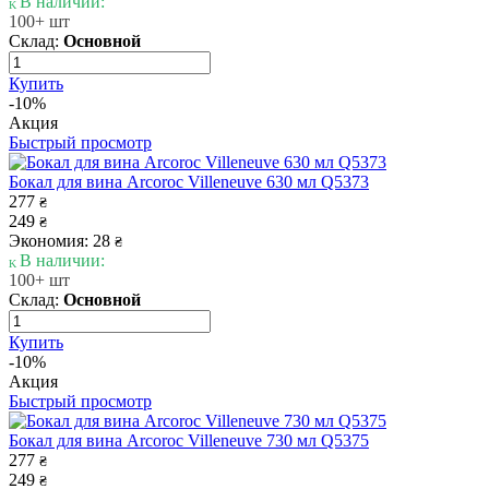
В наличии:
100+ шт
Склад:
Основной
Купить
-10%
Акция
Быстрый просмотр
Бокал для вина Arcoroc Villeneuve 630 мл Q5373
277
₴
249
₴
Экономия: 28
₴
В наличии:
100+ шт
Склад:
Основной
Купить
-10%
Акция
Быстрый просмотр
Бокал для вина Arcoroc Villeneuve 730 мл Q5375
277
₴
249
₴