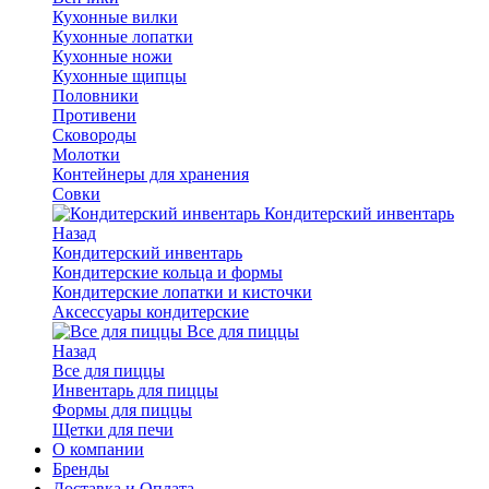
Кухонные вилки
Кухонные лопатки
Кухонные ножи
Кухонные щипцы
Половники
Противени
Сковороды
Молотки
Контейнеры для хранения
Совки
Кондитерский инвентарь
Назад
Кондитерский инвентарь
Кондитерские кольца и формы
Кондитерские лопатки и кисточки
Аксессуары кондитерские
Все для пиццы
Назад
Все для пиццы
Инвентарь для пиццы
Формы для пиццы
Щетки для печи
О компании
Бренды
Доставка и Оплата