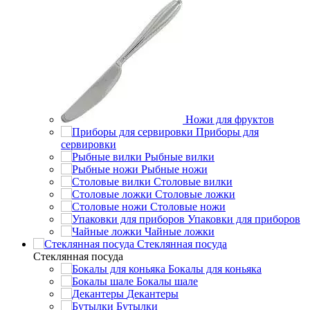
Ножи для фруктов
Приборы для
сервировки
Рыбные вилки
Рыбные ножи
Столовые вилки
Столовые ложки
Столовые ножи
Упаковки для приборов
Чайные ложки
Стеклянная посуда
Стеклянная посуда
Бокалы для коньяка
Бокалы шале
Декантеры
Бутылки