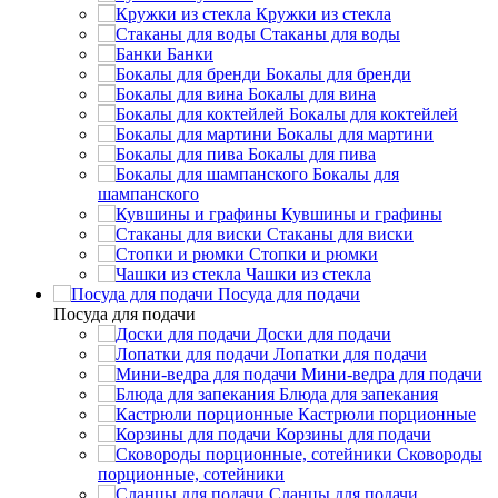
Кружки из стекла
Стаканы для воды
Банки
Бокалы для бренди
Бокалы для вина
Бокалы для коктейлей
Бокалы для мартини
Бокалы для пива
Бокалы для
шампанского
Кувшины и графины
Стаканы для виски
Стопки и рюмки
Чашки из стекла
Посуда для подачи
Посуда для подачи
Доски для подачи
Лопатки для подачи
Мини-ведра для подачи
Блюда для запекания
Кастрюли порционные
Корзины для подачи
Сковороды
порционные, сотейники
Сланцы для подачи