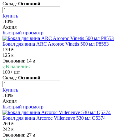
Склад:
Основной
Купить
-10%
Акция
Быстрый просмотр
Бокал для вина ARC Arcoroc Vinetis 500 мл P8553
139
₴
125
₴
Экономия: 14
₴
В наличии:
100+ шт
Склад:
Основной
Купить
-10%
Акция
Быстрый просмотр
Бокал для вина Arcoroc Villeneuve 530 мл Q5374
269
₴
242
₴
Экономия: 27
₴