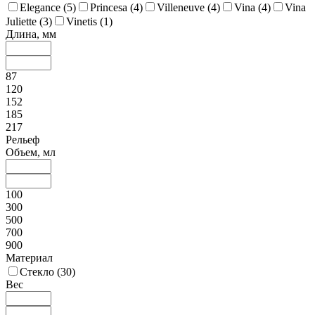
Elegance (
5
)
Princesa (
4
)
Villeneuve (
4
)
Vina (
4
)
Vina
Juliette (
3
)
Vinetis (
1
)
Длина, мм
87
120
152
185
217
Рельеф
Объем, мл
100
300
500
700
900
Материал
Стекло (
30
)
Вес