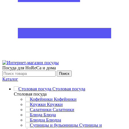
Посуда для HoReCa и дома
Поиск
Каталог
Столовая посуда
Столовая посуда
Кофейники
Кружки
Салатники
Блюда
Блюдца
Супницы и