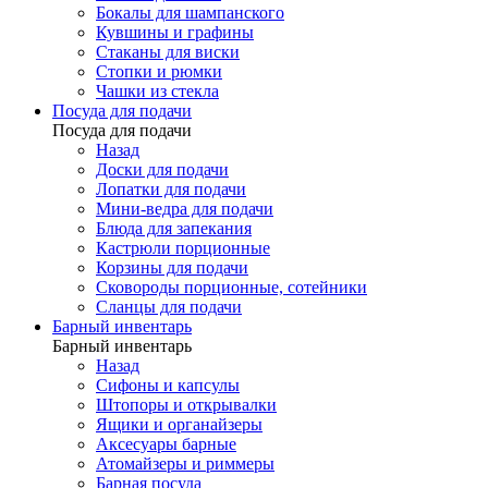
Бокалы для шампанского
Кувшины и графины
Стаканы для виски
Стопки и рюмки
Чашки из стекла
Посуда для подачи
Посуда для подачи
Назад
Доски для подачи
Лопатки для подачи
Мини-ведра для подачи
Блюда для запекания
Кастрюли порционные
Корзины для подачи
Сковороды порционные, сотейники
Сланцы для подачи
Барный инвентарь
Барный инвентарь
Назад
Сифоны и капсулы
Штопоры и открывалки
Ящики и органайзеры
Аксесуары барные
Атомайзеры и риммеры
Барная посуда