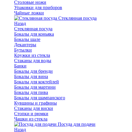
Столовые ножи
Упаковки для приборов
Чайные ложки
Стеклянная посуда
Назад
Стеклянная посуда
Бокалы для коньяка
Бокалы шале
Декантеры
Бутылки
Кружки из стекла
Стаканы для воды
Банки
Бокалы для бренди
Бокалы для вина
Бокалы для коктейлей
Бокалы для мартини
Бокалы для пива
Бокалы для шампанского
Кувшины и графины
Стаканы для виски
Стопки и рюмки
Чашки из стекла
Посуда для подачи
Назад