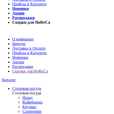
Прайсы и Каталоги
Новинки
Акции
Распродажи
Скидки для HoReCa
О компании
Бренды
Доставка и Оплата
Прайсы и Каталоги
Новинки
Акции
Распродажи
Скидки для HoReCa
Каталог
Столовая посуда
Столовая посуда
Назад
Кофейники
Кружки
Салатники