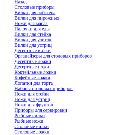
Назад
Cтоловые приборы
Вилки для лобстера
Вилки для пирожных
Ножи для масла
Палочки для еды
Вилки для стейка
Вилки для улиток
Вилки для устриц
Десертные вилки
Органайзеры для столовых приборов
Десертные ложки
Десертные ножи
Коктейльные ложки
Кофейные ложки
Лопатки для торта
Наборы столовых приборов
Ножи для стейка
Ножи для устриц
Ножи для фруктов
Приборы для сервировки
Рыбные вилки
Рыбные ножи
Столовые вилки
Столовые ложки