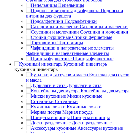
Пепельницы
Подносы и
витрины для фуршета
Подсалфетники
Сахарницы и масленки
Соусники и молочники
Стойки фуршетные
Тортовницы
Чафиндиши и нагревательные элементы
Щипцы фуршетные
Кухонный инвентарь
Кухонный инвентарь
Бутылки для соусов
и масла
Дуршлаги и сита
Контейнеры для мусора
Миски кухонные
Сотейники
Кухонные ложки
Мерная посуда
Пинцеты и щипцы
Доски разделочные
Аксессуары кухонные