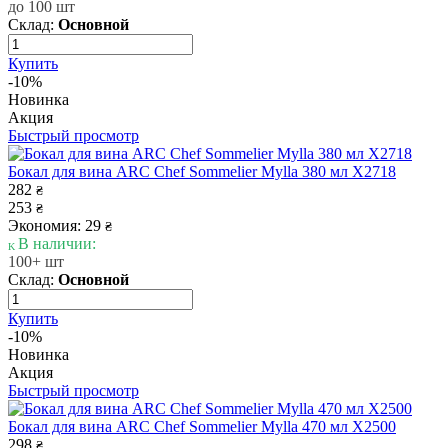
до 100 шт
Склад:
Основной
Купить
-10%
Новинка
Акция
Быстрый просмотр
Бокал для вина ARC Chef Sommelier Mylla 380 мл X2718
282
₴
253
₴
Экономия: 29
₴
В наличии:
100+ шт
Склад:
Основной
Купить
-10%
Новинка
Акция
Быстрый просмотр
Бокал для вина ARC Chef Sommelier Mylla 470 мл X2500
298
₴