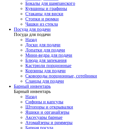
Бокалы для шампанского
Кувшины и графины
Стаканы для виски
Стопки и рюмки
Чашки из стекла
Посуда для подачи
Посуда для подачи
Назад
Доски для подачи
Лопатки для подачи
Мини-ведра для подачи
Блюда для запекания
Кастрюли порционные
Корзины для подачи
Сковороды порционные, сотейники
Сланцы для подачи
Барный инвентарь
Барный инвентарь
Назад
Сифоны и капсулы
Штопоры и открывалки
Ящики и органайзеры
Аксесуары барные
Атомайзеры и риммеры
Барная посуда