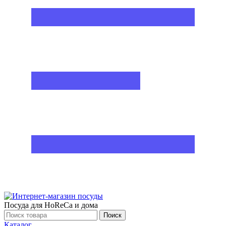
Посуда для HoReCa и дома
Поиск
Каталог