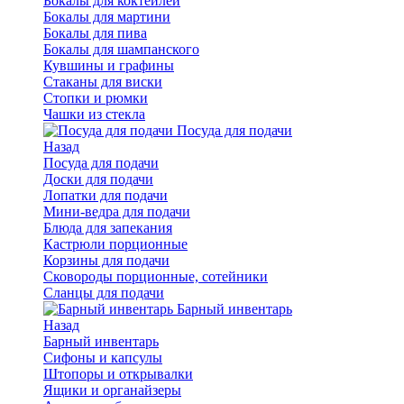
Бокалы для коктейлей
Бокалы для мартини
Бокалы для пива
Бокалы для шампанского
Кувшины и графины
Стаканы для виски
Стопки и рюмки
Чашки из стекла
Посуда для подачи
Назад
Посуда для подачи
Доски для подачи
Лопатки для подачи
Мини-ведра для подачи
Блюда для запекания
Кастрюли порционные
Корзины для подачи
Сковороды порционные, сотейники
Сланцы для подачи
Барный инвентарь
Назад
Барный инвентарь
Сифоны и капсулы
Штопоры и открывалки
Ящики и органайзеры