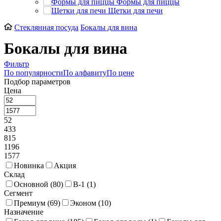
Формы для пиццы
Щетки для печи
Стеклянная посуда
Бокалы для вина
Бокалы для вина
Фильтр
По популярности
По алфавиту
По цене
Подбор параметров
Цена
52
433
815
1196
1577
Новинка
Акция
Склад
Основной (
80
)
В-1 (
1
)
Сегмент
Премиум (
69
)
Эконом (
10
)
Назначение