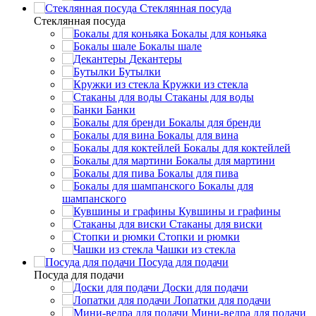
Стеклянная посуда
Стеклянная посуда
Бокалы для коньяка
Бокалы шале
Декантеры
Бутылки
Кружки из стекла
Стаканы для воды
Банки
Бокалы для бренди
Бокалы для вина
Бокалы для коктейлей
Бокалы для мартини
Бокалы для пива
Бокалы для
шампанского
Кувшины и графины
Стаканы для виски
Стопки и рюмки
Чашки из стекла
Посуда для подачи
Посуда для подачи
Доски для подачи
Лопатки для подачи
Мини-ведра для подачи