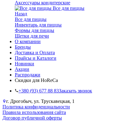
Аксессуары кондитерские
Все для пиццы
Назад
Все для пиццы
Инвентарь для пиццы
Формы для пиццы
Щетки для печи
О компании
Бренды
Доставка и Оплата
Прайсы и Каталоги
Новинки
Акции
Распродажи
Скидки для HoReCa
+38‎0 (93) 677 88 83
Заказать звонок
г. Дрогобыч, ул. Трускавецкая, 1
Политика конфиденциальности
Правила использования сайта
Договор публичной оферты