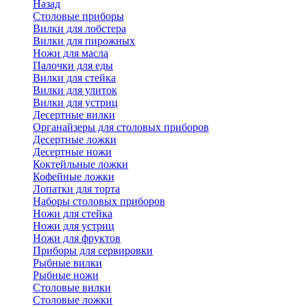
Назад
Cтоловые приборы
Вилки для лобстера
Вилки для пирожных
Ножи для масла
Палочки для еды
Вилки для стейка
Вилки для улиток
Вилки для устриц
Десертные вилки
Органайзеры для столовых приборов
Десертные ложки
Десертные ножи
Коктейльные ложки
Кофейные ложки
Лопатки для торта
Наборы столовых приборов
Ножи для стейка
Ножи для устриц
Ножи для фруктов
Приборы для сервировки
Рыбные вилки
Рыбные ножи
Столовые вилки
Столовые ложки