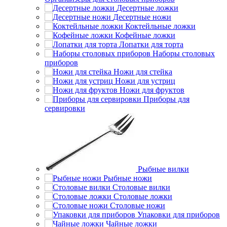
Десертные ложки
Десертные ножи
Коктейльные ложки
Кофейные ложки
Лопатки для торта
Наборы столовых
приборов
Ножи для стейка
Ножи для устриц
Ножи для фруктов
Приборы для
сервировки
Рыбные вилки
Рыбные ножи
Столовые вилки
Столовые ложки
Столовые ножи
Упаковки для приборов
Чайные ложки