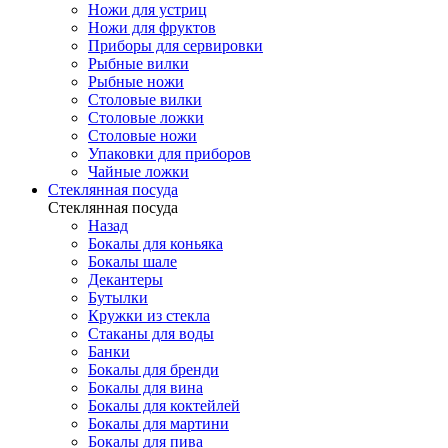
Ножи для устриц
Ножи для фруктов
Приборы для сервировки
Рыбные вилки
Рыбные ножи
Столовые вилки
Столовые ложки
Столовые ножи
Упаковки для приборов
Чайные ложки
Стеклянная посуда
Стеклянная посуда
Назад
Бокалы для коньяка
Бокалы шале
Декантеры
Бутылки
Кружки из стекла
Стаканы для воды
Банки
Бокалы для бренди
Бокалы для вина
Бокалы для коктейлей
Бокалы для мартини
Бокалы для пива