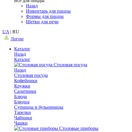
Все для пиццы
Назад
Инвентарь для пиццы
Формы для пиццы
Щетки для печи
UA
|
RU
Логин
Каталог
Назад
Каталог
Столовая посуда
Назад
Столовая посуда
Кофейники
Кружки
Салатники
Блюда
Блюдца
Супницы и бульонницы
Тарелки
Чайники
Чашки
Cтоловые приборы