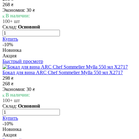
268
₴
Экономия: 30
₴
В наличии:
100+ шт
Склад:
Основной
Купить
-10%
Новинка
Акция
Быстрый просмотр
Бокал для вина ARC Chef Sommelier Mylla 550 мл X2717
298
₴
268
₴
Экономия: 30
₴
В наличии:
100+ шт
Склад:
Основной
Купить
-10%
Новинка
Акция