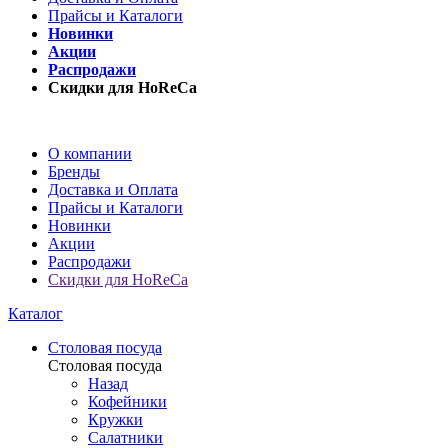
Прайсы и Каталоги
Новинки
Акции
Распродажи
Скидки для HoReCa
О компании
Бренды
Доставка и Оплата
Прайсы и Каталоги
Новинки
Акции
Распродажи
Скидки для HoReCa
Каталог
Столовая посуда
Столовая посуда
Назад
Кофейники
Кружки
Салатники