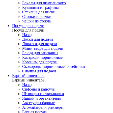
Бокалы для шампанского
Кувшины и графины
Стаканы для виски
Стопки и рюмки
Чашки из стекла
Посуда для подачи
Посуда для подачи
Назад
Доски для подачи
Лопатки для подачи
Мини-ведра для подачи
Блюда для запекания
Кастрюли порционные
Корзины для подачи
Сковороды порционные, сотейники
Сланцы для подачи
Барный инвентарь
Барный инвентарь
Назад
Сифоны и капсулы
Штопоры и открывалки
Ящики и органайзеры
Аксесуары барные
Атомайзеры и риммеры
Барная посуда