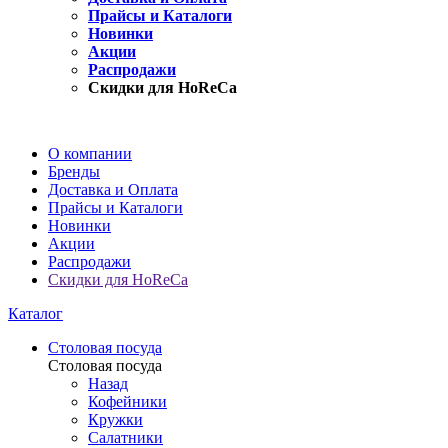
Прайсы и Каталоги
Новинки
Акции
Распродажи
Скидки для HoReCa
О компании
Бренды
Доставка и Оплата
Прайсы и Каталоги
Новинки
Акции
Распродажи
Скидки для HoReCa
Каталог
Столовая посуда
Столовая посуда
Назад
Кофейники
Кружки
Салатники