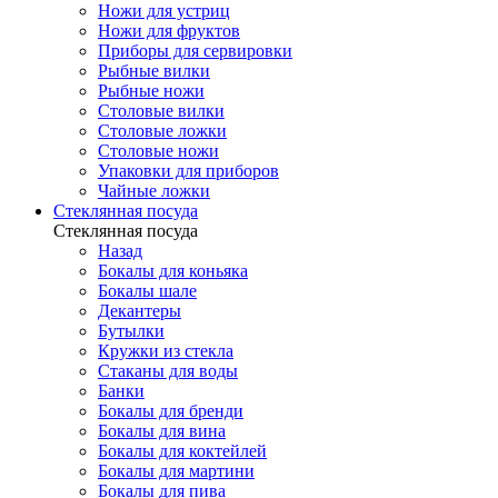
Ножи для устриц
Ножи для фруктов
Приборы для сервировки
Рыбные вилки
Рыбные ножи
Столовые вилки
Столовые ложки
Столовые ножи
Упаковки для приборов
Чайные ложки
Стеклянная посуда
Стеклянная посуда
Назад
Бокалы для коньяка
Бокалы шале
Декантеры
Бутылки
Кружки из стекла
Стаканы для воды
Банки
Бокалы для бренди
Бокалы для вина
Бокалы для коктейлей
Бокалы для мартини
Бокалы для пива