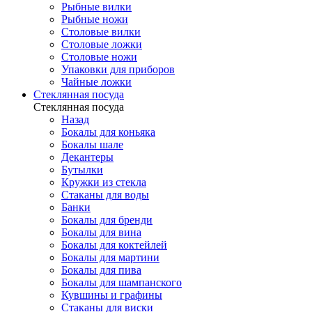
Рыбные вилки
Рыбные ножи
Столовые вилки
Столовые ложки
Столовые ножи
Упаковки для приборов
Чайные ложки
Стеклянная посуда
Стеклянная посуда
Назад
Бокалы для коньяка
Бокалы шале
Декантеры
Бутылки
Кружки из стекла
Стаканы для воды
Банки
Бокалы для бренди
Бокалы для вина
Бокалы для коктейлей
Бокалы для мартини
Бокалы для пива
Бокалы для шампанского
Кувшины и графины
Стаканы для виски