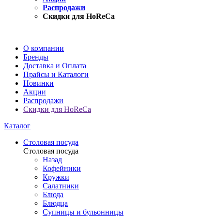
Распродажи
Скидки для HoReCa
О компании
Бренды
Доставка и Оплата
Прайсы и Каталоги
Новинки
Акции
Распродажи
Скидки для HoReCa
Каталог
Столовая посуда
Столовая посуда
Назад
Кофейники
Кружки
Салатники
Блюда
Блюдца
Супницы и бульонницы