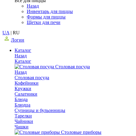
Все для пиццы
Назад
Инвентарь для пиццы
Формы для пиццы
Щетки для печи
UA
|
RU
Логин
Каталог
Назад
Каталог
Столовая посуда
Назад
Столовая посуда
Кофейники
Кружки
Салатники
Блюда
Блюдца
Супницы и бульонницы
Тарелки
Чайники
Чашки
Cтоловые приборы