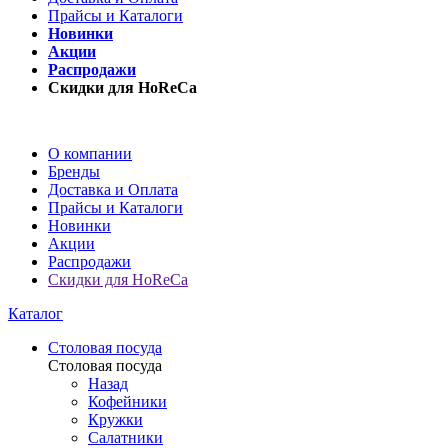
Прайсы и Каталоги
Новинки
Акции
Распродажи
Скидки для HoReCa
О компании
Бренды
Доставка и Оплата
Прайсы и Каталоги
Новинки
Акции
Распродажи
Скидки для HoReCa
Каталог
Столовая посуда
Столовая посуда
Назад
Кофейники
Кружки
Салатники