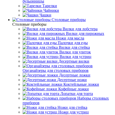
бульонницы
Тарелки
Чайники
Чашки
Cтоловые приборы
Cтоловые приборы
Вилки для лобстера
Вилки для пирожных
Ножи для масла
Палочки для еды
Вилки для стейка
Вилки для улиток
Вилки для устриц
Десертные вилки
Органайзеры для столовых приборов
Десертные ложки
Десертные ножи
Коктейльные ложки
Кофейные ложки
Лопатки для торта
Наборы столовых
приборов
Ножи для стейка
Ножи для устриц