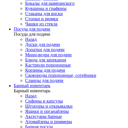
Бокалы для шампанского
Кувшины и графины
Стаканы для виски
Стопки и рюмки
Чашки из стекла
Посуда для подачи
Посуда для подачи
Назад
Доски для подачи
Лопатки для подачи
Мини-ведра для подачи
Блюда для запекания
Кастрюли порционные
Корзины для подачи
Сковороды порционные, сотейники
Сланцы для подачи
Барный инвентарь
Барный инвентарь
Назад
Сифоны и капсулы
Штопоры и открывалки
Ящики и органайзеры
Аксесуары барные
Атомайзеры и риммеры
Барная посуда