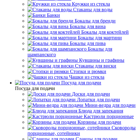
Кружки из стекла
Стаканы для воды
Банки
Бокалы для бренди
Бокалы для вина
Бокалы для коктейлей
Бокалы для мартини
Бокалы для пива
Бокалы для
шампанского
Кувшины и графины
Стаканы для виски
Стопки и рюмки
Чашки из стекла
Посуда для подачи
Посуда для подачи
Доски для подачи
Лопатки для подачи
Мини-ведра для подачи
Блюда для запекания
Кастрюли порционные
Корзины для подачи
Сковороды
порционные, сотейники
Сланцы для подачи