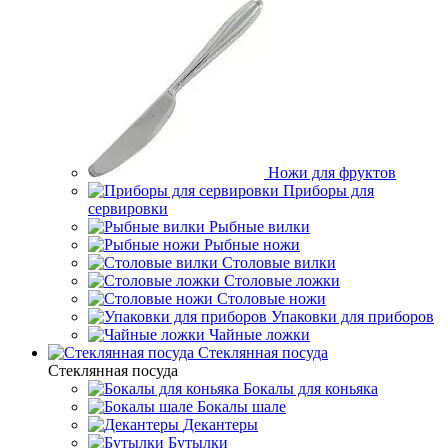
Ножи для фруктов
Приборы для
сервировки
Рыбные вилки
Рыбные ножи
Столовые вилки
Столовые ложки
Столовые ножи
Упаковки для приборов
Чайные ложки
Стеклянная посуда
Стеклянная посуда
Бокалы для коньяка
Бокалы шале
Декантеры
Бутылки