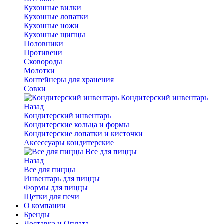
Кухонные вилки
Кухонные лопатки
Кухонные ножи
Кухонные щипцы
Половники
Противени
Сковороды
Молотки
Контейнеры для хранения
Совки
Кондитерский инвентарь
Назад
Кондитерский инвентарь
Кондитерские кольца и формы
Кондитерские лопатки и кисточки
Аксессуары кондитерские
Все для пиццы
Назад
Все для пиццы
Инвентарь для пиццы
Формы для пиццы
Щетки для печи
О компании
Бренды
Доставка и Оплата