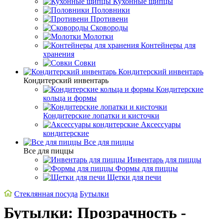
Кухонные щипцы
Половники
Противени
Сковороды
Молотки
Контейнеры для
хранения
Совки
Кондитерский инвентарь
Кондитерский инвентарь
Кондитерские
кольца и формы
Кондитерские лопатки и кисточки
Аксессуары
кондитерские
Все для пиццы
Все для пиццы
Инвентарь для пиццы
Формы для пиццы
Щетки для печи
Стеклянная посуда
Бутылки
Бутылки: Прозрачность -