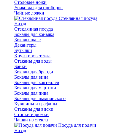
Столовые ножи
Упаковки для приборов
Чайные ложки
Стеклянная посуда
Назад
Стеклянная посуда
Бокалы для коньяка
Бокалы шале
Декантеры
Бутылки
Кружки из стекла
Стаканы для воды
Банки
Бокалы для бренди
Бокалы для вина
Бокалы для коктейлей
Бокалы для мартини
Бокалы для пива
Бокалы для шампанского
Кувшины и графины
Стаканы для виски
Стопки и рюмки
Чашки из стекла
Посуда для подачи
Назад