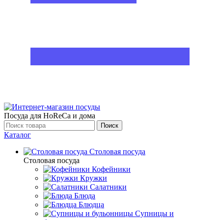
Посуда для HoReCa и дома
Поиск
Каталог
Столовая посуда
Столовая посуда
Кофейники
Кружки
Салатники
Блюда
Блюдца
Супницы и