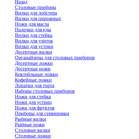
Назад
Cтоловые приборы
Вилки для лобстера
Вилки для пирожных
Ножи для масла
Палочки для еды
Вилки для стейка
Вилки для улиток
Вилки для устриц
Десертные вилки
Органайзеры для столовых приборов
Десертные ложки
Десертные ножи
Коктейльные ложки
Кофейные ложки
Лопатки для торта
Наборы столовых приборов
Ножи для стейка
Ножи для устриц
Ножи для фруктов
Приборы для сервировки
Рыбные вилки
Рыбные ножи
Столовые вилки
Столовые ложки