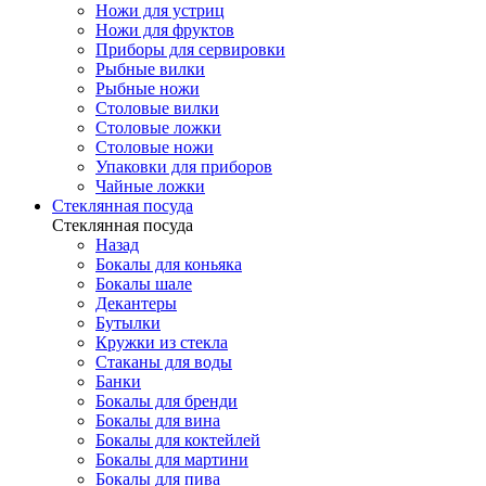
Ножи для устриц
Ножи для фруктов
Приборы для сервировки
Рыбные вилки
Рыбные ножи
Столовые вилки
Столовые ложки
Столовые ножи
Упаковки для приборов
Чайные ложки
Стеклянная посуда
Стеклянная посуда
Назад
Бокалы для коньяка
Бокалы шале
Декантеры
Бутылки
Кружки из стекла
Стаканы для воды
Банки
Бокалы для бренди
Бокалы для вина
Бокалы для коктейлей
Бокалы для мартини
Бокалы для пива