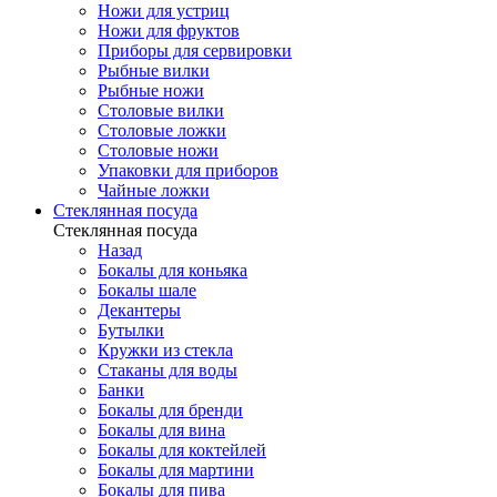
Ножи для устриц
Ножи для фруктов
Приборы для сервировки
Рыбные вилки
Рыбные ножи
Столовые вилки
Столовые ложки
Столовые ножи
Упаковки для приборов
Чайные ложки
Стеклянная посуда
Стеклянная посуда
Назад
Бокалы для коньяка
Бокалы шале
Декантеры
Бутылки
Кружки из стекла
Стаканы для воды
Банки
Бокалы для бренди
Бокалы для вина
Бокалы для коктейлей
Бокалы для мартини
Бокалы для пива