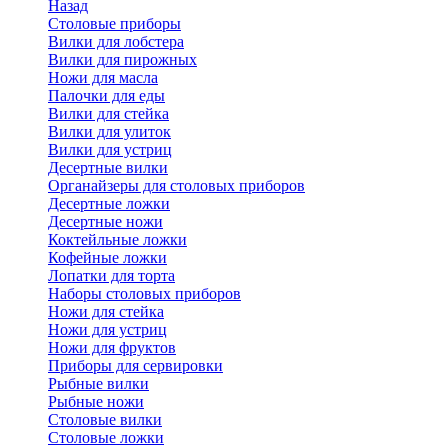
Назад
Cтоловые приборы
Вилки для лобстера
Вилки для пирожных
Ножи для масла
Палочки для еды
Вилки для стейка
Вилки для улиток
Вилки для устриц
Десертные вилки
Органайзеры для столовых приборов
Десертные ложки
Десертные ножи
Коктейльные ложки
Кофейные ложки
Лопатки для торта
Наборы столовых приборов
Ножи для стейка
Ножи для устриц
Ножи для фруктов
Приборы для сервировки
Рыбные вилки
Рыбные ножи
Столовые вилки
Столовые ложки