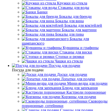
Кружки из стекла
Стаканы для воды
Банки
Бокалы для бренди
Бокалы для вина
Бокалы для коктейлей
Бокалы для мартини
Бокалы для пива
Бокалы для
шампанского
Кувшины и графины
Стаканы для виски
Стопки и рюмки
Чашки из стекла
Посуда для подачи
Посуда для подачи
Доски для подачи
Лопатки для подачи
Мини-ведра для подачи
Блюда для запекания
Кастрюли порционные
Корзины для подачи
Сковороды
порционные, сотейники
Сланцы для подачи