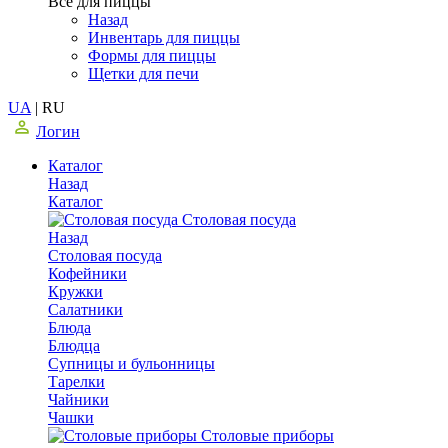
Все для пиццы
Назад
Инвентарь для пиццы
Формы для пиццы
Щетки для печи
UA
|
RU
Логин
Каталог
Назад
Каталог
Столовая посуда
Назад
Столовая посуда
Кофейники
Кружки
Салатники
Блюда
Блюдца
Супницы и бульонницы
Тарелки
Чайники
Чашки
Cтоловые приборы