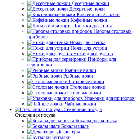
Десертные ложки
Десертные ножи
Коктейльные ложки
Кофейные ложки
Лопатки для торта
Наборы столовых
приборов
Ножи для стейка
Ножи для устриц
Ножи для фруктов
Приборы для
сервировки
Рыбные вилки
Рыбные ножи
Столовые вилки
Столовые ложки
Столовые ножи
Упаковки для приборов
Чайные ложки
Стеклянная посуда
Стеклянная посуда
Бокалы для коньяка
Бокалы шале
Декантеры
Бутылки