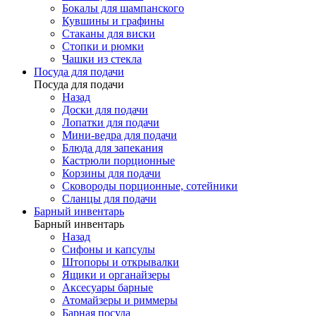
Бокалы для шампанского
Кувшины и графины
Стаканы для виски
Стопки и рюмки
Чашки из стекла
Посуда для подачи
Посуда для подачи
Назад
Доски для подачи
Лопатки для подачи
Мини-ведра для подачи
Блюда для запекания
Кастрюли порционные
Корзины для подачи
Сковороды порционные, сотейники
Сланцы для подачи
Барный инвентарь
Барный инвентарь
Назад
Сифоны и капсулы
Штопоры и открывалки
Ящики и органайзеры
Аксесуары барные
Атомайзеры и риммеры
Барная посуда