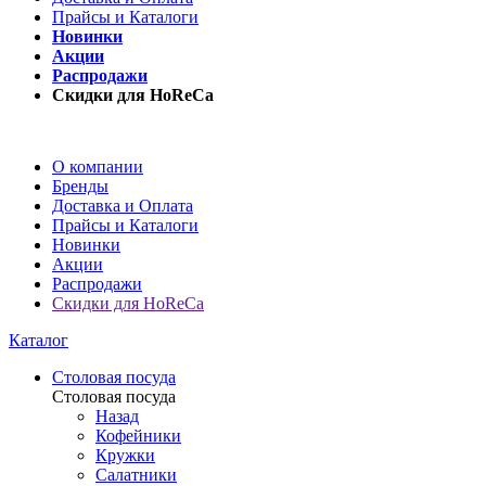
Прайсы и Каталоги
Новинки
Акции
Распродажи
Скидки для HoReCa
О компании
Бренды
Доставка и Оплата
Прайсы и Каталоги
Новинки
Акции
Распродажи
Скидки для HoReCa
Каталог
Столовая посуда
Столовая посуда
Назад
Кофейники
Кружки
Салатники