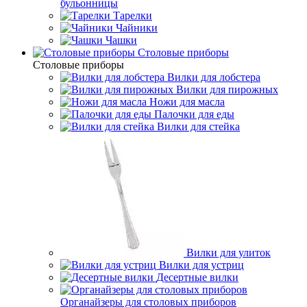
бульонницы
Тарелки
Чайники
Чашки
Cтоловые приборы
Cтоловые приборы
Вилки для лобстера
Вилки для пирожных
Ножи для масла
Палочки для еды
Вилки для стейка
Вилки для улиток
Вилки для устриц
Десертные вилки
Органайзеры для столовых приборов