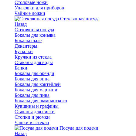
Столовые ножи
Упаковки для приборов
Чайные ложки
Стеклянная посуда
Назад
Стеклянная посуда
Бокалы для коньяка
Бокалы шале
Декантеры
Бутылки
Кружки из стекла
Стаканы для воды
Банки
Бокалы для бренди
Бокалы для вина
Бокалы для коктейлей
Бокалы для мартини
Бокалы для пива
Бокалы для шампанского
Кувшины и графины
Стаканы для виски
Стопки и рюмки
Чашки из стекла
Посуда для подачи
Назад