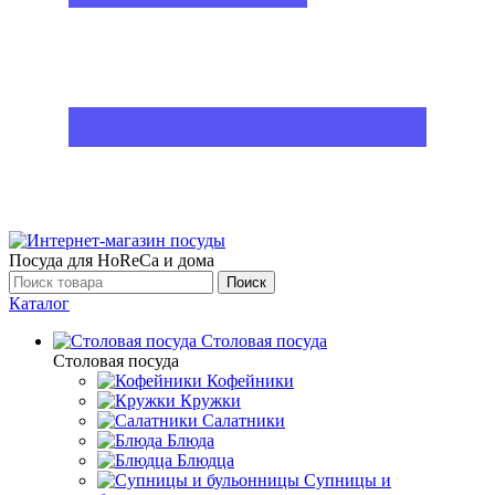
Посуда для HoReCa и дома
Поиск
Каталог
Столовая посуда
Столовая посуда
Кофейники
Кружки
Салатники
Блюда
Блюдца
Супницы и