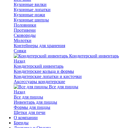
Кухонные вилки
Кухонные лопатки
Кухонные ножи
Кухонные щипцы
Половники
Противени
Сковороды
Молотки
Контейнеры для хранения
Совки
Кондитерский инвентарь
Назад
Кондитерский инвентарь
Кондитерские кольца и формы
Кондитерские лопатки и кисточки
Аксессуары кондитерские
Все для пиццы
Назад
Все для пиццы
Инвентарь для пиццы
Формы для пиццы
Щетки для печи
О компании
Бренды
Доставка и Оплата