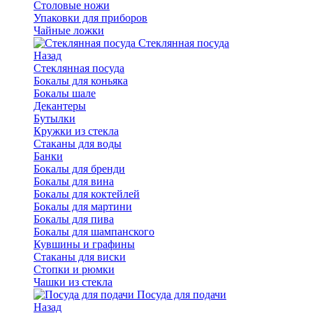
Столовые ножи
Упаковки для приборов
Чайные ложки
Стеклянная посуда
Назад
Стеклянная посуда
Бокалы для коньяка
Бокалы шале
Декантеры
Бутылки
Кружки из стекла
Стаканы для воды
Банки
Бокалы для бренди
Бокалы для вина
Бокалы для коктейлей
Бокалы для мартини
Бокалы для пива
Бокалы для шампанского
Кувшины и графины
Стаканы для виски
Стопки и рюмки
Чашки из стекла
Посуда для подачи
Назад