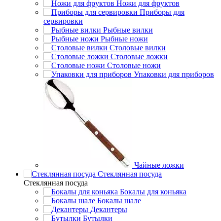
Ножи для фруктов
Приборы для
сервировки
Рыбные вилки
Рыбные ножи
Столовые вилки
Столовые ложки
Столовые ножи
Упаковки для приборов
Чайные ложки
Стеклянная посуда
Стеклянная посуда
Бокалы для коньяка
Бокалы шале
Декантеры
Бутылки