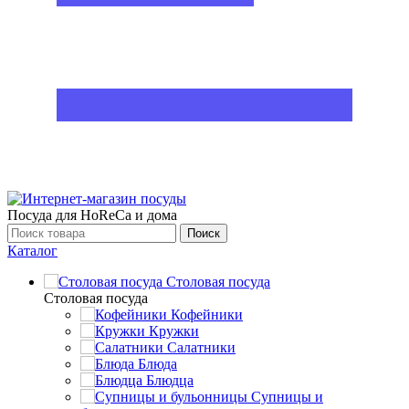
Посуда для HoReCa и дома
Поиск
Каталог
Столовая посуда
Столовая посуда
Кофейники
Кружки
Салатники
Блюда
Блюдца
Супницы и