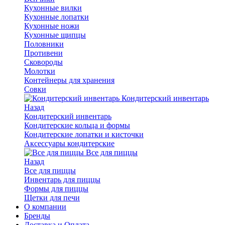
Кухонные вилки
Кухонные лопатки
Кухонные ножи
Кухонные щипцы
Половники
Противени
Сковороды
Молотки
Контейнеры для хранения
Совки
Кондитерский инвентарь
Назад
Кондитерский инвентарь
Кондитерские кольца и формы
Кондитерские лопатки и кисточки
Аксессуары кондитерские
Все для пиццы
Назад
Все для пиццы
Инвентарь для пиццы
Формы для пиццы
Щетки для печи
О компании
Бренды
Доставка и Оплата