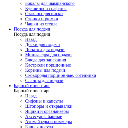
Бокалы для шампанского
Кувшины и графины
Стаканы для виски
Стопки и рюмки
Чашки из стекла
Посуда для подачи
Посуда для подачи
Назад
Доски для подачи
Лопатки для подачи
Мини-ведра для подачи
Блюда для запекания
Кастрюли порционные
Корзины для подачи
Сковороды порционные, сотейники
Сланцы для подачи
Барный инвентарь
Барный инвентарь
Назад
Сифоны и капсулы
Штопоры и открывалки
Ящики и органайзеры
Аксесуары барные
Атомайзеры и риммеры
Барная посуда