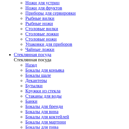
Ножи для устриц
Ножи для фруктов
Приборы для сервировки
Рыбные вилки
Рыбные ножи
Столовые вилки
Столовые ложки
Столовые ножи
Упаковки для приборов
Чайные ложки
Стеклянная посуда
Стеклянная посуда
Назад
Бокалы для коньяка
Бокалы шале
Декантеры
Бутылки
Кружки из стекла
Стаканы для воды
Банки
Бокалы для бренди
Бокалы для вина
Бокалы для коктейлей
Бокалы для мартини
Бокалы для пива