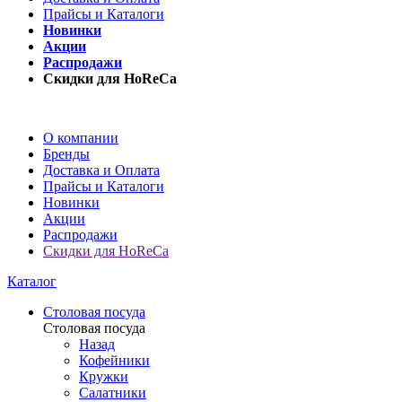
Прайсы и Каталоги
Новинки
Акции
Распродажи
Скидки для HoReCa
О компании
Бренды
Доставка и Оплата
Прайсы и Каталоги
Новинки
Акции
Распродажи
Скидки для HoReCa
Каталог
Столовая посуда
Столовая посуда
Назад
Кофейники
Кружки
Салатники