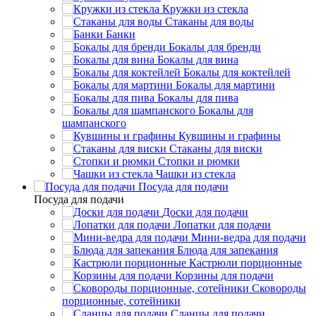
Кружки из стекла
Стаканы для воды
Банки
Бокалы для бренди
Бокалы для вина
Бокалы для коктейлей
Бокалы для мартини
Бокалы для пива
Бокалы для
шампанского
Кувшины и графины
Стаканы для виски
Стопки и рюмки
Чашки из стекла
Посуда для подачи
Посуда для подачи
Доски для подачи
Лопатки для подачи
Мини-ведра для подачи
Блюда для запекания
Кастрюли порционные
Корзины для подачи
Сковороды
порционные, сотейники
Сланцы для подачи