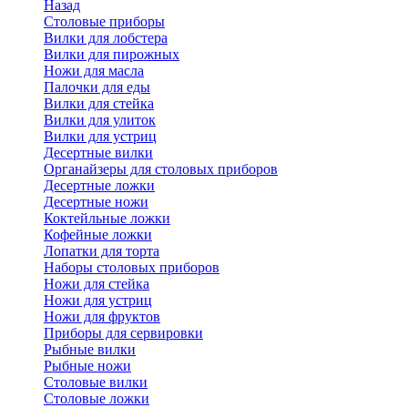
Назад
Cтоловые приборы
Вилки для лобстера
Вилки для пирожных
Ножи для масла
Палочки для еды
Вилки для стейка
Вилки для улиток
Вилки для устриц
Десертные вилки
Органайзеры для столовых приборов
Десертные ложки
Десертные ножи
Коктейльные ложки
Кофейные ложки
Лопатки для торта
Наборы столовых приборов
Ножи для стейка
Ножи для устриц
Ножи для фруктов
Приборы для сервировки
Рыбные вилки
Рыбные ножи
Столовые вилки
Столовые ложки