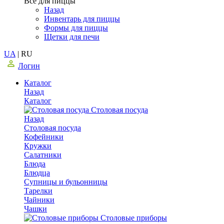
Все для пиццы
Назад
Инвентарь для пиццы
Формы для пиццы
Щетки для печи
UA
|
RU
Логин
Каталог
Назад
Каталог
Столовая посуда
Назад
Столовая посуда
Кофейники
Кружки
Салатники
Блюда
Блюдца
Супницы и бульонницы
Тарелки
Чайники
Чашки
Cтоловые приборы