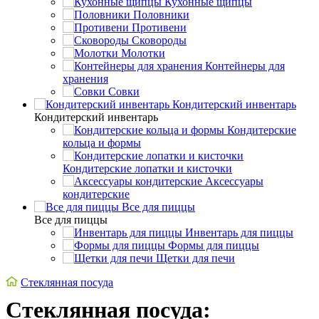
Кухонные щипцы
Половники
Противени
Сковороды
Молотки
Контейнеры для
хранения
Совки
Кондитерский инвентарь
Кондитерский инвентарь
Кондитерские
кольца и формы
Кондитерские лопатки и кисточки
Аксессуары
кондитерские
Все для пиццы
Все для пиццы
Инвентарь для пиццы
Формы для пиццы
Щетки для печи
Стеклянная посуда
Стеклянная посуда: