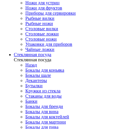
Ножи для устриц
Ножи для фруктов
Приборы для сервировки
Рыбные вилки
Рыбные ножи
Столовые вилки
Столовые ложки
Столовые ножи
Упаковки для приборов
Чайные ложки
Стеклянная посуда
Стеклянная посуда
Назад
Бокалы для коньяка
Бокалы шале
Декантеры
Бутылки
Кружки из стекла
Стаканы для воды
Банки
Бокалы для бренди
Бокалы для вина
Бокалы для коктейлей
Бокалы для мартини
Бокалы для пива