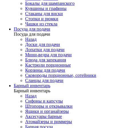
Бокалы для шампанского
Кувшины и графины
Стаканы для виски
Стопки и рюмки
Чашки из стекла
Посуда для подачи
Посуда для подачи
Назад
Доски для подачи
Лопатки для подачи
Мини-ведра для подачи
Блюда для запекания
Кастрюли порционные
Корзины для подачи
Сковороды порционные, сотейники
Сланцы для подачи
Барный инвентарь
Барный инвентарь
Назад
Сифоны и капсулы
Штопоры и открывалки
Ящики и органайзеры
Аксесуары барные
Атомайзеры и риммеры
Барная посуда