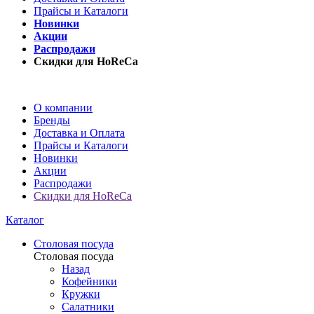
Прайсы и Каталоги
Новинки
Акции
Распродажи
Скидки для HoReCa
О компании
Бренды
Доставка и Оплата
Прайсы и Каталоги
Новинки
Акции
Распродажи
Скидки для HoReCa
Каталог
Столовая посуда
Столовая посуда
Назад
Кофейники
Кружки
Салатники