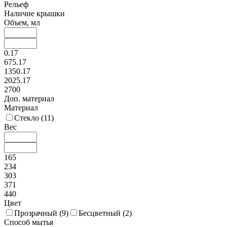
Рельеф
Наличие крышки
Объем, мл
0.17
675.17
1350.17
2025.17
2700
Доп. материал
Материал
Стекло (
11
)
Вес
165
234
303
371
440
Цвет
Прозрачный (
9
)
Бесцветный (
2
)
Способ мытья