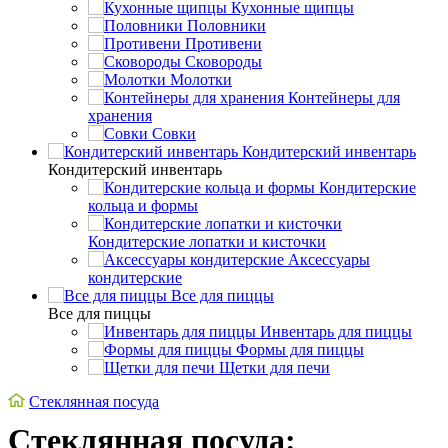
Кухонные щипцы
Половники
Противени
Сковороды
Молотки
Контейнеры для
хранения
Совки
Кондитерский инвентарь
Кондитерский инвентарь
Кондитерские
кольца и формы
Кондитерские лопатки и кисточки
Аксессуары
кондитерские
Все для пиццы
Все для пиццы
Инвентарь для пиццы
Формы для пиццы
Щетки для печи
Стеклянная посуда
Стеклянная посуда: