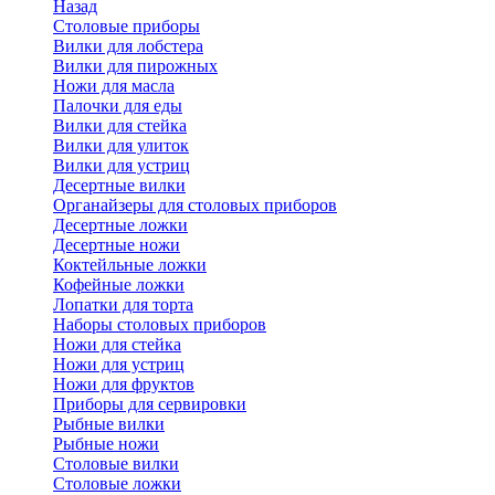
Назад
Cтоловые приборы
Вилки для лобстера
Вилки для пирожных
Ножи для масла
Палочки для еды
Вилки для стейка
Вилки для улиток
Вилки для устриц
Десертные вилки
Органайзеры для столовых приборов
Десертные ложки
Десертные ножи
Коктейльные ложки
Кофейные ложки
Лопатки для торта
Наборы столовых приборов
Ножи для стейка
Ножи для устриц
Ножи для фруктов
Приборы для сервировки
Рыбные вилки
Рыбные ножи
Столовые вилки
Столовые ложки