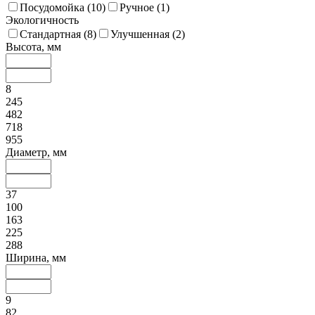
Посудомойка (
10
)
Ручное (
1
)
Экологичность
Стандартная (
8
)
Улучшенная (
2
)
Высота, мм
8
245
482
718
955
Диаметр, мм
37
100
163
225
288
Ширина, мм
9
82