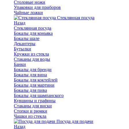
Столовые ножи
Упаковки для приборов
Чайные ложки
Стеклянная посуда
Назад
Стеклянная посуда
Бокалы для коньяка
Бокалы шале
Декантеры
Бутылки
Кружки из стекла
Стаканы для воды
Банки
Бокалы для бренди
Бокалы для вина
Бокалы для коктейлей
Бокалы для мартини
Бокалы для пива
Бокалы для шампанского
Кувшины и графины
Стаканы для виски
Стопки и рюмки
Чашки из стекла
Посуда для подачи
Назад