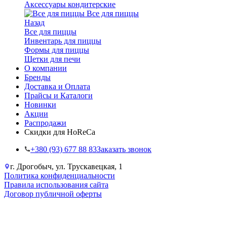
Аксессуары кондитерские
Все для пиццы
Назад
Все для пиццы
Инвентарь для пиццы
Формы для пиццы
Щетки для печи
О компании
Бренды
Доставка и Оплата
Прайсы и Каталоги
Новинки
Акции
Распродажи
Скидки для HoReCa
+38‎0 (93) 677 88 83
Заказать звонок
г. Дрогобыч, ул. Трускавецкая, 1
Политика конфиденциальности
Правила использования сайта
Договор публичной оферты