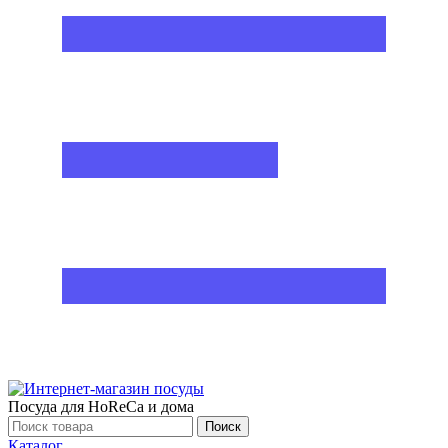
Посуда для HoReCa и дома
Поиск
Каталог