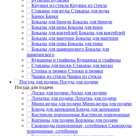
Кружки из стекла
Стаканы для воды
Банки
Бокалы для бренди
Бокалы для вина
Бокалы для коктейлей
Бокалы для мартини
Бокалы для пива
Бокалы для
шампанского
Кувшины и графины
Стаканы для виски
Стопки и рюмки
Чашки из стекла
Посуда для подачи
Посуда для подачи
Доски для подачи
Лопатки для подачи
Мини-ведра для подачи
Блюда для запекания
Кастрюли порционные
Корзины для подачи
Сковороды
порционные, сотейники