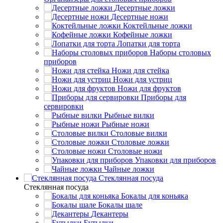
Десертные ложки
Десертные ножи
Коктейльные ложки
Кофейные ложки
Лопатки для торта
Наборы столовых
приборов
Ножи для стейка
Ножи для устриц
Ножи для фруктов
Приборы для
сервировки
Рыбные вилки
Рыбные ножи
Столовые вилки
Столовые ложки
Столовые ножи
Упаковки для приборов
Чайные ложки
Стеклянная посуда
Стеклянная посуда
Бокалы для коньяка
Бокалы шале
Декантеры
Бутылки