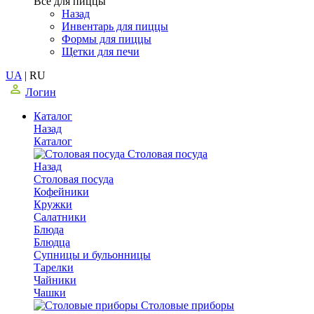
Все для пиццы
Назад
Инвентарь для пиццы
Формы для пиццы
Щетки для печи
UA
|
RU
Логин
Каталог
Назад
Каталог
Столовая посуда
Назад
Столовая посуда
Кофейники
Кружки
Салатники
Блюда
Блюдца
Супницы и бульонницы
Тарелки
Чайники
Чашки
Cтоловые приборы