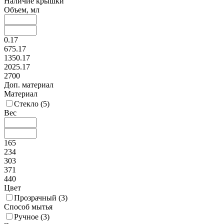
Наличие крышки
Объем, мл
0.17
675.17
1350.17
2025.17
2700
Доп. материал
Материал
Стекло (
5
)
Вес
165
234
303
371
440
Цвет
Прозрачный (
3
)
Способ мытья
Ручное (
3
)