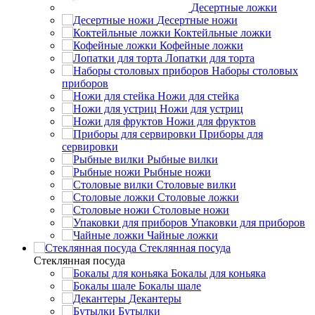
Десертные ложки
Десертные ножи
Коктейльные ложки
Кофейные ложки
Лопатки для торта
Наборы столовых
приборов
Ножи для стейка
Ножи для устриц
Ножи для фруктов
Приборы для
сервировки
Рыбные вилки
Рыбные ножи
Столовые вилки
Столовые ложки
Столовые ножи
Упаковки для приборов
Чайные ложки
Стеклянная посуда
Стеклянная посуда
Бокалы для коньяка
Бокалы шале
Декантеры
Бутылки