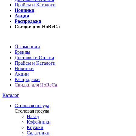
Прайсы и Каталоги
Новинки
Акции
Распродажи
Скидки для HoReCa
О компании
Бренды
Доставка и Оплата
Прайсы и Каталоги
Новинки
Акции
Распродажи
Скидки для HoReCa
Каталог
Столовая посуда
Столовая посуда
Назад
Кофейники
Кружки
Салатники