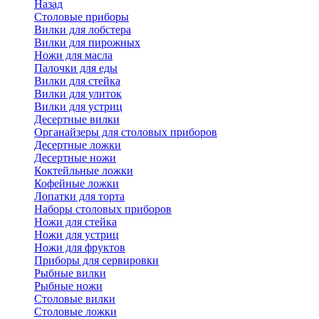
Назад
Cтоловые приборы
Вилки для лобстера
Вилки для пирожных
Ножи для масла
Палочки для еды
Вилки для стейка
Вилки для улиток
Вилки для устриц
Десертные вилки
Органайзеры для столовых приборов
Десертные ложки
Десертные ножи
Коктейльные ложки
Кофейные ложки
Лопатки для торта
Наборы столовых приборов
Ножи для стейка
Ножи для устриц
Ножи для фруктов
Приборы для сервировки
Рыбные вилки
Рыбные ножи
Столовые вилки
Столовые ложки