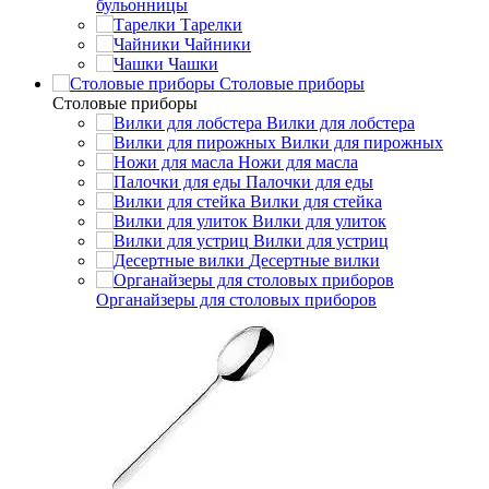
бульонницы
Тарелки
Чайники
Чашки
Cтоловые приборы
Cтоловые приборы
Вилки для лобстера
Вилки для пирожных
Ножи для масла
Палочки для еды
Вилки для стейка
Вилки для улиток
Вилки для устриц
Десертные вилки
Органайзеры для столовых приборов