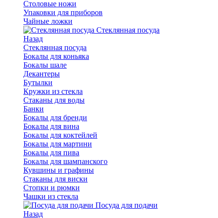
Столовые ножи
Упаковки для приборов
Чайные ложки
Стеклянная посуда
Назад
Стеклянная посуда
Бокалы для коньяка
Бокалы шале
Декантеры
Бутылки
Кружки из стекла
Стаканы для воды
Банки
Бокалы для бренди
Бокалы для вина
Бокалы для коктейлей
Бокалы для мартини
Бокалы для пива
Бокалы для шампанского
Кувшины и графины
Стаканы для виски
Стопки и рюмки
Чашки из стекла
Посуда для подачи
Назад