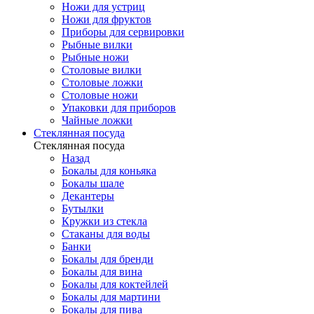
Ножи для устриц
Ножи для фруктов
Приборы для сервировки
Рыбные вилки
Рыбные ножи
Столовые вилки
Столовые ложки
Столовые ножи
Упаковки для приборов
Чайные ложки
Стеклянная посуда
Стеклянная посуда
Назад
Бокалы для коньяка
Бокалы шале
Декантеры
Бутылки
Кружки из стекла
Стаканы для воды
Банки
Бокалы для бренди
Бокалы для вина
Бокалы для коктейлей
Бокалы для мартини
Бокалы для пива