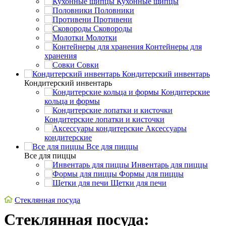
Кухонные щипцы
Половники
Противени
Сковороды
Молотки
Контейнеры для
хранения
Совки
Кондитерский инвентарь
Кондитерский инвентарь
Кондитерские
кольца и формы
Кондитерские лопатки и кисточки
Аксессуары
кондитерские
Все для пиццы
Все для пиццы
Инвентарь для пиццы
Формы для пиццы
Щетки для печи
Стеклянная посуда
Стеклянная посуда: