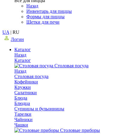
Все для пиццы
Назад
Инвентарь для пиццы
Формы для пиццы
Щетки для печи
UA
|
RU
Логин
Каталог
Назад
Каталог
Столовая посуда
Назад
Столовая посуда
Кофейники
Кружки
Салатники
Блюда
Блюдца
Супницы и бульонницы
Тарелки
Чайники
Чашки
Cтоловые приборы