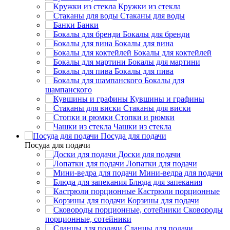
Кружки из стекла
Стаканы для воды
Банки
Бокалы для бренди
Бокалы для вина
Бокалы для коктейлей
Бокалы для мартини
Бокалы для пива
Бокалы для
шампанского
Кувшины и графины
Стаканы для виски
Стопки и рюмки
Чашки из стекла
Посуда для подачи
Посуда для подачи
Доски для подачи
Лопатки для подачи
Мини-ведра для подачи
Блюда для запекания
Кастрюли порционные
Корзины для подачи
Сковороды
порционные, сотейники
Сланцы для подачи