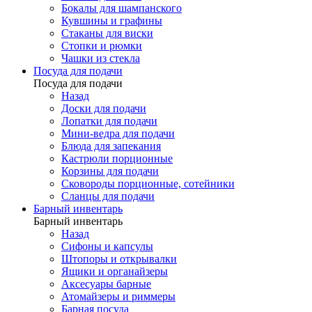
Бокалы для шампанского
Кувшины и графины
Стаканы для виски
Стопки и рюмки
Чашки из стекла
Посуда для подачи
Посуда для подачи
Назад
Доски для подачи
Лопатки для подачи
Мини-ведра для подачи
Блюда для запекания
Кастрюли порционные
Корзины для подачи
Сковороды порционные, сотейники
Сланцы для подачи
Барный инвентарь
Барный инвентарь
Назад
Сифоны и капсулы
Штопоры и открывалки
Ящики и органайзеры
Аксесуары барные
Атомайзеры и риммеры
Барная посуда