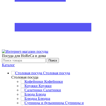
Посуда для HoReCa и дома
Поиск
Каталог
Столовая посуда
Столовая посуда
Кофейники
Кружки
Салатники
Блюда
Блюдца
Супницы и