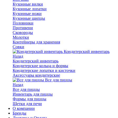
Кухонные вилки
Кухонные лопатки
Кухонные ножи
Кухонные щипцы
Половники
Противени
Сковороды
Молотки
Контейнеры для хранения
Совки
Кондитерский инвентарь
Назад
Кондитерский инвентарь
Кондитерские кольца и формы
Кондитерские лопатки и кисточки
Аксессуары кондитерские
Все для пиццы
Назад
Все для пиццы
Инвентарь для пиццы
Формы для пиццы
Щетки для печи
О компании
Бренды
Доставка и Оплата