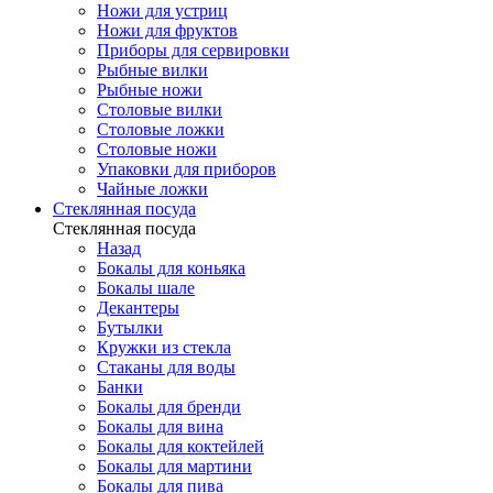
Ножи для устриц
Ножи для фруктов
Приборы для сервировки
Рыбные вилки
Рыбные ножи
Столовые вилки
Столовые ложки
Столовые ножи
Упаковки для приборов
Чайные ложки
Стеклянная посуда
Стеклянная посуда
Назад
Бокалы для коньяка
Бокалы шале
Декантеры
Бутылки
Кружки из стекла
Стаканы для воды
Банки
Бокалы для бренди
Бокалы для вина
Бокалы для коктейлей
Бокалы для мартини
Бокалы для пива