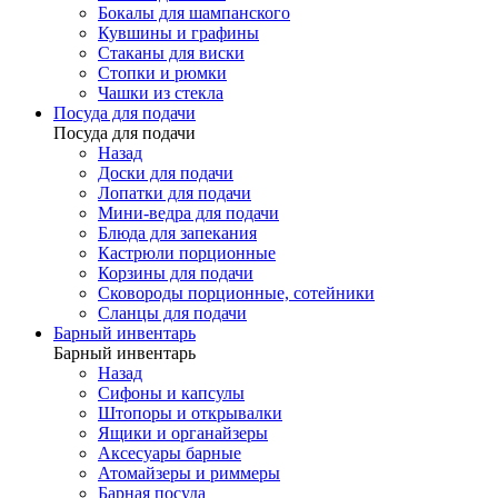
Бокалы для шампанского
Кувшины и графины
Стаканы для виски
Стопки и рюмки
Чашки из стекла
Посуда для подачи
Посуда для подачи
Назад
Доски для подачи
Лопатки для подачи
Мини-ведра для подачи
Блюда для запекания
Кастрюли порционные
Корзины для подачи
Сковороды порционные, сотейники
Сланцы для подачи
Барный инвентарь
Барный инвентарь
Назад
Сифоны и капсулы
Штопоры и открывалки
Ящики и органайзеры
Аксесуары барные
Атомайзеры и риммеры
Барная посуда