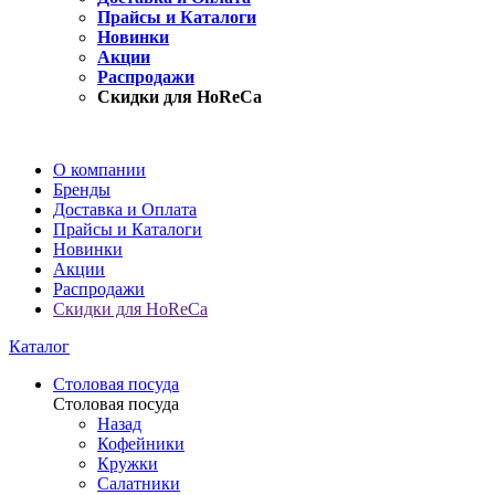
Прайсы и Каталоги
Новинки
Акции
Распродажи
Скидки для HoReCa
О компании
Бренды
Доставка и Оплата
Прайсы и Каталоги
Новинки
Акции
Распродажи
Скидки для HoReCa
Каталог
Столовая посуда
Столовая посуда
Назад
Кофейники
Кружки
Салатники