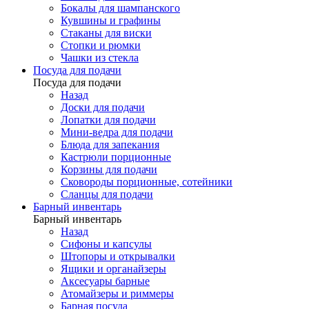
Бокалы для шампанского
Кувшины и графины
Стаканы для виски
Стопки и рюмки
Чашки из стекла
Посуда для подачи
Посуда для подачи
Назад
Доски для подачи
Лопатки для подачи
Мини-ведра для подачи
Блюда для запекания
Кастрюли порционные
Корзины для подачи
Сковороды порционные, сотейники
Сланцы для подачи
Барный инвентарь
Барный инвентарь
Назад
Сифоны и капсулы
Штопоры и открывалки
Ящики и органайзеры
Аксесуары барные
Атомайзеры и риммеры
Барная посуда