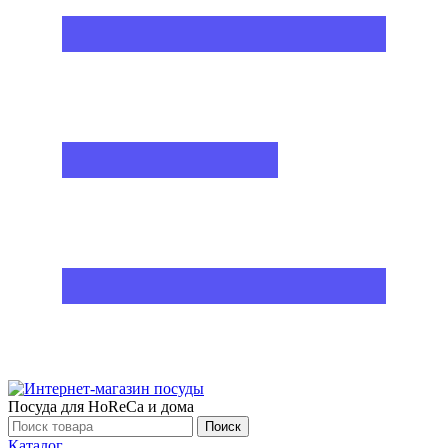
Посуда для HoReCa и дома
Поиск
Каталог