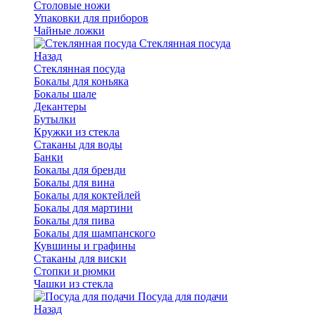
Столовые ножи
Упаковки для приборов
Чайные ложки
Стеклянная посуда
Назад
Стеклянная посуда
Бокалы для коньяка
Бокалы шале
Декантеры
Бутылки
Кружки из стекла
Стаканы для воды
Банки
Бокалы для бренди
Бокалы для вина
Бокалы для коктейлей
Бокалы для мартини
Бокалы для пива
Бокалы для шампанского
Кувшины и графины
Стаканы для виски
Стопки и рюмки
Чашки из стекла
Посуда для подачи
Назад