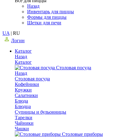
Все для пиццы
Назад
Инвентарь для пиццы
Формы для пиццы
Щетки для печи
UA
|
RU
Логин
Каталог
Назад
Каталог
Столовая посуда
Назад
Столовая посуда
Кофейники
Кружки
Салатники
Блюда
Блюдца
Супницы и бульонницы
Тарелки
Чайники
Чашки
Cтоловые приборы