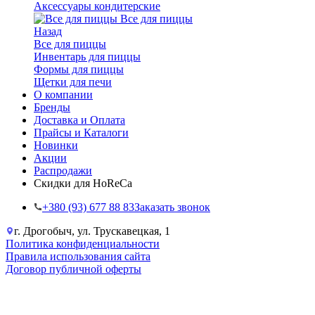
Аксессуары кондитерские
Все для пиццы
Назад
Все для пиццы
Инвентарь для пиццы
Формы для пиццы
Щетки для печи
О компании
Бренды
Доставка и Оплата
Прайсы и Каталоги
Новинки
Акции
Распродажи
Скидки для HoReCa
+38‎0 (93) 677 88 83
Заказать звонок
г. Дрогобыч, ул. Трускавецкая, 1
Политика конфиденциальности
Правила использования сайта
Договор публичной оферты