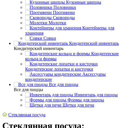
Кухонные щипцы
Половники
Противени
Сковороды
Молотки
Контейнеры для
хранения
Совки
Кондитерский инвентарь
Кондитерский инвентарь
Кондитерские
кольца и формы
Кондитерские лопатки и кисточки
Аксессуары
кондитерские
Все для пиццы
Все для пиццы
Инвентарь для пиццы
Формы для пиццы
Щетки для печи
Стеклянная посуда
Стеклянная посуда: