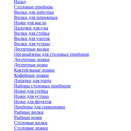
Назад
Cтоловые приборы
Вилки для лобстера
Вилки для пирожных
Ножи для масла
Палочки для еды
Вилки для стейка
Вилки для улиток
Вилки для устриц
Десертные вилки
Органайзеры для столовых приборов
Десертные ложки
Десертные ножи
Коктейльные ложки
Кофейные ложки
Лопатки для торта
Наборы столовых приборов
Ножи для стейка
Ножи для устриц
Ножи для фруктов
Приборы для сервировки
Рыбные вилки
Рыбные ножи
Столовые вилки
Столовые ложки