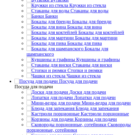
Кружки из стекла
Стаканы для воды
Банки
Бокалы для бренди
Бокалы для вина
Бокалы для коктейлей
Бокалы для мартини
Бокалы для пива
Бокалы для
шампанского
Кувшины и графины
Стаканы для виски
Стопки и рюмки
Чашки из стекла
Посуда для подачи
Посуда для подачи
Доски для подачи
Лопатки для подачи
Мини-ведра для подачи
Блюда для запекания
Кастрюли порционные
Корзины для подачи
Сковороды
порционные, сотейники