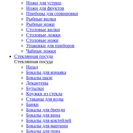
Ножи для устриц
Ножи для фруктов
Приборы для сервировки
Рыбные вилки
Рыбные ножи
Столовые вилки
Столовые ложки
Столовые ножи
Упаковки для приборов
Чайные ложки
Стеклянная посуда
Стеклянная посуда
Назад
Бокалы для коньяка
Бокалы шале
Декантеры
Бутылки
Кружки из стекла
Стаканы для воды
Банки
Бокалы для бренди
Бокалы для вина
Бокалы для коктейлей
Бокалы для мартини
Бокалы для пива