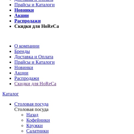
Прайсы и Каталоги
Новинки
Акции
Распродажи
Скидки для HoReCa
О компании
Бренды
Доставка и Оплата
Прайсы и Каталоги
Новинки
Акции
Распродажи
Скидки для HoReCa
Каталог
Столовая посуда
Столовая посуда
Назад
Кофейники
Кружки
Салатники