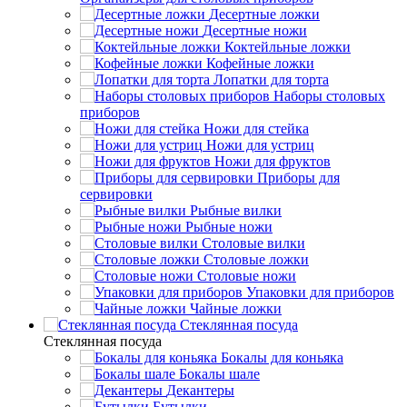
Десертные ложки
Десертные ножи
Коктейльные ложки
Кофейные ложки
Лопатки для торта
Наборы столовых
приборов
Ножи для стейка
Ножи для устриц
Ножи для фруктов
Приборы для
сервировки
Рыбные вилки
Рыбные ножи
Столовые вилки
Столовые ложки
Столовые ножи
Упаковки для приборов
Чайные ложки
Стеклянная посуда
Стеклянная посуда
Бокалы для коньяка
Бокалы шале
Декантеры
Бутылки